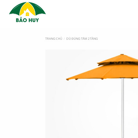
TRANG CHỦ
/
DÙ ĐÚNG TÂM 2 TẦNG