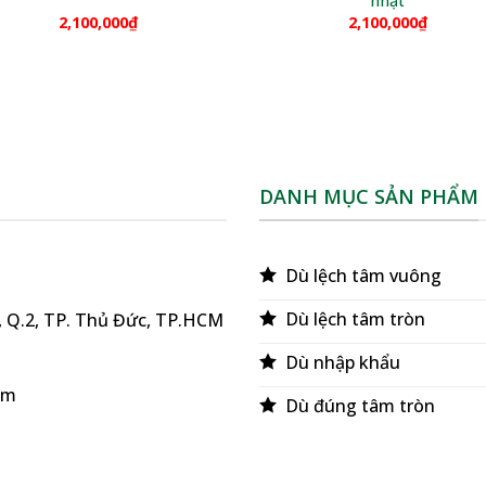
nhạt
2,100,000
₫
2,100,000
₫
DANH MỤC SẢN PHẨM
Dù lệch tâm vuông
Dù lệch tâm tròn
ú, Q.2, TP. Thủ Đức, TP.HCM
Dù nhập khẩu
om
Dù đúng tâm tròn