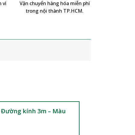
 vì
Vận chuyển hàng hóa miễn phí
trong nội thành TP.HCM.
 – Đường kính 3m – Màu