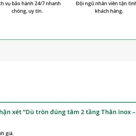
ch vụ bảo hành 24/7 nhanh
Đội ngũ nhân viên tận tình
chóng, uy tín.
khách hàng.
m
nhận xét “Dù tròn đúng tâm 2 tầng Thân inox
h giá.