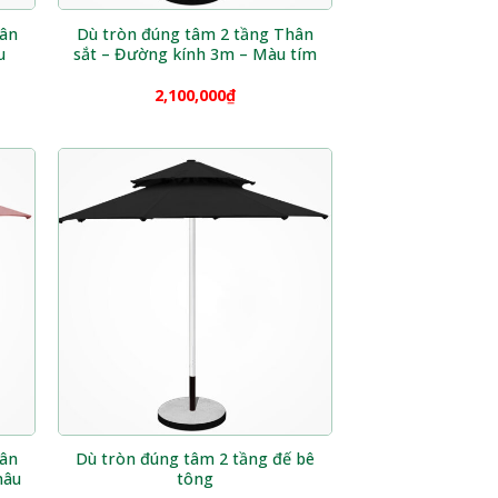
hân
Dù tròn đúng tâm 2 tầng Thân
u
sắt – Đường kính 3m – Màu tím
2,100,000
₫
hân
Dù tròn đúng tâm 2 tầng đế bê
nâu
tông