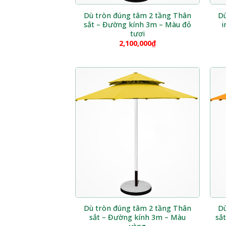
Dù tròn đúng tâm 2 tầng Thân
Dù
sắt – Đường kính 3m – Màu đỏ
i
tươi
2,100,000
₫
Dù tròn đúng tâm 2 tầng Thân
Dù
sắt – Đường kính 3m – Màu
sắ