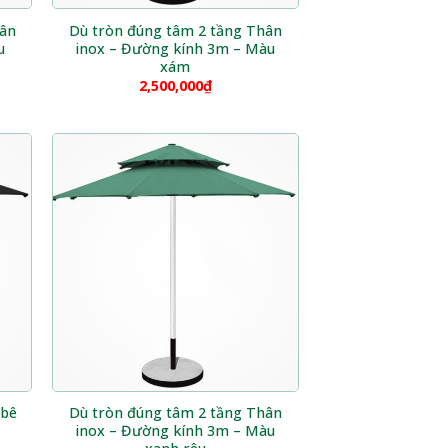
hân
Dù tròn đúng tâm 2 tầng Thân
u
inox – Đường kính 3m – Màu
xám
2,500,000
₫
 bê
Dù tròn đúng tâm 2 tầng Thân
inox – Đường kính 3m – Màu