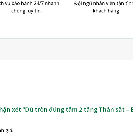
ch vụ bảo hành 24/7 nhanh
Đội ngũ nhân viên tận tình
chóng, uy tín.
khách hàng.
m
nhận xét “Dù tròn đúng tâm 2 tầng Thân sắt 
h giá.