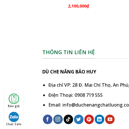
2,100,000
₫
THÔNG TIN LIÊN HỆ
DÙ CHE NẮNG BẢO HUY
Địa chỉ VP: 28 Đ. Mai Chí Thọ, An Ph
Điện Thoại: 0908 719 555
Email: info@duchenangchatluong.c
Báo giá
Chat Zalo