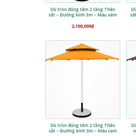
Dù tròn đúng tâm 2 tầng Thân
Dù
sắt – Đường kính 3m – Màu xám
sắ
2,100,000
₫
Dù tròn đúng tâm 2 tầng Thân
Dù
sắt – Đường kính 3m – Màu cam
i