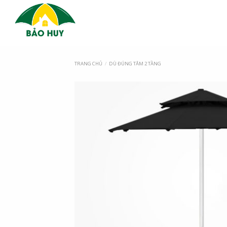
TRANG CHỦ
/
DÙ ĐÚNG TÂM 2 TẦNG