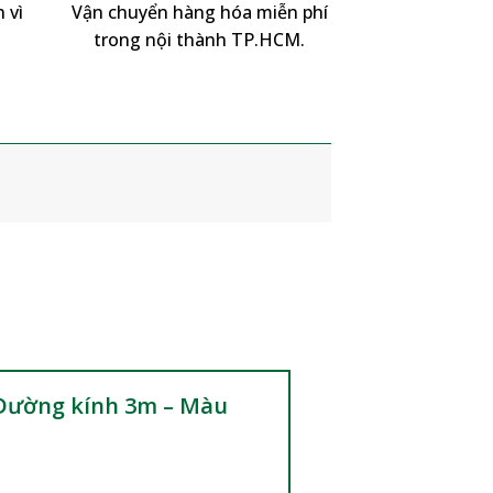
 vì
Vận chuyển hàng hóa miễn phí
trong nội thành TP.HCM.
– Đường kính 3m – Màu