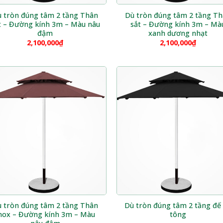
 tròn đúng tâm 2 tầng Thân
Dù tròn đúng tâm 2 tầng T
t – Đường kính 3m – Màu nâu
sắt – Đường kính 3m – Mà
đậm
xanh dương nhạt
2,100,000
₫
2,100,000
₫
 tròn đúng tâm 2 tầng Thân
Dù tròn đúng tâm 2 tầng đế
nox – Đường kính 3m – Màu
tông