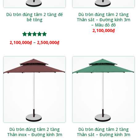
Dù tròn đúng tâm 2 tầng đế
Dù tròn đúng tâm 2 tầng
bê tông
Thân sắt – Đường kính 3m
– Màu đỏ đô
2,100,000
₫
Được xếp
2,100,000
₫
–
2,500,000
₫
hạng
5.00
5 sao
Dù tròn đúng tâm 2 tầng
Dù tròn đúng tâm 2 tầng
Thân inox – Đường kính 3m
Thân sắt – Đường kính 3m