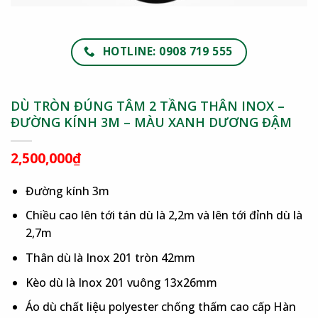
HOTLINE: 0908 719 555
DÙ TRÒN ĐÚNG TÂM 2 TẦNG THÂN INOX –
ĐƯỜNG KÍNH 3M – MÀU XANH DƯƠNG ĐẬM
2,500,000
₫
Đường kính 3m
Chiều cao lên tới tán dù là 2,2m và lên tới đỉnh dù là
2,7m
Thân dù là Inox 201 tròn 42mm
Kèo dù là Inox 201 vuông 13x26mm
Áo dù chất liệu polyester chống thấm cao cấp Hàn