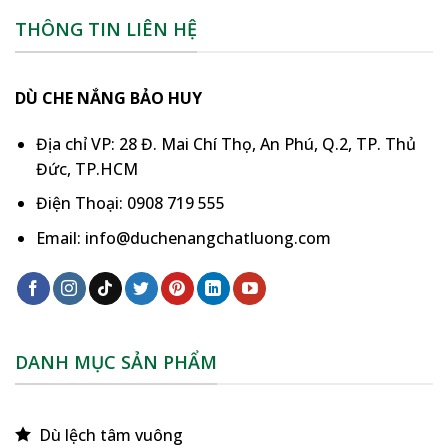
THÔNG TIN LIÊN HỆ
DÙ CHE NẮNG BẢO HUY
Địa chỉ VP: 28 Đ. Mai Chí Thọ, An Phú, Q.2, TP. Thủ
Đức, TP.HCM
Điện Thoại: 0908 719 555
Email: info@duchenangchatluong.com
DANH MỤC SẢN PHẨM
Dù lệch tâm vuông