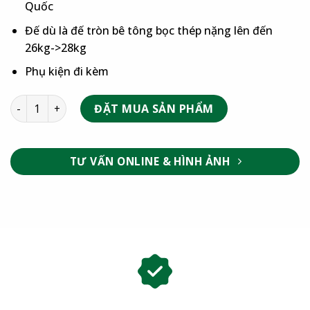
Quốc
Đế dù là đế tròn bê tông bọc thép nặng lên đến
26kg->28kg
Phụ kiện đi kèm
ĐẶT MUA SẢN PHẨM
TƯ VẤN ONLINE & HÌNH ẢNH