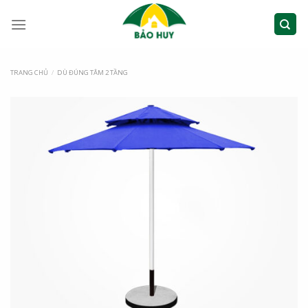
TRANG CHỦ
/
DÙ ĐÚNG TÂM 2 TẦNG