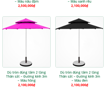
– Màu nâu đậm
– Màu xanh rêu
2,500,000
₫
2,100,000
₫
Dù tròn đúng tâm 2 tầng
Dù tròn đúng tâm 2 tầng
Thân sắt – Đường kính 3m
Thân sắt – Đường kính 3m
– Màu hồng
– Màu đen
2,100,000
₫
2,100,000
₫