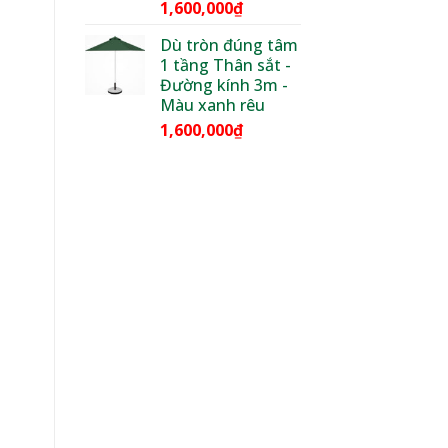
1,600,000
₫
Dù tròn đúng tâm
1 tầng Thân sắt -
Đường kính 3m -
Màu xanh rêu
1,600,000
₫