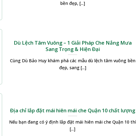
bền đẹp, [...]
Dù Lệch Tâm Vuông – 1 Giải Pháp Che Nắng Mưa
Sang Trọng & Hiện Đại
Cùng Dù Bảo Huy khám phá các mẫu dù lệch tâm vuông bền
đẹp, sang [...]
Địa chỉ lắp đặt mái hiên mái che Quận 10 chất lượng
Nếu bạn đang có ý định lắp đặt mái hiên mái che Quận 10 th
[...]