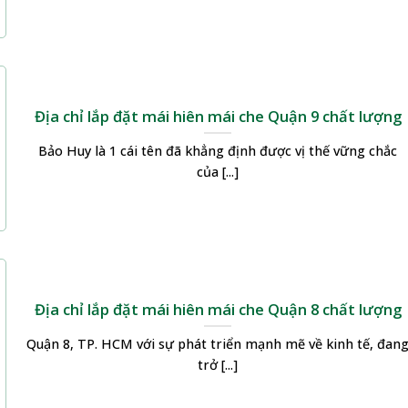
Địa chỉ lắp đặt mái hiên mái che Quận 9 chất lượng
Bảo Huy là 1 cái tên đã khẳng định được vị thế vững chắc
của [...]
Địa chỉ lắp đặt mái hiên mái che Quận 8 chất lượng
Quận 8, TP. HCM với sự phát triển mạnh mẽ về kinh tế, đan
trở [...]