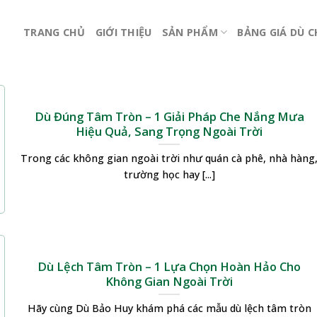
TRANG CHỦ
GIỚI THIỆU
SẢN PHẨM
BẢNG GIÁ DÙ 
Dù Đúng Tâm Tròn – 1 Giải Pháp Che Nắng Mưa
Hiệu Quả, Sang Trọng Ngoài Trời
Trong các không gian ngoài trời như quán cà phê, nhà hàng
trường học hay [...]
Dù Lệch Tâm Tròn – 1 Lựa Chọn Hoàn Hảo Cho
Không Gian Ngoài Trời
Hãy cùng Dù Bảo Huy khám phá các mẫu dù lệch tâm tròn