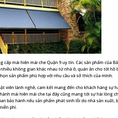
g cấp mái hiên mái che Quận 9 uy tín. Các sản phẩm của B
 nhiều không gian khác nhau từ nhà ở, quán ăn cho tới hồ b
chọn sản phẩm phù hợp với nhu cầu và sở thích của mình.
uật viên lành nghề, cam kết mang đến cho khách hàng sự h
 hành mái hiên mái che tại đây cũng mang tới sự hài lòng c
ian bảo hành nếu sản phẩm phát sinh lỗi do nhà sản xuất, 
miễn phí.