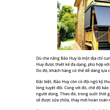
Dù che nắng Bảo Huy là một địa chỉ cun
Huy được thiết kế đa dạng, phù hợp với
Do đó, khách hàng có thể dễ dàng lựa 
Đặc biệt, Bảo Huy còn có đội ngũ kỹ th
lòng tuyệt đối. Cùng với đó, chế độ bảo
người dùng. Theo đó, trong suốt thời g
sẽ được sửa chữa, thay mới hoàn toàn 