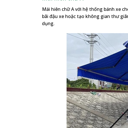
Mái hiên chữ A với hệ thống bánh xe cho
bãi đậu xe hoặc tạo không gian thư giãn 
dụng.