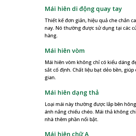
Mái hiên di động quay tay
Thiết kế đơn giản, hiệu quả che chắn c
nay. Nó thường được sử dụng tại các c
hàng.
Mái hiên vòm
Mái hiên vòm không chỉ có kiểu dáng đ
sắt cố định. Chất liệu bạt dẻo bền, giú
gian.
Mái hiên dạng thả
Loại mái này thường được lắp bên hông
ánh nắng chiếu chéo. Mái thả không chỉ
nhà thêm phần nổi bật.
Mái hiên chữ A