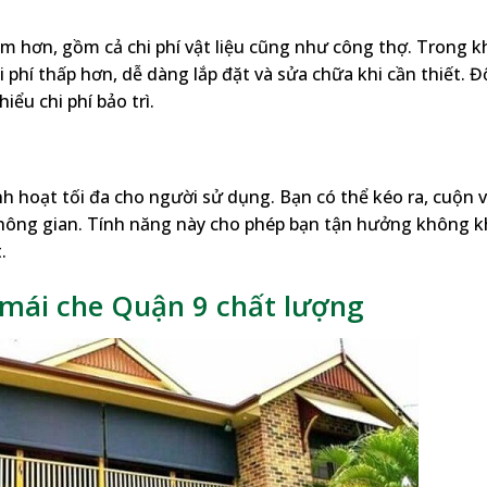
m hơn, gồm cả chi phí vật liệu cũng như công thợ. Trong k
i phí thấp hơn, dễ dàng lắp đặt và sửa chữa khi cần thiết. Đ
ểu chi phí bảo trì.
nh hoạt tối đa cho người sử dụng. Bạn có thể kéo ra, cuộn 
không gian. Tính năng này cho phép bạn tận hưởng không k
.
n mái che Quận 9 chất lượng