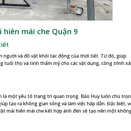
i hiên mái che Quận 9
tiết
 người và đồ vật khỏi tác động của thời tiết. Từ đó, giúp
 tuổi thọ và tính thẩm mỹ cho các vật dụng, công trình xâ
 là một yếu tố trang trí quan trọng. Bảo Huy luôn chú trọ
úp tạo ra không gian sống và làm việc hấp dẫn. Đặc biệt, v
p đặt mái hiên mái che kết hợp ánh đèn sẽ tạo nên một khôn