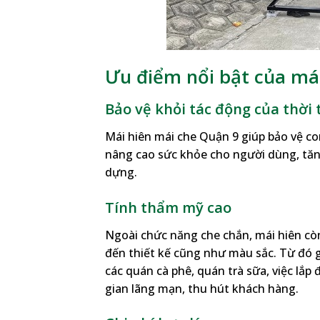
Ưu điểm nổi bật của má
Bảo vệ khỏi tác động của thời 
Mái hiên mái che Quận 9 giúp bảo vệ con
nâng cao sức khỏe cho người dùng, tăng
dựng.
Tính thẩm mỹ cao
Ngoài chức năng che chắn, mái hiên còn
đến thiết kế cũng như màu sắc. Từ đó gi
các quán cà phê, quán trà sữa, việc lắ
gian lãng mạn, thu hút khách hàng.