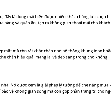
ao, đây là dòng mái hiên được nhiều khách hàng lựa chọn h
ửa hàng và quán ăn, tạo ra không gian thoải mái cho khách
ẹp mắt mà còn rất chắc chắn nhờ hệ thống khung inox hoặ
p che chắn hiệu quả, mang lại vẻ đẹp sang trọng cho không
 nhà. Nó được xem là giải pháp lý tưởng để che nắng mưa 
 bảo vệ không gian sống mà còn góp phần trang trí cho ng