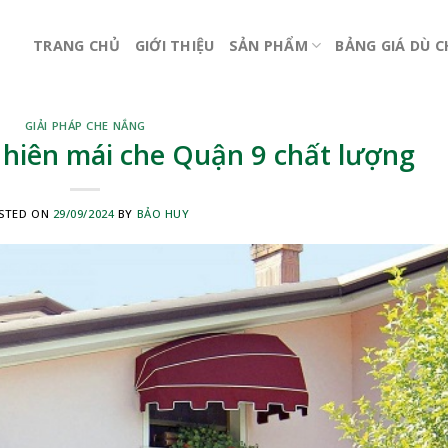
TRANG CHỦ
GIỚI THIỆU
SẢN PHẨM
BẢNG GIÁ DÙ 
GIẢI PHÁP CHE NẮNG
i hiên mái che Quận 9 chất lượng
STED ON
29/09/2024
BY
BẢO HUY