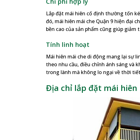
Chi phí hợp lý
Lắp đặt mái hiên cố định thường tốn ké
đó, mái hiên mái che Quận 9 hiện đại ch
bền cao của sản phẩm cũng giúp giảm thi
Tính linh hoạt
Mái hiên mái che di động mang lại sự li
theo nhu cầu, điều chỉnh ánh sáng và 
trong lành mà không lo ngại về thời tiết
Địa chỉ lắp đặt mái hiê