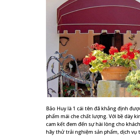
Bảo Huy là 1 cái tên đã khẳng định đượ
phẩm mái che chất lượng. Với bề dày k
cam kết đem đến sự hài lòng cho khách 
hãy thử trải nghiệm sản phẩm, dịch vụ t