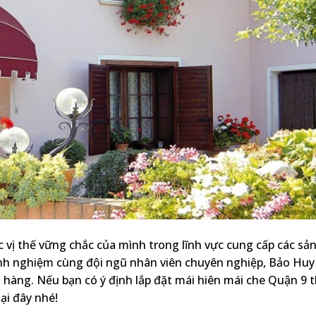
c vị thế vững chắc của mình trong lĩnh vực cung cấp các sả
inh nghiệm cùng đội ngũ nhân viên chuyên nghiệp, Bảo Huy
hàng. Nếu bạn có ý định lắp đặt mái hiên mái che Quận 9 t
ại đây nhé!