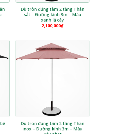
hân
Dù tròn đúng tâm 2 tầng Thân
u
sắt – Đường kính 3m – Màu
xanh lá cây
2,100,000
₫
 bê
Dù tròn đúng tâm 2 tầng Thân
inox – Đường kính 3m – Màu