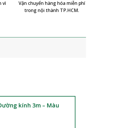
 vì
Vận chuyển hàng hóa miễn phí
trong nội thành TP.HCM.
– Đường kính 3m – Màu