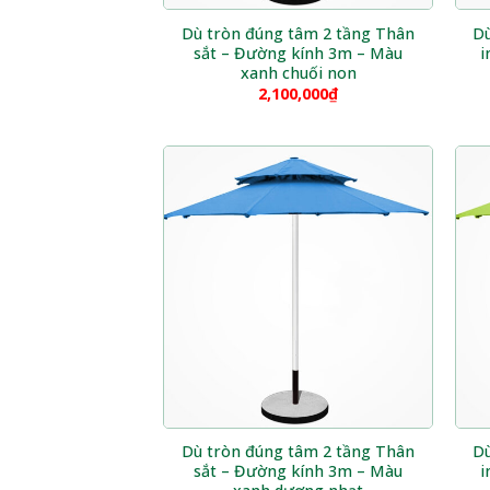
Dù tròn đúng tâm 2 tầng Thân
Dù
sắt – Đường kính 3m – Màu
i
xanh chuối non
2,100,000
₫
Dù tròn đúng tâm 2 tầng Thân
Dù
sắt – Đường kính 3m – Màu
i