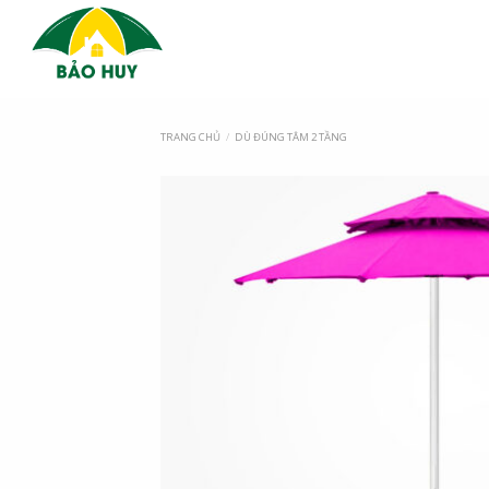
TRANG CHỦ
/
DÙ ĐÚNG TÂM 2 TẦNG