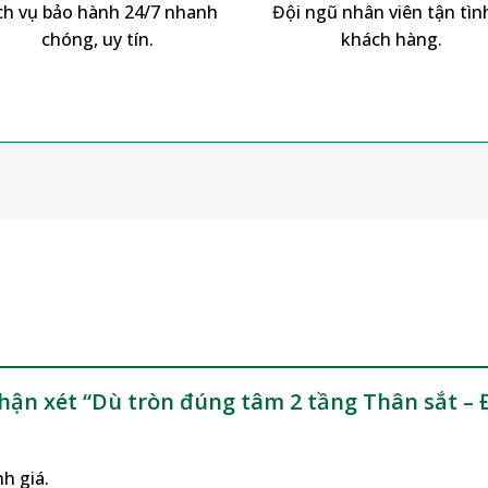
ch vụ bảo hành 24/7 nhanh
Đội ngũ nhân viên tận tình
chóng, uy tín.
khách hàng.
m
nhận xét “Dù tròn đúng tâm 2 tầng Thân sắt 
h giá.