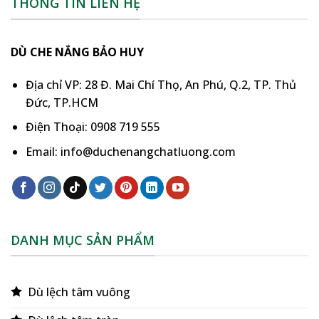
THÔNG TIN LIÊN HỆ
DÙ CHE NẮNG BẢO HUY
Địa chỉ VP: 28 Đ. Mai Chí Thọ, An Phú, Q.2, TP. Thủ
Đức, TP.HCM
Điện Thoại: 0908 719 555
Email: info@duchenangchatluong.com
DANH MỤC SẢN PHẨM
Dù lệch tâm vuông