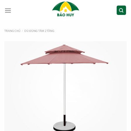
TRANG CHỦ
/
DÙ ĐÚNG TÂM 2 TẦNG