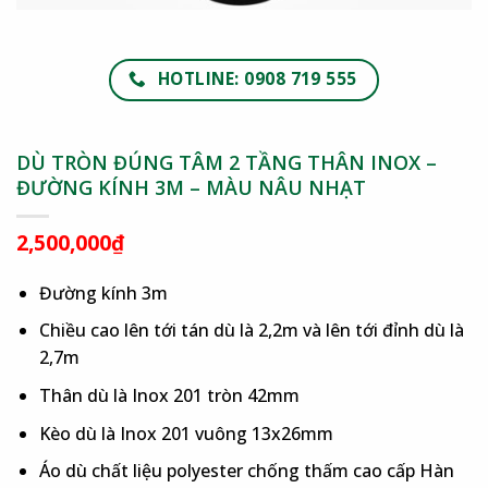
HOTLINE: 0908 719 555
DÙ TRÒN ĐÚNG TÂM 2 TẦNG THÂN INOX –
ĐƯỜNG KÍNH 3M – MÀU NÂU NHẠT
2,500,000
₫
Đường kính 3m
Chiều cao lên tới tán dù là 2,2m và lên tới đỉnh dù là
2,7m
Thân dù là Inox 201 tròn 42mm
Kèo dù là Inox 201 vuông 13x26mm
Áo dù chất liệu polyester chống thấm cao cấp Hàn