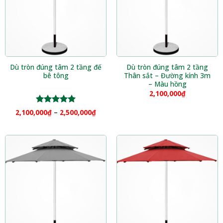
Dù tròn đúng tâm 2 tầng đế
Dù tròn đúng tâm 2 tầng
bê tông
Thân sắt – Đường kính 3m
– Màu hồng
2,100,000
₫
Được xếp
2,100,000
₫
–
2,500,000
₫
hạng
5.00
5 sao