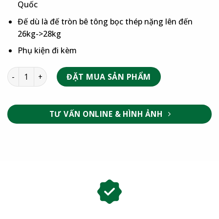
Quốc
Đế dù là đế tròn bê tông bọc thép nặng lên đến
26kg->28kg
Phụ kiện đi kèm
ĐẶT MUA SẢN PHẨM
TƯ VẤN ONLINE & HÌNH ẢNH