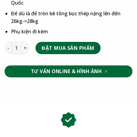
Quốc
Đế dù là đế tròn bê tông bọc thép nặng lên đến
26kg->28kg
Phụ kiện đi kèm
ĐẶT MUA SẢN PHẨM
TƯ VẤN ONLINE & HÌNH ẢNH