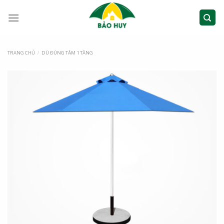
TRANG CHỦ
/
DÙ ĐÚNG TÂM 1 TẦNG