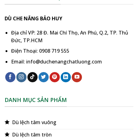
DÙ CHE NẮNG BẢO HUY
Địa chỉ VP: 28 Đ. Mai Chí Thọ, An Phú, Q.2, TP. Thủ
Đức, TP.HCM
Điện Thoại: 0908 719 555
Email: info@duchenangchatluong.com
DANH MỤC SẢN PHẨM
Dù lệch tâm vuông
Dù lệch tâm tròn