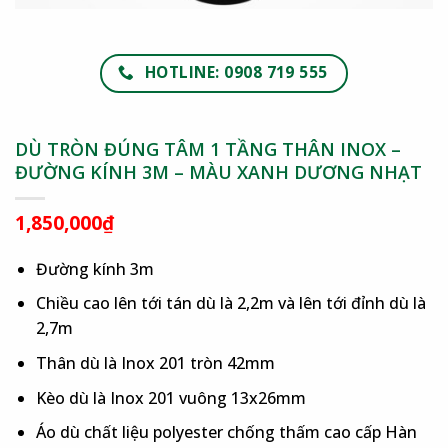
HOTLINE: 0908 719 555
DÙ TRÒN ĐÚNG TÂM 1 TẦNG THÂN INOX –
ĐƯỜNG KÍNH 3M – MÀU XANH DƯƠNG NHẠT
1,850,000
₫
Đường kính 3m
Chiều cao lên tới tán dù là 2,2m và lên tới đỉnh dù là
2,7m
Thân dù là Inox 201 tròn 42mm
Kèo dù là Inox 201 vuông 13x26mm
Áo dù chất liệu polyester chống thấm cao cấp Hàn