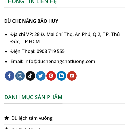
THÔNG TIN LIÊN HỆ
DÙ CHE NẮNG BẢO HUY
Địa chỉ VP: 28 Đ. Mai Chí Thọ, An Phú, Q.2, TP. Thủ
Đức, TP.HCM
Điện Thoại: 0908 719 555
Email: info@duchenangchatluong.com
DANH MỤC SẢN PHẨM
Dù lệch tâm vuông