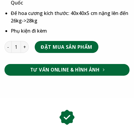
Quốc
Đế hoa cương kích thước: 40x40x5 cm nặng lên đến
26kg->28kg
Phụ kiện đi kèm
ĐẶT MUA SẢN PHẨM
TƯ VẤN ONLINE & HÌNH ẢNH