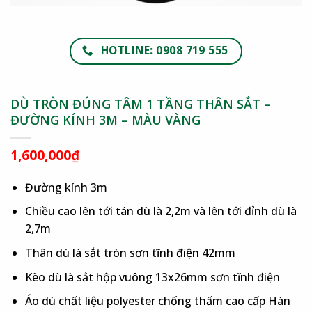
HOTLINE: 0908 719 555
DÙ TRÒN ĐÚNG TÂM 1 TẦNG THÂN SẮT –
ĐƯỜNG KÍNH 3M – MÀU VÀNG
1,600,000
₫
Đường kính 3m
Chiều cao lên tới tán dù là 2,2m và lên tới đỉnh dù là
2,7m
Thân dù là sắt tròn sơn tĩnh điện 42mm
Kèo dù là sắt hộp vuông 13x26mm sơn tĩnh điện
Áo dù chất liệu polyester chống thấm cao cấp Hàn