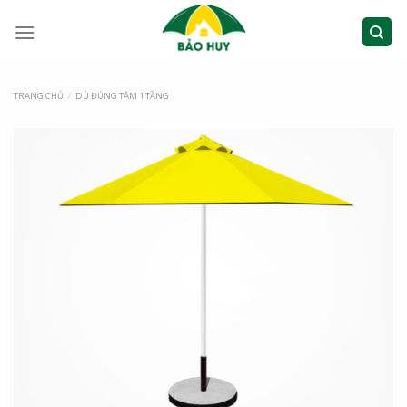
TRANG CHỦ
/
DÙ ĐÚNG TÂM 1 TẦNG