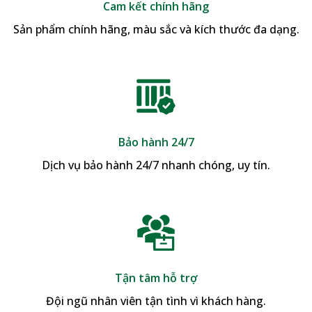
Cam kết chính hãng
Sản phẩm chính hãng, màu sắc và kích thước đa dạng.
Bảo hành 24/7
Dịch vụ bảo hành 24/7 nhanh chóng, uy tín.
Tận tâm hỗ trợ
Đội ngũ nhân viên tận tình vì khách hàng.