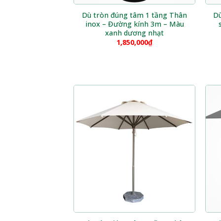
Dù tròn đúng tâm 1 tầng Thân
Dù
inox – Đường kính 3m – Màu
xanh dương nhạt
1,850,000
₫