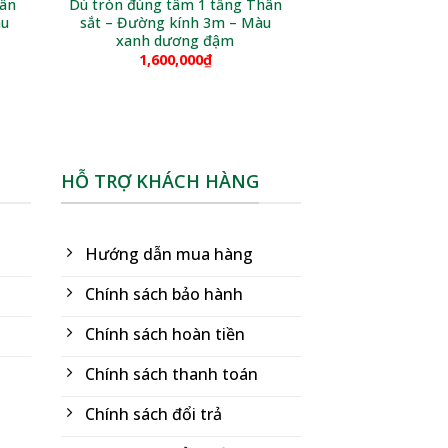
hân
Dù tròn đúng tâm 1 tầng Thân
àu
sắt – Đường kính 3m – Màu
xanh dương đậm
1,600,000
₫
HỖ TRỢ KHÁCH HÀNG
Hướng dẫn mua hàng
Chính sách bảo hành
Chính sách hoàn tiền
Chính sách thanh toán
Chính sách đổi trả