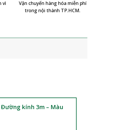
 vì
Vận chuyển hàng hóa miễn phí
trong nội thành TP.HCM.
 – Đường kính 3m – Màu