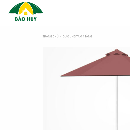
TRANG CHỦ
/
DÙ ĐÚNG TÂM 1 TẦNG