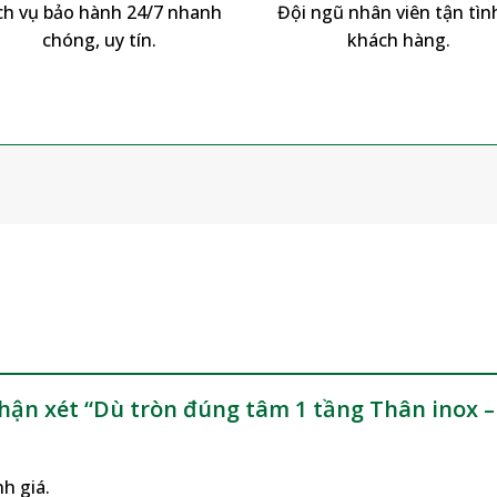
ch vụ bảo hành 24/7 nhanh
Đội ngũ nhân viên tận tình
chóng, uy tín.
khách hàng.
m
nhận xét “Dù tròn đúng tâm 1 tầng Thân inox
h giá.