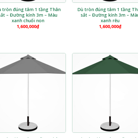
 tròn đúng tâm 1 tầng Thân
Dù tròn đúng tâm 1 tầng T
sắt – Đường kính 3m – Màu
sắt – Đường kính 3m – Mà
xanh chuối non
xanh rêu
1,600,000
₫
1,600,000
₫