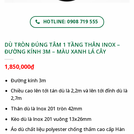
HOTLINE: 0908 719 555
DÙ TRÒN ĐÚNG TÂM 1 TẦNG THÂN INOX –
ĐƯỜNG KÍNH 3M – MÀU XANH LÁ CÂY
1,850,000
₫
Đường kính 3m
Chiều cao lên tới tán dù là 2,2m và lên tới đỉnh dù là
2,7m
Thân dù là Inox 201 tròn 42mm
Kèo dù là Inox 201 vuông 13x26mm
Áo dù chất liệu polyester chống thấm cao cấp Hàn