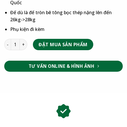
Quốc
Đế dù là đế tròn bê tông bọc thép nặng lên đến
26kg->28kg
Phụ kiện đi kèm
ĐẶT MUA SẢN PHẨM
TƯ VẤN ONLINE & HÌNH ẢNH