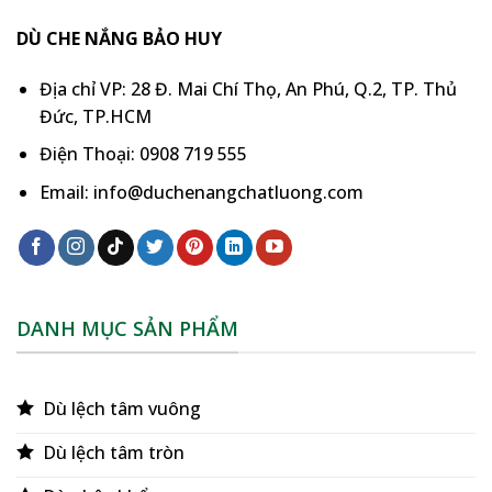
DÙ CHE NẮNG BẢO HUY
Địa chỉ VP: 28 Đ. Mai Chí Thọ, An Phú, Q.2, TP. Thủ
Đức, TP.HCM
Điện Thoại: 0908 719 555
Email: info@duchenangchatluong.com
DANH MỤC SẢN PHẨM
Dù lệch tâm vuông
Dù lệch tâm tròn