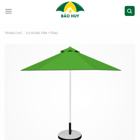
TRANG CHỦ
/
DÙ ĐÚNG TÂM 1 TẦNG