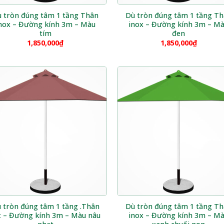
 tròn đúng tâm 1 tầng Thân
Dù tròn đúng tâm 1 tầng T
nox – Đường kính 3m – Màu
inox – Đường kính 3m – M
tím
đen
1,850,000
₫
1,850,000
₫
 tròn đúng tâm 1 tầng .Thân
Dù tròn đúng tâm 1 tầng T
t – Đường kính 3m – Màu nâu
inox – Đường kính 3m – M