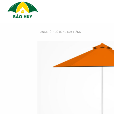
TRANG CHỦ
/
DÙ ĐÚNG TÂM 1 TẦNG