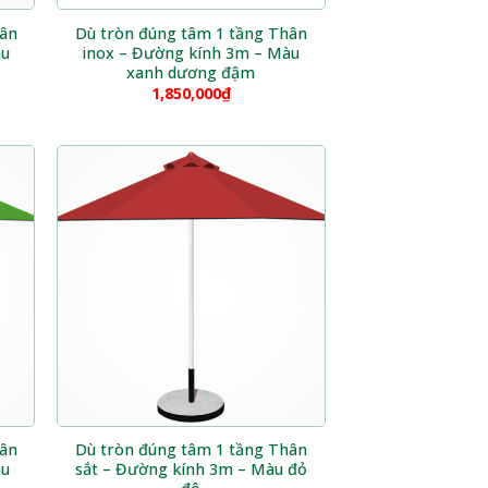
hân
Dù tròn đúng tâm 1 tầng Thân
àu
inox – Đường kính 3m – Màu
xanh dương đậm
1,850,000
₫
hân
Dù tròn đúng tâm 1 tầng Thân
àu
sắt – Đường kính 3m – Màu đỏ