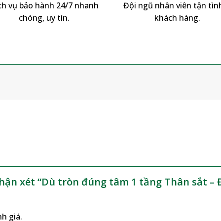
ch vụ bảo hành 24/7 nhanh
Đội ngũ nhân viên tận tình
chóng, uy tín.
khách hàng.
m
nhận xét “Dù tròn đúng tâm 1 tầng Thân sắt 
h giá.