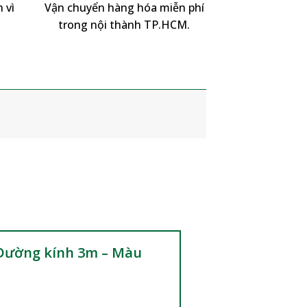
 vì
Vận chuyển hàng hóa miễn phí
trong nội thành TP.HCM.
– Đường kính 3m – Màu