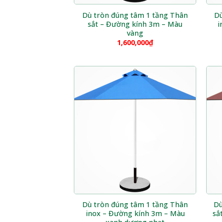
Dù tròn đúng tâm 1 tầng Thân
Dù
sắt – Đường kính 3m – Màu
i
vàng
1,600,000
₫
Dù tròn đúng tâm 1 tầng Thân
Dù
inox – Đường kính 3m – Màu
sắ