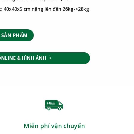
c: 40x40x5 cm nặng lên đến 26kg->28kg
 SẢN PHẨM
ONLINE & HÌNH ẢNH
Miễn phí vận chuyển