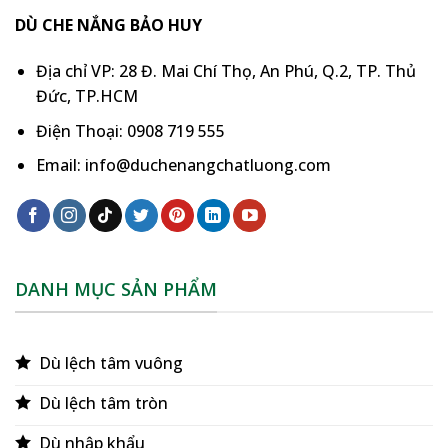
DÙ CHE NẮNG BẢO HUY
Địa chỉ VP: 28 Đ. Mai Chí Thọ, An Phú, Q.2, TP. Thủ
Đức, TP.HCM
Điện Thoại: 0908 719 555
Email: info@duchenangchatluong.com
DANH MỤC SẢN PHẨM
Dù lệch tâm vuông
Dù lệch tâm tròn
Dù nhập khẩu