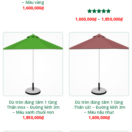
– Màu vàng
1,600,000
₫
Được xếp
1,600,000
₫
–
1,850,000
₫
hạng
5.00
5 sao
Dù tròn đúng tâm 1 tầng
Dù tròn đúng tâm 1 tầng
Thân inox – Đường kính 3m
.Thân sắt – Đường kính 3m
– Màu xanh chuối non
– Màu nâu nhạt
1,850,000
₫
1,600,000
₫