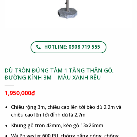
HOTLINE: 0908 719 555
DÙ TRÒN ĐÚNG TÂM 1 TẦNG THÂN GỖ,
ĐƯỜNG KÍNH 3M – MÀU XANH RÊU
1,950,000
₫
Chiều rộng 3m, chiều cao lên tới bèo dù 2.2m và
chiều cao lên tới đỉnh dù là 2.7m
Khung gỗ tròn 42mm, kèo gỗ 13x26mm
Vải Polyester 600 PU, chống nắng nóng, chống