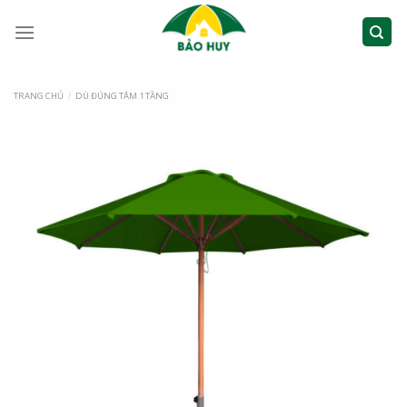
TRANG CHỦ
/
DÙ ĐÚNG TÂM 1 TẦNG