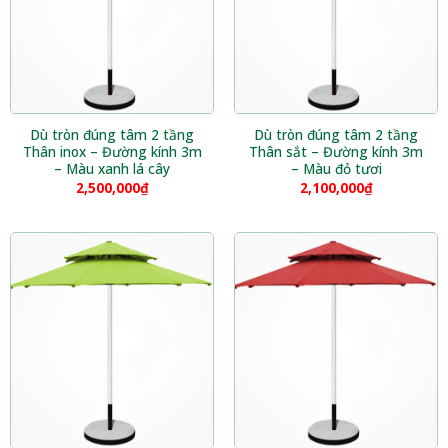
Dù tròn đúng tâm 2 tầng
Dù tròn đúng tâm 2 tầng
Thân inox – Đường kính 3m
Thân sắt – Đường kính 3m
– Màu xanh lá cây
– Màu đỏ tươi
2,500,000
₫
2,100,000
₫