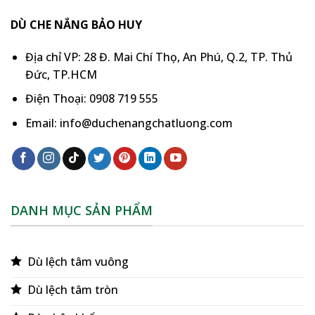
DÙ CHE NẮNG BẢO HUY
Địa chỉ VP: 28 Đ. Mai Chí Thọ, An Phú, Q.2, TP. Thủ
Đức, TP.HCM
Điện Thoại: 0908 719 555
Email: info@duchenangchatluong.com
DANH MỤC SẢN PHẨM
Dù lệch tâm vuông
Dù lệch tâm tròn