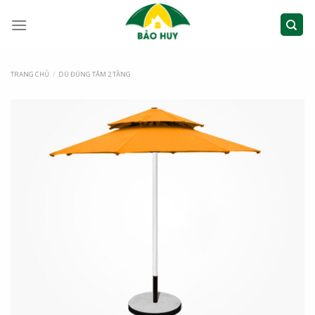
TRANG CHỦ
/
DÙ ĐÚNG TÂM 2 TẦNG