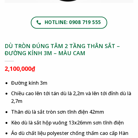
HOTLINE: 0908 719 555
DÙ TRÒN ĐÚNG TÂM 2 TẦNG THÂN SẮT –
ĐƯỜNG KÍNH 3M – MÀU CAM
2,100,000
₫
Đường kính 3m
Chiều cao lên tới tán dù là 2,2m và lên tới đỉnh dù là
2,7m
Thân dù là sắt tròn sơn tĩnh điện 42mm
Kèo dù là sắt hộp vuông 13x26mm sơn tĩnh điện
Áo dù chất liệu polyester chống thấm cao cấp Hàn