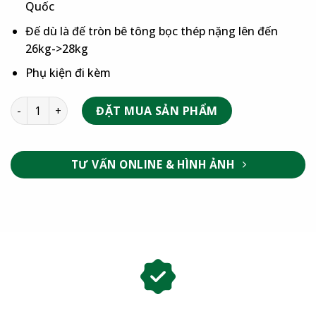
Quốc
Đế dù là đế tròn bê tông bọc thép nặng lên đến
26kg->28kg
Phụ kiện đi kèm
ĐẶT MUA SẢN PHẨM
TƯ VẤN ONLINE & HÌNH ẢNH