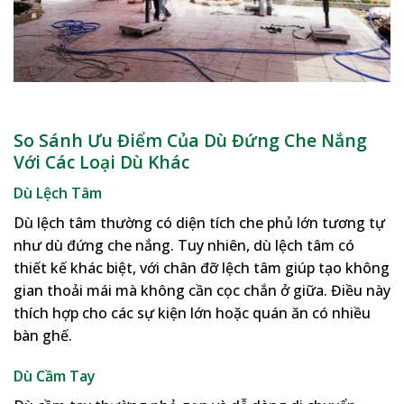
So Sánh Ưu Điểm Của Dù Đứng Che Nắng
Với Các Loại Dù Khác
Dù Lệch Tâm
Dù lệch tâm thường có diện tích che phủ lớn tương tự
như dù đứng che nắng. Tuy nhiên, dù lệch tâm có
thiết kế khác biệt, với chân đỡ lệch tâm giúp tạo không
gian thoải mái mà không cần cọc chắn ở giữa. Điều này
thích hợp cho các sự kiện lớn hoặc quán ăn có nhiều
bàn ghế.
Dù Cầm Tay