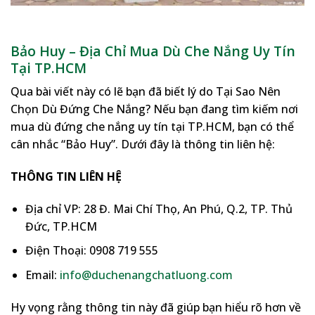
Bảo Huy – Địa Chỉ Mua Dù Che Nắng Uy Tín
Tại TP.HCM
Qua bài viết này có lẽ bạn đã biết lý do Tại Sao Nên
Chọn Dù Đứng Che Nắng? Nếu bạn đang tìm kiếm nơi
mua dù đứng che nắng uy tín tại TP.HCM, bạn có thể
cân nhắc “Bảo Huy”. Dưới đây là thông tin liên hệ:
THÔNG TIN LIÊN HỆ
Địa chỉ VP: 28 Đ. Mai Chí Thọ, An Phú, Q.2, TP. Thủ
Đức, TP.HCM
Điện Thoại: 0908 719 555
Email:
info@duchenangchatluong.com
Hy vọng rằng thông tin này đã giúp bạn hiểu rõ hơn về