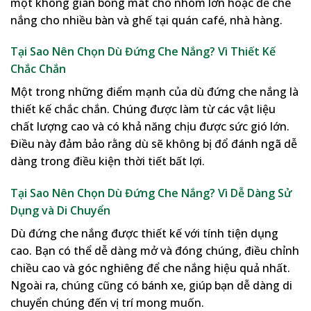
một không gian bóng mát cho nhóm lớn hoặc để che
nắng cho nhiều bàn và ghế tại quán café, nhà hàng.
Tại Sao Nên Chọn Dù Đứng Che Nắng? Vì Thiết Kế
Chắc Chắn
Một trong những điểm mạnh của dù đứng che nắng là
thiết kế chắc chắn. Chúng được làm từ các vật liệu
chất lượng cao và có khả năng chịu được sức gió lớn.
Điều này đảm bảo rằng dù sẽ không bị đổ đánh ngã dễ
dàng trong điều kiện thời tiết bất lợi.
Tại Sao Nên Chọn Dù Đứng Che Nắng? Vì Dễ Dàng Sử
Dụng và Di Chuyển
Dù đứng che nắng được thiết kế với tính tiện dụng
cao. Bạn có thể dễ dàng mở và đóng chúng, điều chỉnh
chiều cao và góc nghiêng để che nắng hiệu quả nhất.
Ngoài ra, chúng cũng có bánh xe, giúp bạn dễ dàng di
chuyển chúng đến vị trí mong muốn.