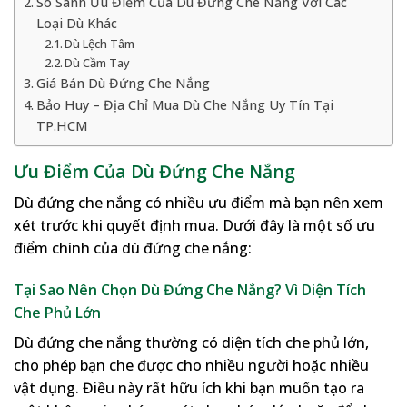
So Sánh Ưu Điểm Của Dù Đứng Che Nắng Với Các
Loại Dù Khác
Dù Lệch Tâm
Dù Cầm Tay
Giá Bán Dù Đứng Che Nắng
Bảo Huy – Địa Chỉ Mua Dù Che Nắng Uy Tín Tại
TP.HCM
Ưu Điểm Của Dù Đứng Che Nắng
Dù đứng che nắng có nhiều ưu điểm mà bạn nên xem
xét trước khi quyết định mua. Dưới đây là một số ưu
điểm chính của dù đứng che nắng:
Tại Sao Nên Chọn Dù Đứng Che Nắng? Vì Diện Tích
Che Phủ Lớn
Dù đứng che nắng thường có diện tích che phủ lớn,
cho phép bạn che được cho nhiều người hoặc nhiều
vật dụng. Điều này rất hữu ích khi bạn muốn tạo ra