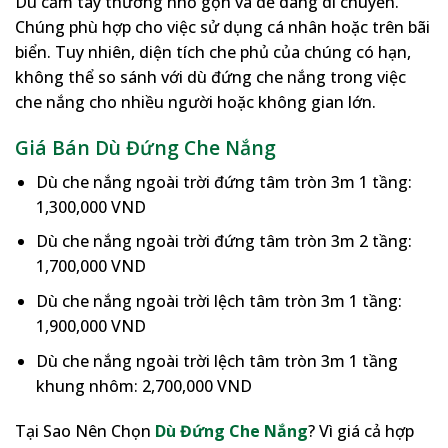
Dù cầm tay thường nhỏ gọn và dễ dàng di chuyển.
Chúng phù hợp cho việc sử dụng cá nhân hoặc trên bãi
biển. Tuy nhiên, diện tích che phủ của chúng có hạn,
không thể so sánh với dù đứng che nắng trong việc
che nắng cho nhiều người hoặc không gian lớn.
Giá Bán Dù Đứng Che Nắng
Dù che nắng ngoài trời đứng tâm tròn 3m 1 tầng:
1,300,000 VND
Dù che nắng ngoài trời đứng tâm tròn 3m 2 tầng:
1,700,000 VND
Dù che nắng ngoài trời lệch tâm tròn 3m 1 tầng:
1,900,000 VND
Dù che nắng ngoài trời lệch tâm tròn 3m 1 tầng
khung nhôm: 2,700,000 VND
Tại Sao Nên Chọn
Dù Đứng Che Nắng
? Vì giá cả hợp