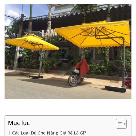
Mục lục
Các Loại Dù Che Nắng Giá Rẻ Là Gì?