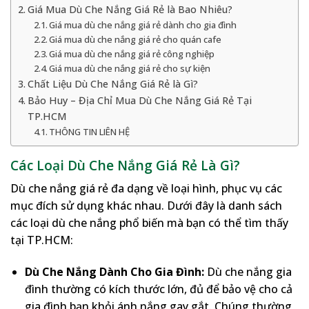
Giá Mua Dù Che Nắng Giá Rẻ là Bao Nhiêu?
Giá mua dù che nắng giá rẻ dành cho gia đình
Giá mua dù che nắng giá rẻ cho quán cafe
Giá mua dù che nắng giá rẻ công nghiệp
Giá mua dù che nắng giá rẻ cho sự kiện
Chất Liệu Dù Che Nắng Giá Rẻ là Gì?
Bảo Huy – Địa Chỉ Mua Dù Che Nắng Giá Rẻ Tại
TP.HCM
THÔNG TIN LIÊN HỆ
Các Loại Dù Che Nắng Giá Rẻ Là Gì?
Dù che nắng giá rẻ đa dạng về loại hình, phục vụ các
mục đích sử dụng khác nhau. Dưới đây là danh sách
các loại dù che nắng phổ biến mà bạn có thể tìm thấy
tại TP.HCM:
Dù Che Nắng Dành Cho Gia Đình:
Dù che nắng gia
đình thường có kích thước lớn, đủ để bảo vệ cho cả
gia đình bạn khỏi ánh nắng gay gắt. Chúng thường