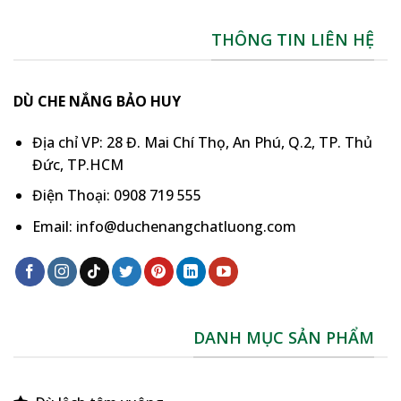
THÔNG TIN LIÊN HỆ
DÙ CHE NẮNG BẢO HUY
Địa chỉ VP: 28 Đ. Mai Chí Thọ, An Phú, Q.2, TP. Thủ
Đức, TP.HCM
Điện Thoại: 0908 719 555
Email: info@duchenangchatluong.com
DANH MỤC SẢN PHẨM