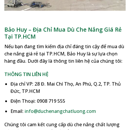
Bảo Huy – Địa Chỉ Mua Dù Che Nắng Giá Rẻ
Tại TP.HCM
Nếu bạn đang tìm kiếm địa chỉ đáng tin cậy để mua dù
che nắng giá rẻ tại TP.HCM, Bảo Huy là sự lựa chọn
hàng đầu. Dưới đây là thông tin liên hệ của chúng tôi:
THÔNG TIN LIÊN HỆ
Địa chỉ VP: 28 Đ. Mai Chí Thọ, An Phú, Q.2, TP. Thủ
Đức, TP.HCM
Điện Thoại: 0908 719 555
Email:
info@duchenangchatluong.com
Chúng tôi cam kết cung cấp dù che nắng chất lượng