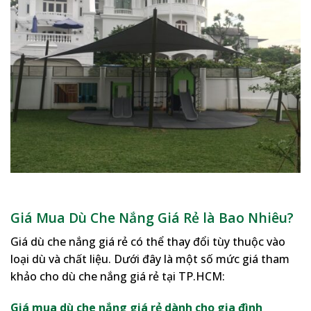
Giá Mua Dù Che Nắng Giá Rẻ là Bao Nhiêu?
Giá dù che nắng giá rẻ có thể thay đổi tùy thuộc vào
loại dù và chất liệu. Dưới đây là một số mức giá tham
khảo cho dù che nắng giá rẻ tại TP.HCM:
Giá mua dù che nắng giá rẻ dành cho gia đình