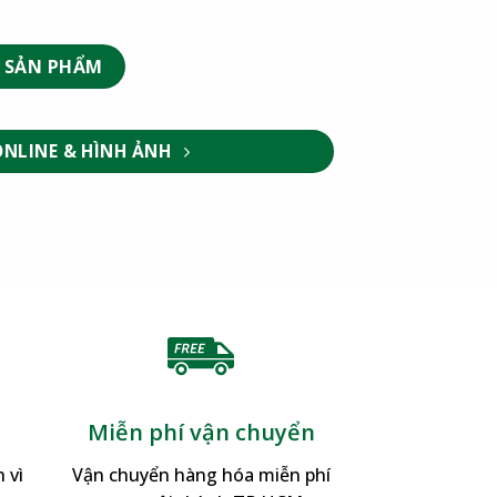
 SẢN PHẨM
ONLINE & HÌNH ẢNH
Miễn phí vận chuyển
 vì
Vận chuyển hàng hóa miễn phí