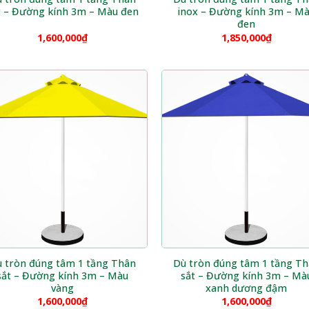
t – Đường kính 3m – Màu đen
inox – Đường kính 3m – M
đen
1,600,000
₫
1,850,000
₫
 tròn đúng tâm 1 tầng Thân
Dù tròn đúng tâm 1 tầng T
sắt – Đường kính 3m – Màu
sắt – Đường kính 3m – Mà
vàng
xanh dương đậm
1,600,000
₫
1,600,000
₫