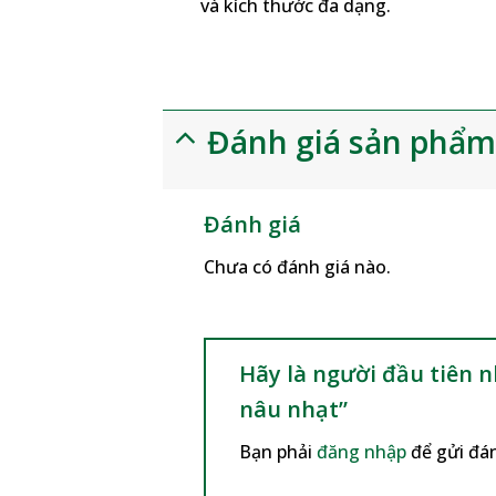
và kích thước đa dạng.
Đánh giá sản phẩ
Đánh giá
Chưa có đánh giá nào.
Hãy là người đầu tiên 
nâu nhạt”
Bạn phải
đăng nhập
để gửi đán