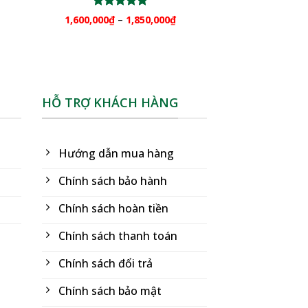
Được xếp
1,600,000
₫
–
1,850,000
₫
hạng
5.00
5 sao
HỖ TRỢ KHÁCH HÀNG
Hướng dẫn mua hàng
Chính sách bảo hành
Chính sách hoàn tiền
Chính sách thanh toán
Chính sách đổi trả
Chính sách bảo mật