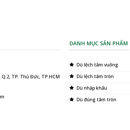
DANH MỤC SẢN PHẨM
Dù lệch tâm vuông
Dù lệch tâm tròn
ú, Q.2, TP. Thủ Đức, TP.HCM
Dù nhập khẩu
om
Dù đúng tâm tròn