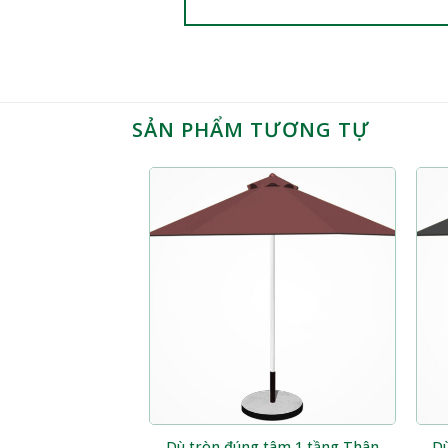
SẢN PHẨM TƯƠNG TỰ
Dù tròn đúng tâm 1 tầng Thân
Dù