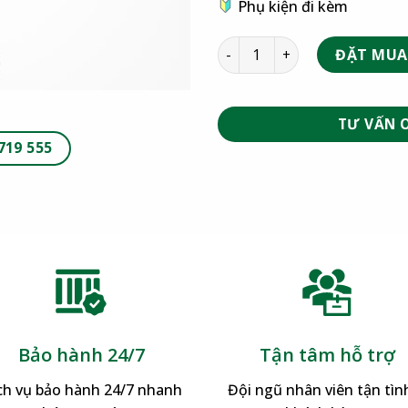
Phụ kiện đi kèm
ĐẶT MUA
TƯ VẤN 
719 555
Bảo hành 24/7
Tận tâm hỗ trợ
ch vụ bảo hành 24/7 nhanh
Đội ngũ nhân viên tận tình