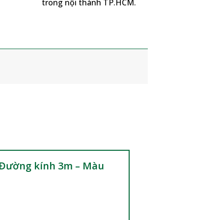
trong nội thành TP.HCM.
– Đường kính 3m – Màu