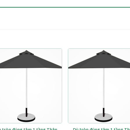
 tròn đúng tâm 1 tầng Thân
Dù tròn đúng tâm 1 tầng T