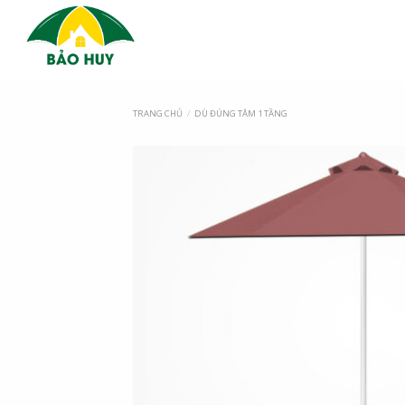
TRANG CHỦ
/
DÙ ĐÚNG TÂM 1 TẦNG