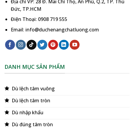
Địa chỉ VP: 28 Đ. Mai Chí Thọ, An Phú, Q.2, TP. Thủ
Đức, TP.HCM
Điện Thoại: 0908 719 555
Email: info@duchenangchatluong.com
DANH MỤC SẢN PHẨM
Dù lệch tâm vuông
Dù lệch tâm tròn
Dù nhập khẩu
Dù đúng tâm tròn