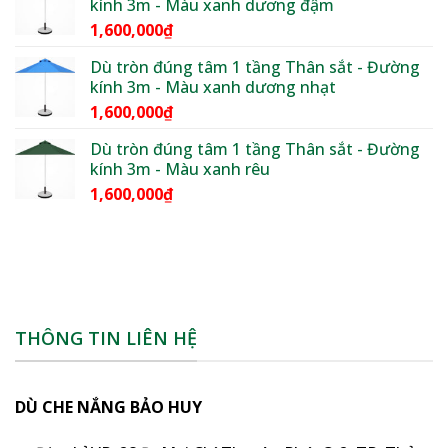
kính 3m - Màu xanh dương đậm
1,600,000₫
1,600,000
₫
đến
1,850,000₫
Dù tròn đúng tâm 1 tầng Thân sắt - Đường
kính 3m - Màu xanh dương nhạt
1,600,000
₫
Dù tròn đúng tâm 1 tầng Thân sắt - Đường
kính 3m - Màu xanh rêu
1,600,000
₫
THÔNG TIN LIÊN HỆ
DÙ CHE NẮNG BẢO HUY