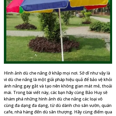
Hình ảnh dù che nắng ở khắp mọi nơi. Sở dĩ như vậy là
vì dù che nắng là một giải pháp hiệu quả để bảo vệ khỏi
ánh nắng gay gắt và tạo nên không gian mát mẻ, thoải
mái. Trong bài viết này, các bạn hãy cùng Bảo Huy sẽ
khám phá những hình ảnh dù che nắng các loại vô
cùng đa dạng đa dạng, từ dù dành cho sân vườn, quán
cafe, nhà hàng đến dù sân thượng. Hãy cùng điểm qua