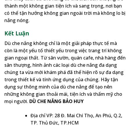
thành một không gian tiện ích và sang trọng, nơi bạn
có thể tận hưởng không gian ngoài trời mà không lo bị
nắng nóng.
Kết Luận
Dù che nắng không chỉ là một giải pháp thực tế mà
còn là một yếu tố thiết yếu trong việc trang trí không
gian ngoại thất. Từ sân vườn, quán cafe, nhà hàng đến
sân thượng, hình ảnh các loại dù che nắng đa dạng
chúng ta vừa mới khám phá đã thể hiện rõ sự đa dạng
trong thiết kế và tính ứng dụng của chúng. Hãy tận
dụng sự thông minh của dù che nắng để tạo nên
những không gian thoải mái, tiện ích và thẩm mỹ cho
mọi người.
DÙ CHE NẮNG BẢO HUY
Địa chỉ VP: 28 Đ. Mai Chí Thọ, An Phú, Q.2,
TP. Thủ Đức, TP.HCM