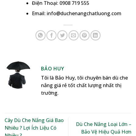
Điện Thoại: 0908 719 555
Email: info@duchenangchatluong.com
BẢO HUY
Tôi là Bảo Huy, tôi chuyên bán dù che
nắng giá rẻ tốt chất lượng nhất thị
trường.
Cây Dù Che Nắng Giá Bao
Dù Che Nắng Loại Lớn –
Nhiêu ? Lợi Ích Liệu Có
Bảo Vệ Hiệu Quả Hơn
Nhiều ?