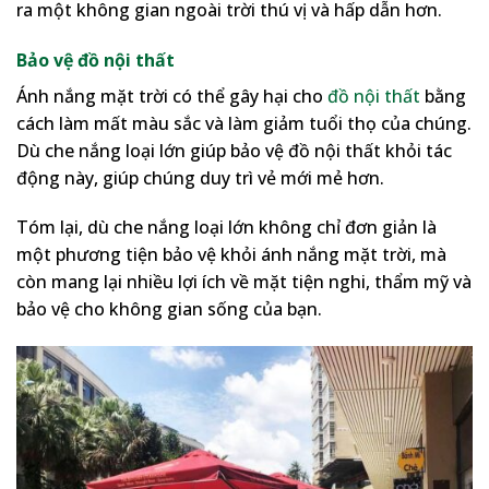
ra một không gian ngoài trời thú vị và hấp dẫn hơn.
Bảo vệ đồ nội thất
Ánh nắng mặt trời có thể gây hại cho
đồ nội thất
bằng
cách làm mất màu sắc và làm giảm tuổi thọ của chúng.
Dù che nắng loại lớn giúp bảo vệ đồ nội thất khỏi tác
động này, giúp chúng duy trì vẻ mới mẻ hơn.
Tóm lại, dù che nắng loại lớn không chỉ đơn giản là
một phương tiện bảo vệ khỏi ánh nắng mặt trời, mà
còn mang lại nhiều lợi ích về mặt tiện nghi, thẩm mỹ và
bảo vệ cho không gian sống của bạn.