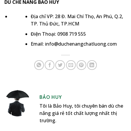
DÙ CHE NẮNG BẢO HUY
Địa chỉ VP: 28 Đ. Mai Chí Thọ, An Phú, Q.2,
TP. Thủ Đức, TP.HCM
Điện Thoại: 0908 719 555
Email: info@duchenangchatluong.com
BẢO HUY
Tôi là Bảo Huy, tôi chuyên bán dù che
nắng giá rẻ tốt chất lượng nhất thị
trường.