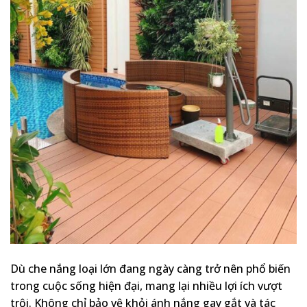
Dù che nắng loại lớn đang ngày càng trở nên phổ biến
trong cuộc sống hiện đại, mang lại nhiều lợi ích vượt
trội. Không chỉ bảo vệ khỏi ánh nắng gay gắt và tác