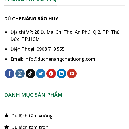
DÙ CHE NẮNG BẢO HUY
Địa chỉ VP: 28 Đ. Mai Chí Thọ, An Phú, Q.2, TP. Thủ
Đức, TP.HCM
Điện Thoại: 0908 719 555
Email: info@duchenangchatluong.com
DANH MỤC SẢN PHẨM
Dù lệch tâm vuông
Dù lệch tâm tròn