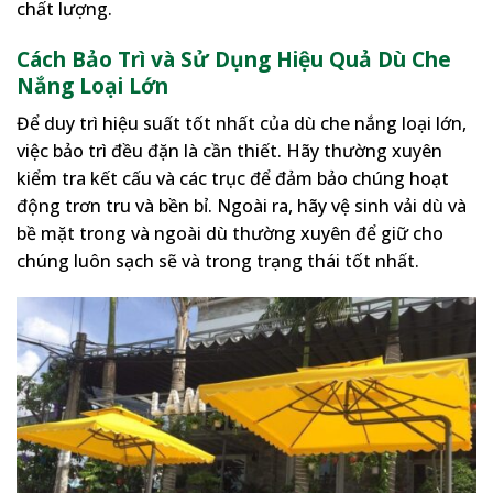
chất lượng.
Cách Bảo Trì và Sử Dụng Hiệu Quả
Dù Che
Nắng Loại Lớn
Để duy trì hiệu suất tốt nhất của dù che nắng loại lớn,
việc bảo trì đều đặn là cần thiết. Hãy thường xuyên
kiểm tra kết cấu và các trục để đảm bảo chúng hoạt
động trơn tru và bền bỉ. Ngoài ra, hãy vệ sinh vải dù và
bề mặt trong và ngoài dù thường xuyên để giữ cho
chúng luôn sạch sẽ và trong trạng thái tốt nhất.