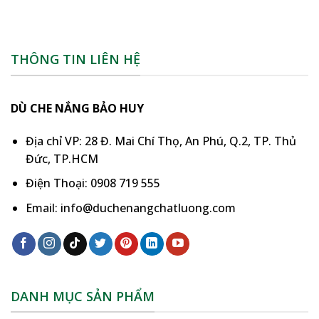
THÔNG TIN LIÊN HỆ
DÙ CHE NẮNG BẢO HUY
Địa chỉ VP: 28 Đ. Mai Chí Thọ, An Phú, Q.2, TP. Thủ
Đức, TP.HCM
Điện Thoại: 0908 719 555
Email: info@duchenangchatluong.com
DANH MỤC SẢN PHẨM