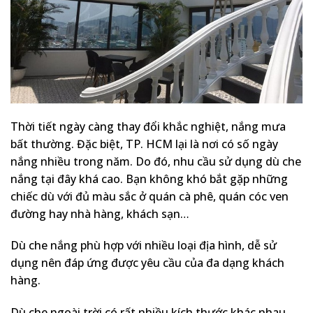
Thời tiết ngày càng thay đổi khắc nghiệt, nắng mưa
bất thường. Đặc biệt, TP. HCM lại là nơi có số ngày
nắng nhiều trong năm. Do đó, nhu cầu sử dụng dù che
nắng tại đây khá cao. Bạn không khó bắt gặp những
chiếc dù với đủ màu sắc ở quán cà phê, quán cóc ven
đường hay nhà hàng, khách sạn…
Dù che nắng phù hợp với nhiều loại địa hình, dễ sử
dụng nên đáp ứng được yêu cầu của đa dạng khách
hàng.
Dù che ngoài trời có rất nhiều kích thước khác nhau,