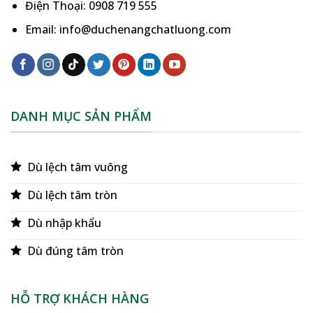
Điện Thoại: 0908 719 555
Email: info@duchenangchatluong.com
DANH MỤC SẢN PHẨM
Dù lệch tâm vuông
Dù lệch tâm tròn
Dù nhập khẩu
Dù đúng tâm tròn
HỖ TRỢ KHÁCH HÀNG