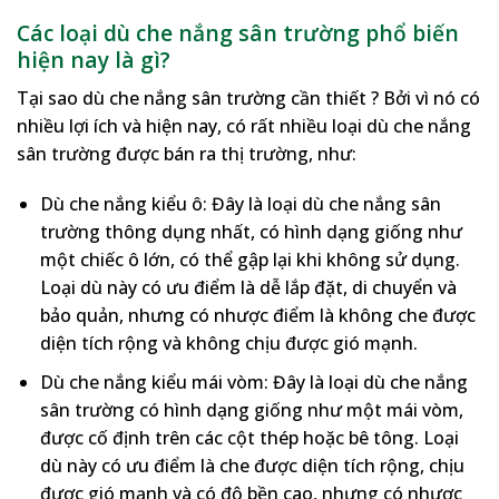
Các loại dù che nắng sân trường phổ biến
hiện nay là gì?
Tại sao dù che nắng sân trường cần thiết ? Bởi vì nó có
nhiều lợi ích và hiện nay, có rất nhiều loại dù che nắng
sân trường được bán ra thị trường, như:
Dù che nắng kiểu ô: Đây là loại dù che nắng sân
trường thông dụng nhất, có hình dạng giống như
một chiếc ô lớn, có thể gập lại khi không sử dụng.
Loại dù này có ưu điểm là dễ lắp đặt, di chuyển và
bảo quản, nhưng có nhược điểm là không che được
diện tích rộng và không chịu được gió mạnh.
Dù che nắng kiểu mái vòm: Đây là loại dù che nắng
sân trường có hình dạng giống như một mái vòm,
được cố định trên các cột thép hoặc bê tông. Loại
dù này có ưu điểm là che được diện tích rộng, chịu
được gió mạnh và có độ bền cao, nhưng có nhược