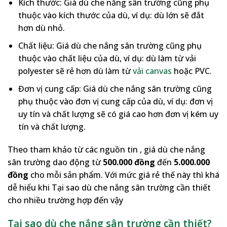
Kích thước: Giá dù che nắng sân trường cũng phụ
thuộc vào kích thước của dù, ví dụ: dù lớn sẽ đắt
hơn dù nhỏ.
Chất liệu: Giá dù che nắng sân trường cũng phụ
thuộc vào chất liệu của dù, ví dụ: dù làm từ vải
polyester sẽ rẻ hơn dù làm từ
vải canvas
hoặc PVC.
Đơn vị cung cấp: Giá dù che nắng sân trường cũng
phụ thuộc vào đơn vị cung cấp của dù, ví dụ: đơn vị
uy tín và chất lượng sẽ có giá cao hơn đơn vị kém uy
tín và chất lượng.
Theo tham khảo từ các nguồn tin , giá dù che nắng
sân trường dao động từ
500.000 đồng
đến
5.000.000
đồng
cho mỗi sản phẩm. Với mức giá rẻ thế này thì khá
dễ hiểu khi Tại sao dù che nắng sân trường cần thiết
cho nhiều trường hợp đến vậy
Tại sao dù che nắng sân trường cần thiết?