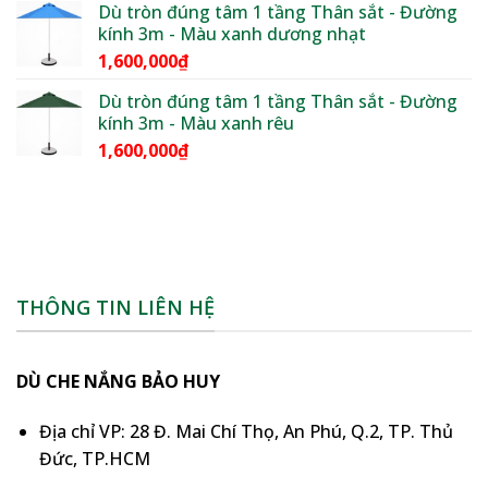
Dù tròn đúng tâm 1 tầng Thân sắt - Đường
kính 3m - Màu xanh dương nhạt
1,600,000
₫
Dù tròn đúng tâm 1 tầng Thân sắt - Đường
kính 3m - Màu xanh rêu
1,600,000
₫
THÔNG TIN LIÊN HỆ
DÙ CHE NẮNG BẢO HUY
Địa chỉ VP: 28 Đ. Mai Chí Thọ, An Phú, Q.2, TP. Thủ
Đức, TP.HCM