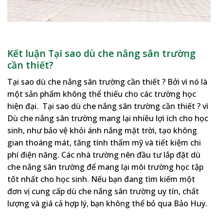
Kết luận Tại sao dù che nắng sân trường
cần thiết?
Tại sao dù che nắng sân trường cần thiết ? Bởi vì nó là
một sản phẩm không thể thiếu cho các trường học
hiện đại. Tại sao dù che nắng sân trường cần thiết ? vì
Dù che nắng sân trường mang lại nhiều lợi ích cho học
sinh, như bảo vệ khỏi ánh nắng mặt trời, tạo không
gian thoáng mát, tăng tính thẩm mỹ và tiết kiệm chi
phí điện năng. Các nhà trường nên đầu tư lắp đặt dù
che nắng sân trường để mang lại môi trường học tập
tốt nhất cho học sinh. Nếu bạn đang tìm kiếm một
đơn vị cung cấp dù che nắng sân trường uy tín, chất
lượng và giá cả hợp lý, bạn không thể bỏ qua Bảo Huy.