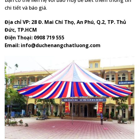
Bạn có thể liên hệ với Bảo Huy để biết thêm thông tin
chi tiết và báo giá.
Địa chỉ VP: 28 Đ. Mai Chí Thọ, An Phú, Q.2, TP. Thủ
Đức, TP.HCM
Điện Thoại: 0908 719 555
Email: info@duchenangchatluong.com