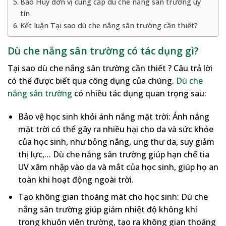
Bảo Huy đơn vị cung cấp dù che nắng sân trường uy
tín
Kết luận Tại sao dù che nắng sân trường cần thiết?
Dù che nắng sân trường có tác dụng gì?
Tại sao dù che nắng sân trường cần thiết ? Câu trả lời
có thể được biết qua công dụng của chúng.
Dù che
nắng sân trường
có nhiều tác dụng quan trọng sau:
Bảo vệ học sinh khỏi ánh nắng mặt trời: Ánh nắng
mặt trời có thể gây ra nhiều hại cho da và sức khỏe
của học sinh, như bỏng nắng, ung thư da, suy giảm
thị lực,… Dù che nắng sân trường giúp hạn chế tia
UV xâm nhập vào da và mắt của học sinh, giúp họ an
toàn khi hoạt động ngoài trời.
Tạo không gian thoáng mát cho học sinh: Dù che
nắng sân trường giúp giảm nhiệt độ không khí
trong khuôn viên trường, tạo ra không gian thoáng