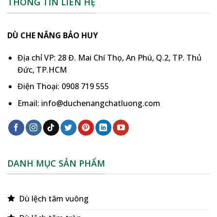
THÔNG TIN LIÊN HỆ
DÙ CHE NẮNG BẢO HUY
Địa chỉ VP: 28 Đ. Mai Chí Thọ, An Phú, Q.2, TP. Thủ
Đức, TP.HCM
Điện Thoại: 0908 719 555
Email: info@duchenangchatluong.com
DANH MỤC SẢN PHẨM
Dù lệch tâm vuông