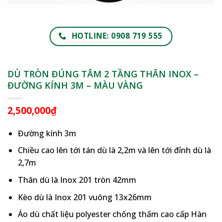
HOTLINE: 0908 719 555
DÙ TRÒN ĐÚNG TÂM 2 TẦNG THÂN INOX –
ĐƯỜNG KÍNH 3M – MÀU VÀNG
2,500,000
₫
Đường kính 3m
Chiều cao lên tới tán dù là 2,2m và lên tới đỉnh dù là
2,7m
Thân dù là Inox 201 tròn 42mm
Kèo dù là Inox 201 vuông 13x26mm
Áo dù chất liệu polyester chống thấm cao cấp Hàn