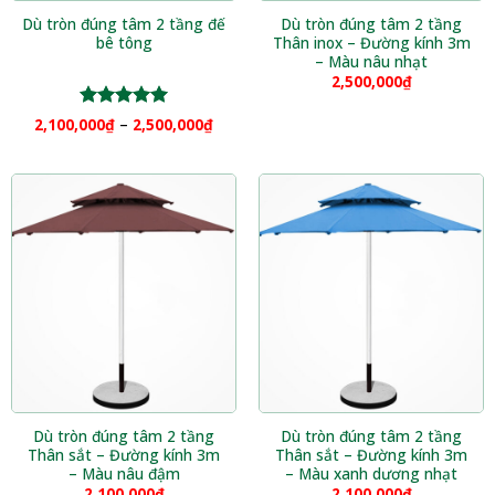
Dù tròn đúng tâm 2 tầng đế
Dù tròn đúng tâm 2 tầng
bê tông
Thân inox – Đường kính 3m
– Màu nâu nhạt
2,500,000
₫
Được xếp
2,100,000
₫
–
2,500,000
₫
hạng
5.00
5 sao
Dù tròn đúng tâm 2 tầng
Dù tròn đúng tâm 2 tầng
Thân sắt – Đường kính 3m
Thân sắt – Đường kính 3m
– Màu nâu đậm
– Màu xanh dương nhạt
2,100,000
₫
2,100,000
₫