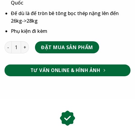
Quốc
Đế dù là đế tròn bê tông bọc thép nặng lên đến
26kg->28kg
Phụ kiện đi kèm
ĐẶT MUA SẢN PHẨM
TƯ VẤN ONLINE & HÌNH ẢNH