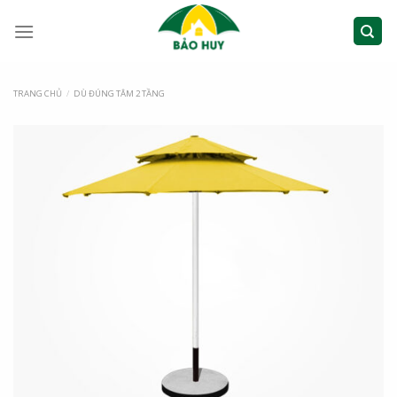
TRANG CHỦ
/
DÙ ĐÚNG TÂM 2 TẦNG