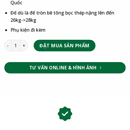
Quốc
Đế dù là đế tròn bê tông bọc thép nặng lên đến
26kg->28kg
Phụ kiện đi kèm
ĐẶT MUA SẢN PHẨM
TƯ VẤN ONLINE & HÌNH ẢNH