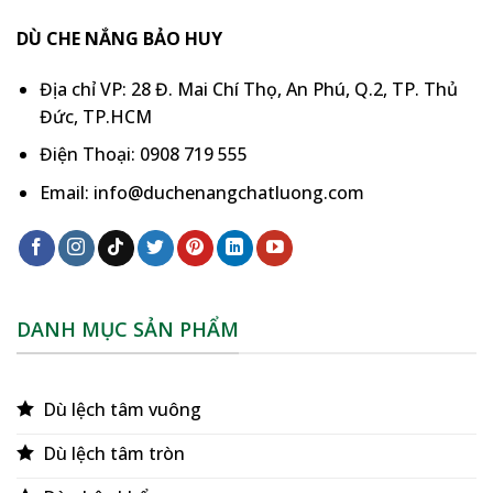
DÙ CHE NẮNG BẢO HUY
Địa chỉ VP: 28 Đ. Mai Chí Thọ, An Phú, Q.2, TP. Thủ
Đức, TP.HCM
Điện Thoại: 0908 719 555
Email: info@duchenangchatluong.com
DANH MỤC SẢN PHẨM
Dù lệch tâm vuông
Dù lệch tâm tròn