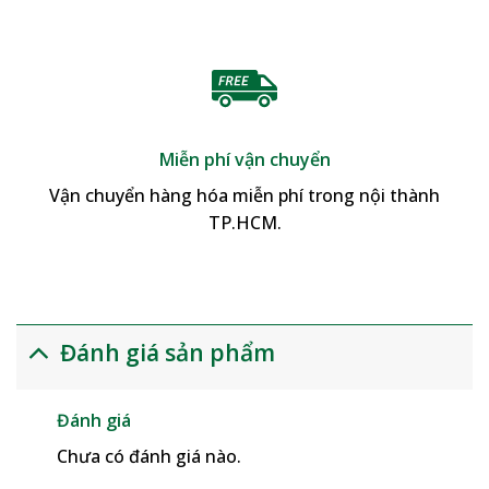
Miễn phí vận chuyển
Vận chuyển hàng hóa miễn phí trong nội thành
TP.HCM.
Đánh giá sản phẩm
Đánh giá
Chưa có đánh giá nào.