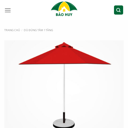
TRANG CHỦ
/
DÙ ĐÚNG TÂM 1 TẦNG