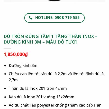
HOTLINE: 0908 719 555
DÙ TRÒN ĐÚNG TÂM 1 TẦNG THÂN INOX –
ĐƯỜNG KÍNH 3M – MÀU ĐỎ TƯƠI
1,850,000
₫
Đường kính 3m
Chiều cao lên tới tán dù là 2,2m và lên tới đỉnh dù là
2,7m
Thân dù là Inox 201 tròn 42mm
Kèo dù là Inox 201 vuông 13x26mm
Áo dù chất liệu polyester chống thấm cao cấp Hàn