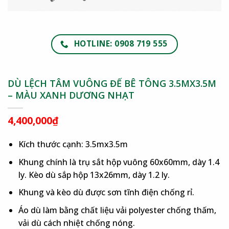
HOTLINE: 0908 719 555
DÙ LỆCH TÂM VUÔNG ĐẾ BÊ TÔNG 3.5MX3.5M
– MÀU XANH DƯƠNG NHẠT
4,400,000
₫
Kích thước cạnh: 3.5mx3.5m
Khung chính là trụ sắt hộp vuông 60x60mm, dày 1.4
ly. Kèo dù sắp hộp 13x26mm, dày 1.2 ly.
Khung và kèo dù được sơn tĩnh điện chống rỉ.
Áo dù làm bằng chất liệu vải polyester chống thấm,
vải dù cách nhiệt chống nóng.