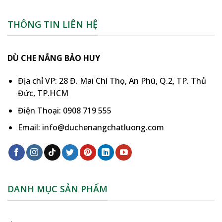
THÔNG TIN LIÊN HỆ
DÙ CHE NẮNG BẢO HUY
Địa chỉ VP: 28 Đ. Mai Chí Thọ, An Phú, Q.2, TP. Thủ
Đức, TP.HCM
Điện Thoại: 0908 719 555
Email: info@duchenangchatluong.com
DANH MỤC SẢN PHẨM