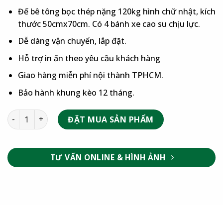
Đế bê tông bọc thép nặng 120kg hình chữ nhật, kích
thước 50cmx70cm. Có 4 bánh xe cao su chịu lực.
Dễ dàng vận chuyển, lắp đặt.
Hỗ trợ in ấn theo yêu cầu khách hàng
Giao hàng miễn phí nội thành TPHCM.
Bảo hành khung kèo 12 tháng.
ĐẶT MUA SẢN PHẨM
TƯ VẤN ONLINE & HÌNH ẢNH