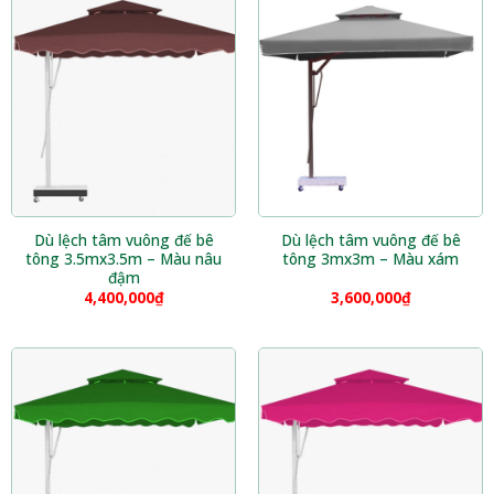
Dù lệch tâm vuông đế bê
Dù lệch tâm vuông đế bê
tông 3.5mx3.5m – Màu nâu
tông 3mx3m – Màu xám
đậm
4,400,000
₫
3,600,000
₫