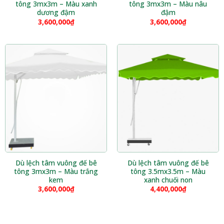
tông 3mx3m – Màu xanh
tông 3mx3m – Màu nâu
dương đậm
đậm
3,600,000
₫
3,600,000
₫
Dù lệch tâm vuông đế bê
Dù lệch tâm vuông đế bê
tông 3mx3m – Màu trắng
tông 3.5mx3.5m – Màu
kem
xanh chuối non
3,600,000
₫
4,400,000
₫