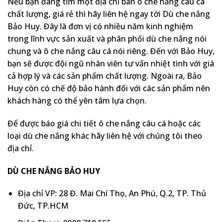
Nếu bạn đang tìm một địa chỉ bán ô che nắng câu cá
chất lượng, giá rẻ thì hãy liên hệ ngay tới Dù che nắng
Bảo Huy. Đây là đơn vị có nhiều năm kinh nghiệm
trong lĩnh vực sản xuất và phân phối dù che nắng nói
chung và ô che nắng câu cá nói riêng. Đến với Bảo Huy,
bạn sẽ được đội ngũ nhân viên tư vấn nhiệt tình với giá
cả hợp lý và các sản phẩm chất lượng. Ngoài ra, Bảo
Huy còn có chế độ bảo hành đối với các sản phẩm nên
khách hàng có thể yên tâm lựa chọn.
Để được báo giá chi tiết ô che nắng câu cá hoặc các
loại dù che nắng khác hãy liên hệ với chúng tôi theo
địa chỉ.
DÙ CHE NẮNG BẢO HUY
Địa chỉ VP: 28 Đ. Mai Chí Thọ, An Phú, Q.2, TP. Thủ
Đức, TP.HCM