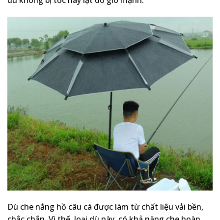
Dù che nắng hồ câu cá được làm từ chất liệu vải bền,
chắc chắn. Vì thế, loại dù này, có khả năng che hoàn