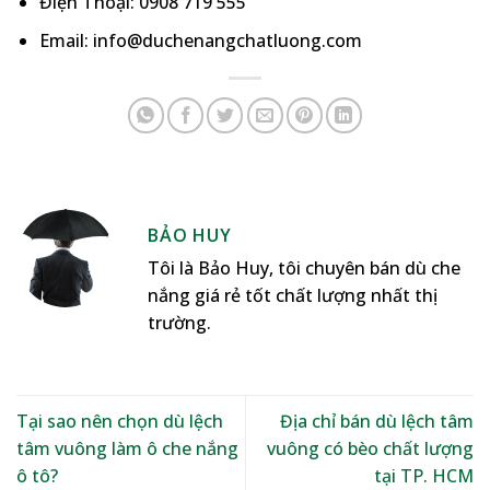
Điện Thoại: 0908 719 555
Email: info@duchenangchatluong.com
BẢO HUY
Tôi là Bảo Huy, tôi chuyên bán dù che
nắng giá rẻ tốt chất lượng nhất thị
trường.
Tại sao nên chọn dù lệch
Địa chỉ bán dù lệch tâm
tâm vuông làm ô che nắng
vuông có bèo chất lượng
ô tô?
tại TP. HCM