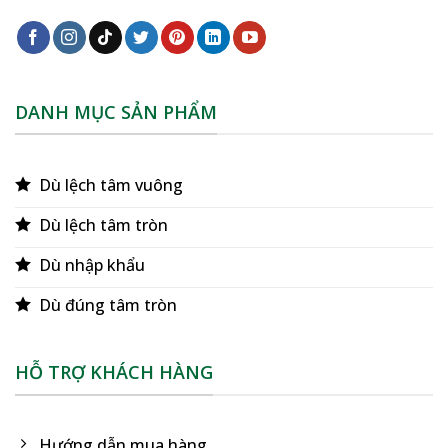
DANH MỤC SẢN PHẨM
Dù lệch tâm vuông
Dù lệch tâm tròn
Dù nhập khẩu
Dù đúng tâm tròn
HỖ TRỢ KHÁCH HÀNG
Hướng dẫn mua hàng