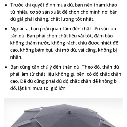
Trước khi quyết định mua dù, bạn nên tham khảo
từ nhiều cơ sở sản xuất để chọn cho mình nơi bán
dù giá phải chăng, chất lượng tốt nhất.
Ngoài ra, bạn phải quan tâm đến chất liệu vải của
tán dù. Bạn phải chọn chất liệu vải tốt, đảm bảo
không thấm nước, không rách, chịu được nhiệt độ
cao, không bám bụi, khi mở dù, vải căng, không bị
nhăn.
Bạn cũng cần chú ý đến thân dù. Theo đó, thân dù
phải làm từ chất liệu không gỉ, bền, có độ chắc chắn
cao. Đế dù cũng phải đủ độ chắc chắn để không bị
đổ, lật khi mưa to, gió lớn.