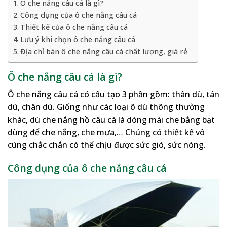
Ô che nắng câu cá là gì?
Công dụng của ô che nắng câu cá
Thiết kế của ô che nắng câu cá
Lưu ý khi chọn ô che nắng câu cá
Địa chỉ bán ô che nắng câu cá chất lượng, giá rẻ
Ô che nắng câu cá là gì?
Ô che nắng câu cá có cấu tạo 3 phần gồm: thân dù, tán
dù, chân dù. Giống như các loại ô dù thông thường
khác, dù che nắng hồ câu cá là dòng mái che bằng bạt
dùng để che nắng, che mưa,… Chúng có thiết kế vô
cùng chắc chắn có thể chịu được sức gió, sức nóng.
Công dụng của ô che nắng câu cá