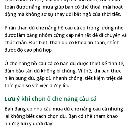
toàn được nắng, mưa giúp bạn có thể thoải mái hoạt
động mà không sợ sự thay đổi bất ngờ của thời tiết.
Phân thân dù che nắng hồ câu cá có trọng lượng nhẹ,
được làm bằng nhôm cứng cáp nên rất dễ di chuyển và
chắc chắn. Đặc biệt, thân dù có khóa an toàn, chỉnh
được độ cao phù hợp.
Ô che nắng hồ câu cá có nan dù được thiết kế tinh tế,
đảm bảo tán dù không bị chùng. Vì thế, khi bạn thực
hiện bung dù, gấp dù nhanh chóng, tiết kiệm triệt để
thời gian so với việc dựng lều.
Lưu ý khi chọn ô che nắng câu cá
Bạn đang có nhu cầu mua dù che nắng câu cá nhưng
lại không biết cách chọn dù. Bạn có thể tham khảo
những lưu ý dưới đây: