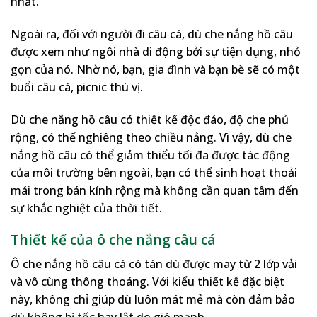
nhất.
Ngoài ra, đối với người đi câu cá, dù che nắng hồ câu
được xem như ngôi nhà di động bởi sự tiện dụng, nhỏ
gọn của nó. Nhờ nó, bạn, gia đình và bạn bè sẽ có một
buổi câu cá, picnic thú vị.
Dù che nắng hồ câu có thiết kế độc đáo, độ che phủ
rộng, có thể nghiêng theo chiều nắng. Vì vậy, dù che
nắng hồ câu có thể giảm thiểu tối đa được tác động
của môi trường bên ngoài, bạn có thể sinh hoạt thoải
mái trong bán kính rộng mà không cần quan tâm đến
sự khắc nghiệt của thời tiết.
Thiết kế của ô che nắng câu cá
Ô che nắng hồ câu cá có tán dù được may từ 2 lớp vải
và vô cùng thông thoáng. Với kiểu thiết kế đặc biệt
này, không chỉ giúp dù luôn mát mẻ mà còn đảm bảo
dù không bị tốc hay lật do gió mạnh.