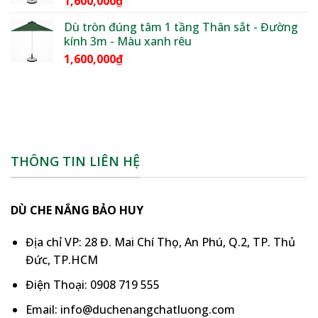
1,600,000
₫
Dù tròn đúng tâm 1 tầng Thân sắt - Đường
kính 3m - Màu xanh rêu
1,600,000
₫
THÔNG TIN LIÊN HỆ
DÙ CHE NẮNG BẢO HUY
Địa chỉ VP: 28 Đ. Mai Chí Thọ, An Phú, Q.2, TP. Thủ
Đức, TP.HCM
Điện Thoại: 0908 719 555
Email: info@duchenangchatluong.com