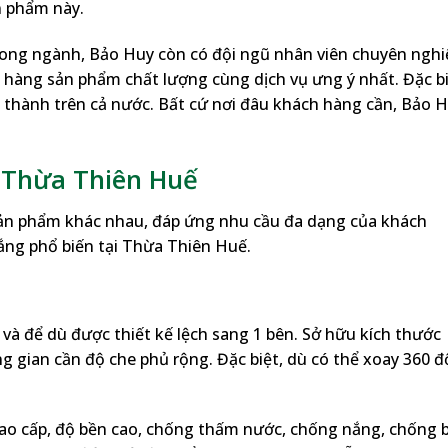
n phẩm này.
ong ngành, Bảo Huy còn có đội ngũ nhân viên chuyên nghi
 hàng sản phẩm chất lượng cùng dịch vụ ưng ý nhất. Đặc bi
 thành trên cả nước. Bất cứ nơi đâu khách hàng cần, Bảo 
i Thừa Thiên Huế
ản phẩm khác nhau, đáp ứng nhu cầu đa dạng của khách
ắng phổ biến tại Thừa Thiên Huế.
 và để dù được thiết kế lệch sang 1 bên. Sở hữu kích thước
g gian cần độ che phủ rộng. Đặc biệt, dù có thể xoay 360 đ
 cao cấp, độ bền cao, chống thấm nước, chống nắng, chống 