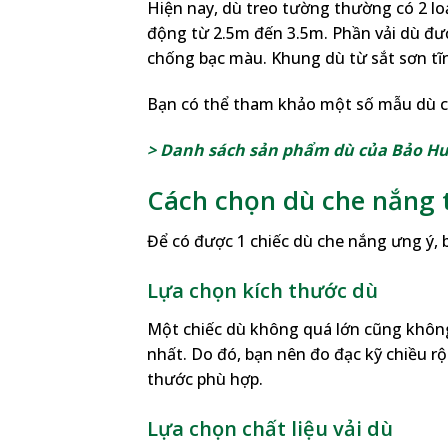
Hiện nay, dù treo tường thường có 2 loạ
động từ 2.5m đến 3.5m. Phần vải dù đư
chống bạc màu. Khung dù từ sắt sơn tĩn
Bạn có thể tham khảo một số mẫu dù ch
> Danh sách sản phẩm dù của Bảo H
Cách chọn dù che nắng 
Để có được 1 chiếc dù che nắng ưng ý,
Lựa chọn kích thước dù
Một chiếc dù không quá lớn cũng không
nhất. Do đó, bạn nên đo đạc kỹ chiều r
thước phù hợp.
Lựa chọn chất liệu vải dù