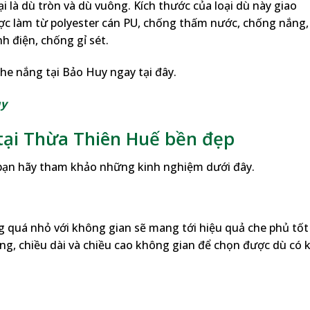
i là dù tròn và dù vuông. Kích thước của loại dù này giao
ợc làm từ polyester cán PU, chống thấm nước, chống nắng,
h điện, chống gỉ sét.
e nắng tại Bảo Huy ngay tại đây.
uy
tại Thừa Thiên Huế bền đẹp
 bạn hãy tham khảo những kinh nghiệm dưới đây.
 quá nhỏ với không gian sẽ mang tới hiệu quả che phủ tốt
ộng, chiều dài và chiều cao không gian để chọn được dù có k