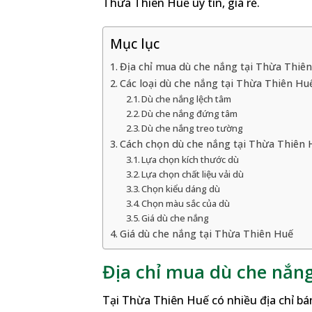
Thừa Thiên Huế uy tín, giá rẻ.
Mục lục
Địa chỉ mua dù che nắng tại Thừa Thiê
Các loại dù che nắng tại Thừa Thiên Hu
Dù che nắng lệch tâm
Dù che nắng đứng tâm
Dù che nắng treo tường
Cách chọn dù che nắng tại Thừa Thiên 
Lựa chọn kích thước dù
Lựa chọn chất liệu vải dù
Chọn kiểu dáng dù
Chọn màu sắc của dù
Giá dù che nắng
Giá dù che nắng tại Thừa Thiên Huế
Địa chỉ mua dù che nắn
Tại Thừa Thiên Huế có nhiều địa chỉ bá