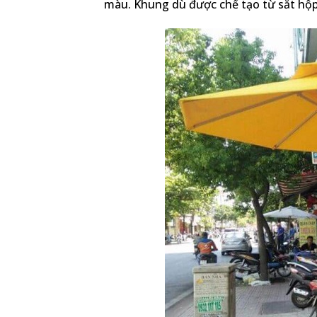
màu. Khung dù được chế tạo từ sắt hộp, 