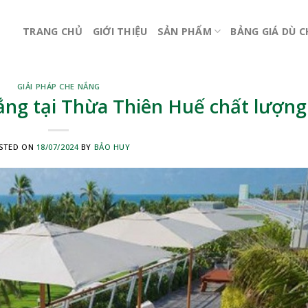
TRANG CHỦ
GIỚI THIỆU
SẢN PHẨM
BẢNG GIÁ DÙ 
GIẢI PHÁP CHE NẮNG
ắng tại Thừa Thiên Huế chất lượng
STED ON
18/07/2024
BY
BẢO HUY