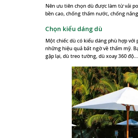
Nên ưu tiên chọn dù được làm từ vải pol
bền cao, chống thấm nước, chống nắng,
Chọn kiểu dáng dù
Một chiếc dù có kiểu dáng phù hợp với 
những hiệu quả bất ngờ về thẩm mỹ. Bạ
gập lại, dù treo tường, dù xoay 360 độ…