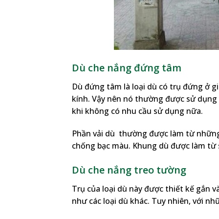
Dù che nắng đứng tâm
Dù đứng tâm là loại dù có trụ đứng ở 
kính. Vậy nên nó thường được sử dụng c
khi không có nhu cầu sử dụng nữa.
Phần vải dù thường được làm từ những 
chống bạc màu. Khung dù được làm từ s
Dù che nắng treo tường
Trụ của loại dù này được thiết kế gắn 
như các loại dù khác. Tuy nhiên, với nh