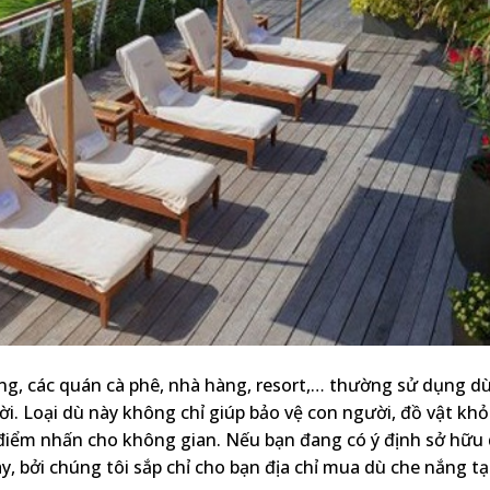
ng, các quán cà phê, nhà hàng, resort,… thường sử dụng d
i. Loại dù này không chỉ giúp bảo vệ con người, đồ vật khỏ
 điểm nhấn cho không gian. Nếu bạn đang có ý định sở hữu
y, bởi chúng tôi sắp chỉ cho bạn địa chỉ mua dù che nắng tạ