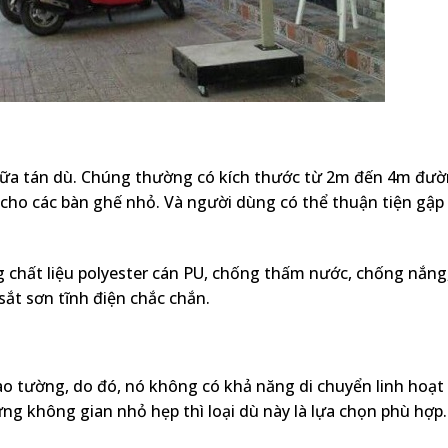
giữa tán dù. Chúng thường có kích thước từ 2m đến 4m đư
ho các bàn ghế nhỏ. Và người dùng có thể thuận tiện gập 
chất liệu polyester cán PU, chống thấm nước, chống nắng
ắt sơn tĩnh điện chắc chắn.
vào tường, do đó, nó không có khả năng di chuyển linh hoạt
ững không gian nhỏ hẹp thì loại dù này là lựa chọn phù hợp.