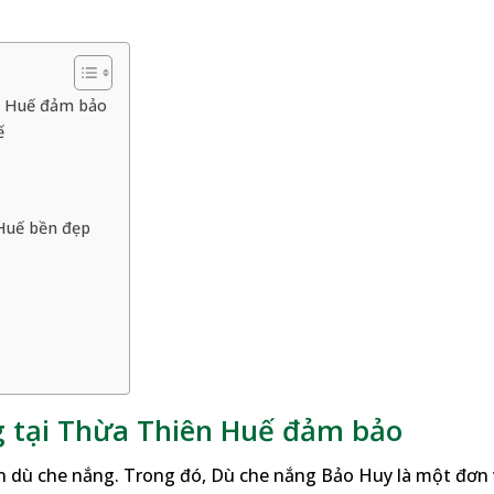
n Huế đảm bảo
ế
Huế bền đẹp
g tại Thừa Thiên Huế đảm bảo
n dù che nắng. Trong đó, Dù che nắng Bảo Huy là một đơn 