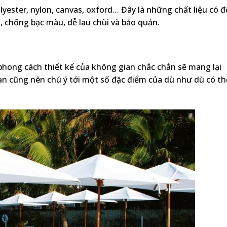
yester, nylon, canvas, oxford… Đây là những chất liệu có đ
 chống bạc màu, dễ lau chùi và bảo quản.
phong cách thiết kế của không gian chắc chắn sẽ mang lại
n cũng nên chú ý tới một số đặc điểm của dù như dù có th