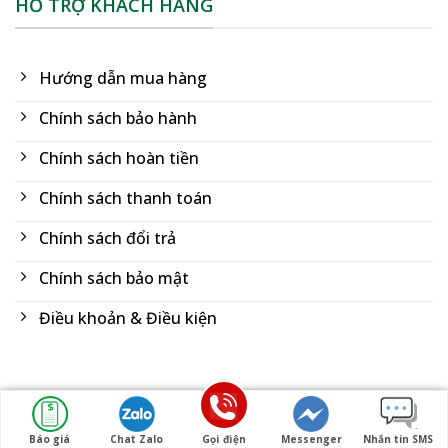
HỖ TRỢ KHÁCH HÀNG
Hướng dẫn mua hàng
Chính sách bảo hành
Chính sách hoàn tiền
Chính sách thanh toán
Chính sách đổi trả
Chính sách bảo mật
Điều khoản & Điều kiện
Copyright 2026 ©
Dù Bảo Huy
Báo giá
Chat Zalo
Gọi điện
Messenger
Nhắn tin SMS