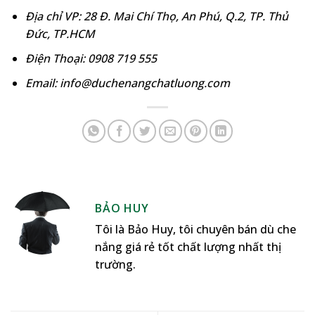
Địa chỉ VP: 28 Đ. Mai Chí Thọ, An Phú, Q.2, TP. Thủ
Đức, TP.HCM
Điện Thoại: 0908 719 555
Email: info@duchenangchatluong.com
BẢO HUY
Tôi là Bảo Huy, tôi chuyên bán dù che
nắng giá rẻ tốt chất lượng nhất thị
trường.