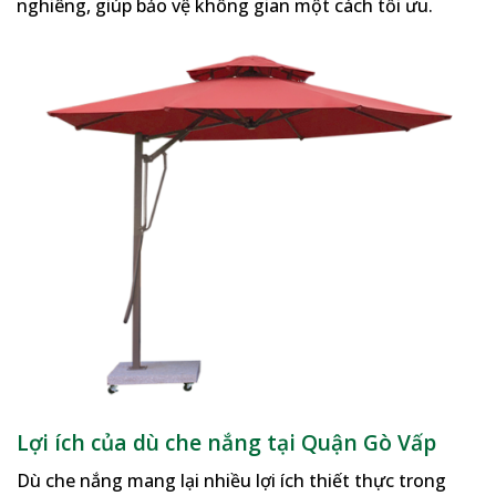
nghiêng, giúp bảo vệ không gian một cách tối ưu.
Lợi ích của dù che nắng tại Quận Gò Vấp
Dù che nắng mang lại nhiều lợi ích thiết thực trong