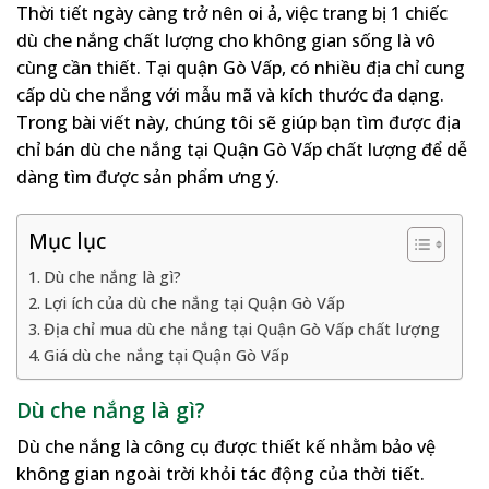
Thời tiết ngày càng trở nên oi ả, việc trang bị 1 chiếc
dù che nắng chất lượng cho không gian sống là vô
cùng cần thiết. Tại quận Gò Vấp, có nhiều địa chỉ cung
cấp dù che nắng với mẫu mã và kích thước đa dạng.
Trong bài viết này, chúng tôi sẽ giúp bạn tìm được địa
chỉ bán dù che nắng tại Quận Gò Vấp chất lượng để dễ
dàng tìm được sản phẩm ưng ý.
Mục lục
Dù che nắng là gì?
Lợi ích của dù che nắng tại Quận Gò Vấp
Địa chỉ mua dù che nắng tại Quận Gò Vấp chất lượng
Giá dù che nắng tại Quận Gò Vấp
Dù che nắng là gì?
Dù che nắng là công cụ được thiết kế nhằm bảo vệ
không gian ngoài trời khỏi tác động của thời tiết.