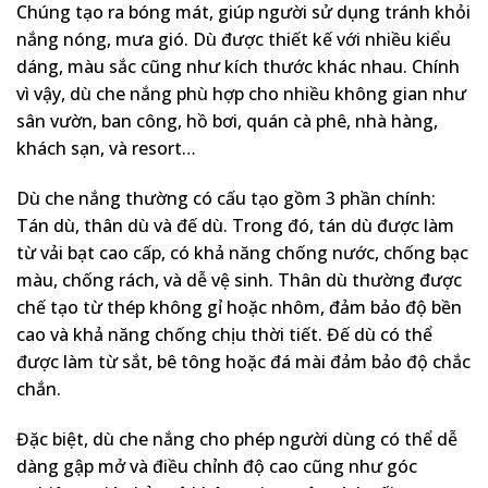
Chúng tạo ra bóng mát, giúp người sử dụng tránh khỏi
nắng nóng, mưa gió. Dù được thiết kế với nhiều kiểu
dáng, màu sắc cũng như kích thước khác nhau. Chính
vì vậy, dù che nắng phù hợp cho nhiều không gian như
sân vườn, ban công, hồ bơi, quán cà phê, nhà hàng,
khách sạn, và resort…
Dù che nắng thường có cấu tạo gồm 3 phần chính:
Tán dù, thân dù và đế dù. Trong đó, tán dù được làm
từ vải bạt cao cấp, có khả năng chống nước, chống bạc
màu, chống rách, và dễ vệ sinh. Thân dù thường được
chế tạo từ thép không gỉ hoặc nhôm, đảm bảo độ bền
cao và khả năng chống chịu thời tiết. Đế dù có thể
được làm từ sắt, bê tông hoặc đá mài đảm bảo độ chắc
chắn.
Đặc biệt, dù che nắng cho phép người dùng có thể dễ
dàng gập mở và điều chỉnh độ cao cũng như góc