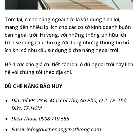
Tóm lại, ô che nắng ngoài trời là vật dụng tiện lợi,
mang đến nhiều lợi ích cho các cơ sở kinh doanh buôn
bán ngoài trời. Hi vọng, với những thông tin hữu ích
trên sẽ cung cấp cho người dùng những thông tin bổ
ích khi có nhu cầu sử dụng ô che nắng ngoài trời.
Để được báo giá chi tiết các loại ô dù ngoài trời hãy liên
hệ với chúng tôi theo địa chỉ.
DÙ CHE NẮNG BẢO HUY
Địa chỉ VP: 28 Đ. Mai Chí Thọ, An Phú, Q.2, TP. Thủ
Đức, TP.HCM
Điện Thoại: 0908 719 555
Email: info@duchenangchatluong.com