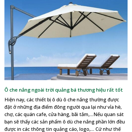
Ô che nắng ngoài trời quảng bá thương hiệu rất tốt
Hiện nay, các thiết bị ô dù ô che nắng thường được
đặt ở những địa điểm đông người qua lại như vỉa hè,
chợ, các quán cafe, cửa hàng, bãi tắm,…Nếu quan sát
bạn sẽ thấy các sản phẩm ô dù che nắng phần lớn đều
được in các thông tin quảng cáo, logo,… Cứ như thế