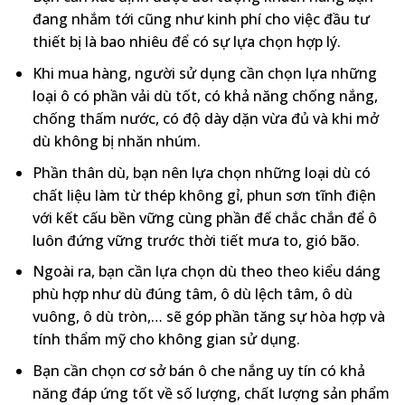
đang nhắm tới cũng như kinh phí cho việc đầu tư
thiết bị là bao nhiêu để có sự lựa chọn hợp lý.
Khi mua hàng, người sử dụng cần chọn lựa những
loại ô có phần vải dù tốt, có khả năng chống nắng,
chống thấm nước, có độ dày dặn vừa đủ và khi mở
dù không bị nhăn nhúm.
Phần thân dù, bạn nên lựa chọn những loại dù có
chất liệu làm từ thép không gỉ, phun sơn tĩnh điện
với kết cấu bền vững cùng phần đế chắc chắn để ô
luôn đứng vững trước thời tiết mưa to, gió bão.
Ngoài ra, bạn cần lựa chọn dù theo theo kiểu dáng
phù hợp như dù đúng tâm, ô dù lệch tâm, ô dù
vuông, ô dù tròn,… sẽ góp phần tăng sự hòa hợp và
tính thẩm mỹ cho không gian sử dụng.
Bạn cần chọn cơ sở bán ô che nắng uy tín có khả
năng đáp ứng tốt về số lượng, chất lượng sản phẩm