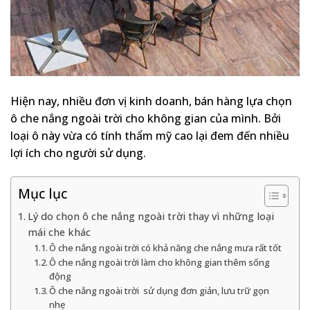
Hiện nay, nhiều đơn vị kinh doanh, bán hàng lựa chọn
ô che nắng ngoài trời cho không gian của mình. Bởi
loại ô này vừa có tính thẩm mỹ cao lại đem đến nhiều
lợi ích cho người sử dụng.
Mục lục
Lý do chọn ô che nắng ngoài trời thay vì những loại
mái che khác
Ô che nắng ngoài trời có khả năng che nắng mưa rất tốt
Ô che nắng ngoài trời làm cho không gian thêm sống
động
Ô che nắng ngoài trời sử dụng đơn giản, lưu trữ gọn
nhẹ