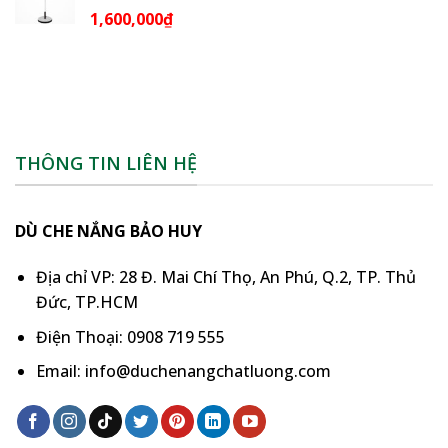
1,600,000
₫
THÔNG TIN LIÊN HỆ
DÙ CHE NẮNG BẢO HUY
Địa chỉ VP: 28 Đ. Mai Chí Thọ, An Phú, Q.2, TP. Thủ
Đức, TP.HCM
Điện Thoại: 0908 719 555
Email: info@duchenangchatluong.com