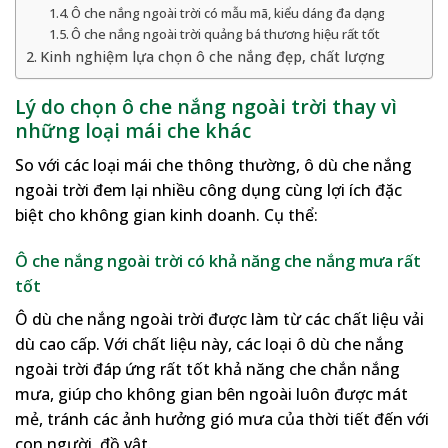
Ô che nắng ngoài trời có mẫu mã, kiểu dáng đa dạng
Ô che nắng ngoài trời quảng bá thương hiệu rất tốt
Kinh nghiệm lựa chọn ô che nắng đẹp, chất lượng
Lý do chọn ô che nắng ngoài trời thay vì
những loại mái che khác
So với các loại mái che thông thường, ô dù che nắng
ngoài trời đem lại nhiều công dụng cùng lợi ích đặc
biệt cho không gian kinh doanh. Cụ thể:
Ô che nắng ngoài trời có khả năng che nắng mưa rất
tốt
Ô dù che nắng ngoài trời được làm từ các chất liệu vải
dù cao cấp. Với chất liệu này, các loại ô dù che nắng
ngoài trời đáp ứng rất tốt khả năng che chắn nắng
mưa, giúp cho không gian bên ngoài luôn được mát
mẻ, tránh các ảnh hưởng gió mưa của thời tiết đến với
con người, đồ vật.