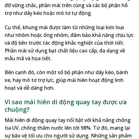
đỡ vững chắc, phần mái trên cùng và các bộ phận hỗ
trợ như dây kéo hoặc mô tơ tự động.
Cụ thể, khung mái được làm từ những loại kim loại
như nhôm hoặc ống nhôm, đảm bảo khả năng chịu lực
và độ bền trước tác động khắc nghiệt của thời tiết.
Phần mái sử dụng bạt chất liệu cao cấp, đa dạng về
mẫu mã và họa tiết.
Bên cạnh đó, còn một số bộ phận như dây kéo, bánh
xe, hay mô tơ trợ lực, giúp mái hiên hoạt động linh
hoạt và dễ dàng hơn.
Vì sao mái hiên di động quay tay được ưa
chuộng?
Mái hiên di động quay tay nổi bật với khả năng chống
tia UV, chống thấm nước lên tới 98%. Từ đó, mang lại
sự bảo vệ tối ưu cho người sử dụng. Những sản phẩm