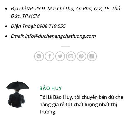
Địa chỉ VP: 28 Đ. Mai Chí Thọ, An Phú, Q.2, TP. Thủ
Đức, TP.HCM
Điện Thoại: 0908 719 555
Email: info@duchenangchatluong.com
BẢO HUY
Tôi là Bảo Huy, tôi chuyên bán dù che
nắng giá rẻ tốt chất lượng nhất thị
trường.