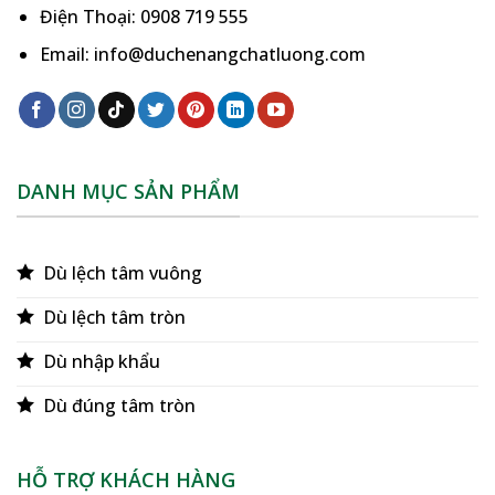
Điện Thoại: 0908 719 555
Email: info@duchenangchatluong.com
DANH MỤC SẢN PHẨM
Dù lệch tâm vuông
Dù lệch tâm tròn
Dù nhập khẩu
Dù đúng tâm tròn
HỖ TRỢ KHÁCH HÀNG