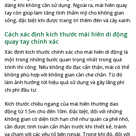
dàng khi không cần sử dụng. Ngoài ra, mái hiên quay
tay còn giúp làm tăng tính thẩm mỹ cho không gian
sống, đặc biệt khi được trang trí thêm đèn và cây xanh.
Cách xác định kích thước mái hiên di động
quay tay chính xác
Xác định kích thước chính xác cho mái hiên di động là
một trong những bước quan trọng nhất trong quá
trình thi công. Nếu không đo đạc cẩn thận, mái có thể
không phù hợp với không gian cần che chắn. Từ đó
làm ảnh hưởng tới hiệu quả sử dụng và gây lãng phí
chi phí đầu tư.
Kích thước chiều ngang của mái hiên thường dao
động từ 1.5m cho đến 10m. Đặc biệt, đối với những
không gian có diện tích hạn chế như quán cà phê nhỏ,
cần được tính toán cẩn thận trước khi thiết kế, tránh
va chạm với các yếu tố bên ngoài. Trong khi đó, đối với