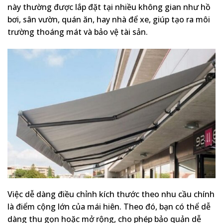
này thường được lắp đặt tại nhiều không gian như hồ
bơi, sân vườn, quán ăn, hay nhà để xe, giúp tạo ra môi
trường thoáng mát và bảo vệ tài sản.
Việc dễ dàng điều chỉnh kích thước theo nhu cầu chính
là điểm cộng lớn của mái hiên. Theo đó, bạn có thể dễ
dàng thu gọn hoặc mở rộng, cho phép bảo quản dễ