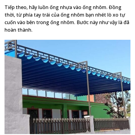
Tiếp theo, hãy luồn ống nhựa vào ống nhôm. Đồng
thời, từ phía tay trái của ống nhôm bạn nhét lò xo tự
cuốn vào bên trong ống nhôm. Bước này như vậy là đã
hoàn thành.