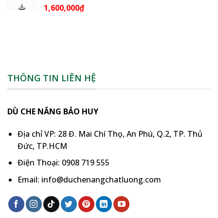
1,600,000
₫
THÔNG TIN LIÊN HỆ
DÙ CHE NẮNG BẢO HUY
Địa chỉ VP: 28 Đ. Mai Chí Thọ, An Phú, Q.2, TP. Thủ
Đức, TP.HCM
Điện Thoại: 0908 719 555
Email: info@duchenangchatluong.com