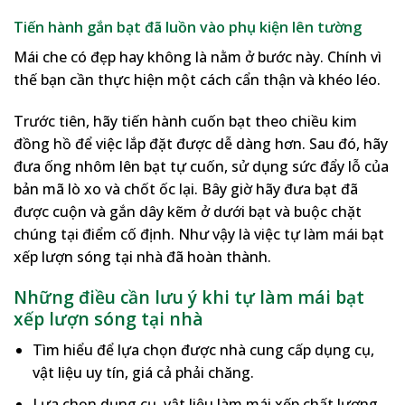
Tiến hành gắn bạt đã luồn vào phụ kiện lên tường
Mái che có đẹp hay không là nằm ở bước này. Chính vì
thế bạn cần thực hiện một cách cẩn thận và khéo léo.
Trước tiên, hãy tiến hành cuốn bạt theo chiều kim
đồng hồ để việc lắp đặt được dễ dàng hơn. Sau đó, hãy
đưa ống nhôm lên bạt tự cuốn, sử dụng sức đẩy lỗ của
bản mã lò xo và chốt ốc lại. Bây giờ hãy đưa bạt đã
được cuộn và gắn dây kẽm ở dưới bạt và buộc chặt
chúng tại điểm cố định. Như vậy là việc tự làm mái bạt
xếp lượn sóng tại nhà đã hoàn thành.
Những điều cần lưu ý khi tự làm mái bạt
xếp lượn sóng tại nhà
Tìm hiểu để lựa chọn được nhà cung cấp dụng cụ,
vật liệu uy tín, giá cả phải chăng.
Lựa chọn dụng cụ, vật liệu làm mái xếp chất lượng,