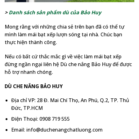
>
Danh sách sản phẩm dù của Bảo Huy
Mong rằng với những chia sẻ trên bạn đã có thể tự
mình làm mái bạt xếp lượn sóng tại nhà. Chúc bạn
thực hiện thành công.
Nếu có bất cứ thắc mắc gì về việc làm mái bạt xếp
đừng ngần ngại liên hệ Dù che nắng Bảo Huy để được
hỗ trợ nhanh chóng.
DÙ CHE NẮNG BẢO HUY
Địa chỉ VP: 28 Đ. Mai Chí Thọ, An Phú, Q.2, TP. Thủ
Đức, TP.HCM
Điện Thoại: 0908 719 555
Email: info@duchenangchatluong.com