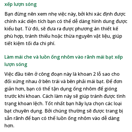
xếp lượn sóng
Bạn đừng nên xem nhẹ việc này, bởi khi xác định được
chính xác diện tích bạn có thể dễ dàng hình dung được
kiểu bạt. Từ đó, sẽ đưa ra được phương án thiết kế
phù hợp, tránh thiếu hoặc thừa nguyên vật liệu, giúp
tiết kiệm tối đa chi phí.
Làm mái che và luồn ống nhôm vào rãnh mái bạt xếp
lượn sóng
Việc đầu tiên ở công đoạn này là khoan 2 lỗ sao cho
đối xứng nhau ở bên trái và bên phải mái bạt. Để đơn
giản hơn, bạn có thể tận dụng ống nhôm để gióng
trước khi khoan. Cách làm này sẽ giúp tránh được tình
trạng khoan lệch. Tốt nhất bạn hãy lựa chọn các loại
bạt chuyên dụng. Bởi chúng thường sẽ được trang bị
sẵn rãnh để bạn có thể luồn ống nhôm vào dễ dàng
hơn.