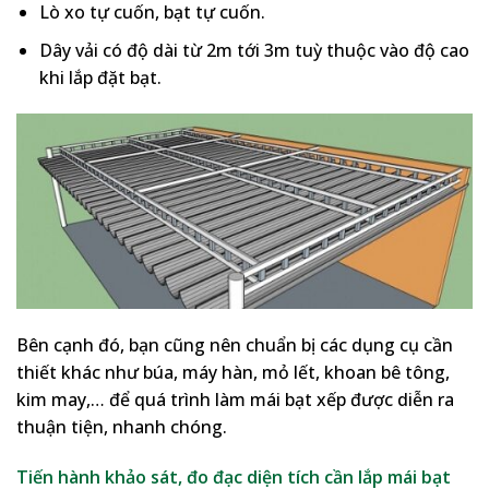
Lò xo tự cuốn, bạt tự cuốn.
Dây vải có độ dài từ 2m tới 3m tuỳ thuộc vào độ cao
khi lắp đặt bạt.
Bên cạnh đó, bạn cũng nên chuẩn bị các dụng cụ cần
thiết khác như búa, máy hàn, mỏ lết, khoan bê tông,
kim may,… để quá trình làm mái bạt xếp được diễn ra
thuận tiện, nhanh chóng.
Tiến hành khảo sát, đo đạc diện tích cần lắp mái bạt