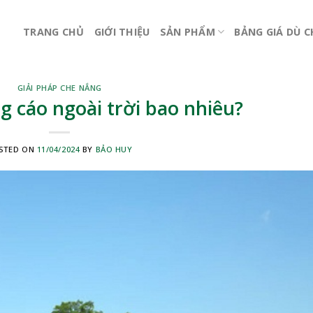
TRANG CHỦ
GIỚI THIỆU
SẢN PHẨM
BẢNG GIÁ DÙ 
GIẢI PHÁP CHE NẮNG
g cáo ngoài trời bao nhiêu?
STED ON
11/04/2024
BY
BẢO HUY