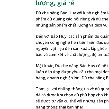
lượng, giá rẻ
Dù che nắng Bảo Huy với kinh nghiệm lâ
phẩm dù quảng cáo nói riêng và dù che
những sản phẩm chất lượng và dịch vụ 
Đến với Bảo Huy, các sản phẩm dù quảng
chuyền công nghệ tiên tiến hiện đại, 
nguyên vật liệu đến sản xuất, lắp ghép
bảo và cam kết về chất lượng, độ an toà
Mặt khác, Dù che nắng Bảo Huy có hệ 
luôn đáp ứng được yêu cầu cho mọi đơn 
hàng, doanh nghiệp lớn, Dù che nắng Bả
Tóm lại, với những thông tin về dù quả
đã có được lựa chọn dù phù hợp cho kh
sẽ được tư vấn cụ thể với những sản p
hàng thông thái bạn nhé!