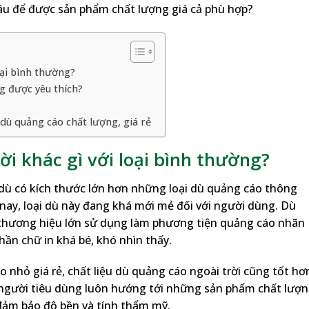
âu để được sản phẩm chất lượng giá cả phù hợp?
oại bình thường?
g được yêu thích?
dù quảng cáo chất lượng, giá rẻ
ời khác gì với loại bình thường?
 dù có kích thước lớn hơn những loại dù quảng cáo thông
nay, loại dù này đang khá mới mẻ đối với người dùng. Dù
 thương hiệu lớn sử dụng làm phương tiện quảng cáo nhãn
ần chữ in khá bé, khó nhìn thấy.
o nhỏ giá rẻ, chất liệu dù quảng cáo ngoài trời cũng tốt hơ
người tiêu dùng luôn hướng tới những sản phẩm chất lượn
đảm bảo độ bền và tính thẩm mỹ.