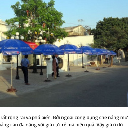
rất rộng rãi và phổ biến. Bởi ngoài công dụng che nắng m
ảng cáo đa năng với giá cực rẻ mà hiệu quả. Vậy giá ô dù