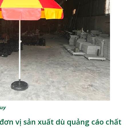
Huy
đơn vị sản xuất dù quảng cáo chất