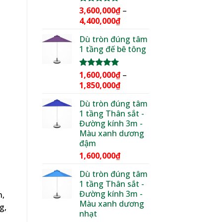
3,600,000
₫
–
Được xếp
hạng
5.00
Khoảng
4,400,000
₫
5 sao
giá:
Dù tròn đúng tâm
từ
1 tầng đế bê tông
3,600,000₫
đến
4,400,000₫
1,600,000
₫
–
Được xếp
hạng
5.00
Khoảng
1,850,000
₫
5 sao
giá:
Dù tròn đúng tâm
từ
1 tầng Thân sắt -
1,600,000₫
Đường kính 3m -
đến
Màu xanh dương
1,850,000₫
đậm
1,600,000
₫
Dù tròn đúng tâm
1 tầng Thân sắt -
Đường kính 3m -
n,
Màu xanh dương
g,
nhạt