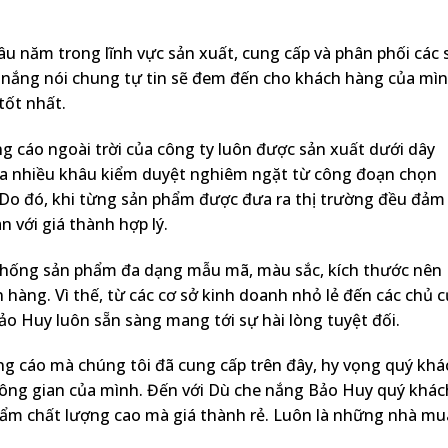
u năm trong lĩnh vực sản xuất, cung cấp và phân phối các 
 nắng nói chung tự tin sẽ đem đến cho khách hàng của mì
tốt nhất.
 cáo ngoài trời của công ty luôn được sản xuất dưới dây
qua nhiều khâu kiểm duyệt nghiêm ngặt từ công đoạn chọn
. Do đó, khi từng sản phẩm được đưa ra thị trường đều đảm
n với giá thành hợp lý.
thống sản phẩm đa dạng mẫu mã, màu sắc, kích thước nên
hàng. Vì thế, từ các cơ sở kinh doanh nhỏ lẻ đến các chủ 
o Huy luôn sẵn sàng mang tới sự hài lòng tuyệt đối.
ng cáo mà chúng tôi đã cung cấp trên đây, hy vọng quý khá
ông gian của mình. Đến với Dù che nắng Bảo Huy quý khác
hẩm chất lượng cao mà giá thành rẻ. Luôn là những nhà mu