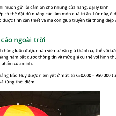
hi muốn gửi lời cảm ơn cho những cửa hàng, đại lý kinh
 có thể đặt dù quảng cáo làm món quà tri ân. Lúc này, ô 
 được tính cần thiết và mà còn giúp truyền tải thông điệp 
cáo ngoài trời
h hàng luôn được nhân viên tư vấn giá thành cụ thể với từ
hàng nắm bắt được thông tin và mức giá cụ thể với hình th
n phẩm của mình.
 nắng Bảo Huy được niêm yết ở mức từ 650.000 – 950.000 t
và từng thời điểm.