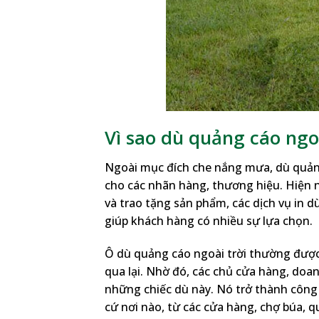
Vì sao dù quảng cáo ngo
Ngoài mục đích che nắng mưa, dù quảng
cho các nhãn hàng, thương hiệu. Hiện 
và trao tặng sản phẩm, các dịch vụ in d
giúp khách hàng có nhiều sự lựa chọn.
Ô dù quảng cáo ngoài trời thường được
qua lại. Nhờ đó, các chủ cửa hàng, doa
những chiếc dù này. Nó trở thành công 
cứ nơi nào, từ các cửa hàng, chợ búa, q