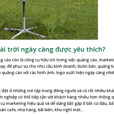
ài trời ngày càng được yêu thích?
 cáo còn là công cụ hữu ích trong việc quảng cáo, market
nay, để phục vụ cho nhu cầu kinh doanh, buôn bán, quảng b
ù quảng cáo với các hình ảnh, logo xuất hiện ngày càng nhi
 đặt ở những nơi tập trung đông người và có rất nhiều kh
nh nghiệp có thể tiếp cận với khách hàng nhiều hơn thông 
cụ marketing hiệu quả và dễ dàng bắt gặp ở bất cứ đâu, bấ
uán cafe, nhà hàng, bãi biển, khu nghỉ mát…