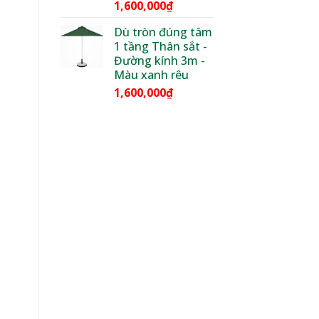
1,600,000
₫
Dù tròn đúng tâm
1 tầng Thân sắt -
Đường kính 3m -
Màu xanh rêu
1,600,000
₫