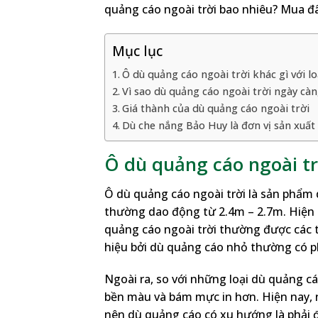
quảng cáo ngoài trời bao nhiêu? Mua đ
Mục lục
Ô dù quảng cáo ngoài trời khác gì với l
Vì sao dù quảng cáo ngoài trời ngày càn
Giá thành của dù quảng cáo ngoài trời
Dù che nắng Bảo Huy là đơn vị sản xuất 
Ô dù quảng cáo ngoài tr
Ô dù quảng cáo ngoài trời là sản phẩm
thường dao động từ 2.4m – 2.7m. Hiện 
quảng cáo ngoài trời thường được các
hiệu bởi dù quảng cáo nhỏ thường có ph
Ngoài ra, so với những loại dù quảng cá
bền màu và bám mực in hơn. Hiện nay, 
nên dù quảng cáo có xu hướng là phải 