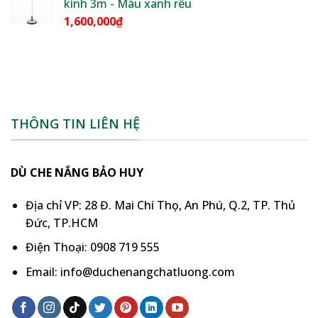
kính 3m - Màu xanh rêu
1,600,000
₫
THÔNG TIN LIÊN HỆ
DÙ CHE NẮNG BẢO HUY
Địa chỉ VP: 28 Đ. Mai Chí Thọ, An Phú, Q.2, TP. Thủ
Đức, TP.HCM
Điện Thoại: 0908 719 555
Email: info@duchenangchatluong.com