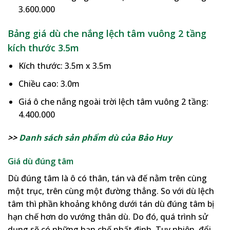
3.600.000
Bảng giá dù che nắng lệch tâm vuông 2 tầng
kích thước 3.5m
Kích thước: 3.5m x 3.5m
Chiều cao: 3.0m
Giá ô che nắng ngoài trời lệch tâm vuông 2 tầng:
4.400.000
>>
Danh sách sản phẩm dù của Bảo Huy
Giá dù đúng tâm
Dù đúng tâm là ô có thân, tán và đế nằm trên cùng
một trục, trên cùng một đường thẳng. So với dù lệch
tâm thì phần khoảng không dưới tán dù đúng tâm bị
hạn chế hơn do vướng thân dù. Do đó, quá trình sử
dụng sẽ có những hạn chế nhất định. Tuy nhiên, đổi