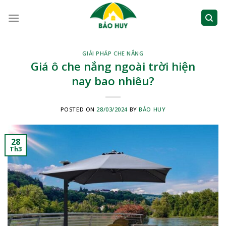
Skip
to
content
GIẢI PHÁP CHE NẮNG
Giá ô che nắng ngoài trời hiện
nay bao nhiêu?
POSTED ON
28/03/2024
BY
BẢO HUY
28
Th3