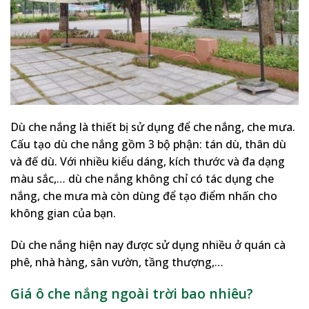
Dù che nắng là thiết bị sử dụng để che nắng, che mưa.
Cấu tạo dù che nắng gồm 3 bộ phận: tán dù, thân dù
và đế dù. Với nhiều kiểu dáng, kích thước và đa dạng
màu sắc,… dù che nắng không chỉ có tác dụng che
nắng, che mưa mà còn dùng để tạo điểm nhấn cho
không gian của bạn.
Dù che nắng hiện nay được sử dụng nhiều ở quán cà
phê, nhà hàng, sân vườn, tầng thượng,…
Giá ô che nắng ngoài trời bao nhiêu?