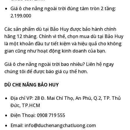
Giá ô che nắng ngoài trời đúng tâm tròn 2 tầng:
2.199.000
Các sản phẩm dù tại Bảo Huy được bảo hành chính
hãng 12 tháng. Chính vì thế, chọn mua dù tại Bảo Huy
là một khoản đầu tư tiết kiệm và hiệu quả cho không
gian cũng như hoạt động kinh doanh của bạn.
Giá ô che nắng ngoài trời bao nhiêu? Liên hệ ngay
chúng tôi để được báo giá cụ thể hơn.
DÙ CHE NẮNG BẢO HUY
Địa chỉ VP: 28 Đ. Mai Chí Thọ, An Phú, Q.2, TP. Thủ
Đức, TP.HCM
Điện Thoại: 0908 719 555
Email: info@duchenangchatluong.com