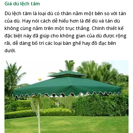
Giá dù lệch tâm
Dù lệch tâm là loại dù có thân nằm một bên so với tán
của dù. Hay nói cách dễ hiểu hơn là đế dù và tán dù
không cùng nằm trên một trục thẳng. Chính thiết kế
đặc biệt này đã giúp cho không gian của dù được rộng
rãi, dễ dàng bố trí các loại bàn ghế hay đồ đạc bên
dưới.