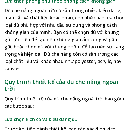
Lựa chọn phong phú theo phong cách không gian
Dù che nắng ngoài trời có sẵn trong nhiều kiểu dáng,
màu sắc và chất liệu khác nhau, cho phép bạn lựa chọn
loại dù phù hợp với nhu cầu sử dụng và phong cách
không gian của mình. Bạn có thể chọn dù với khung
gỗ tự nhiên để tạo nên không gian ấm cúng và gần
gũi, hoặc chọn dù với khung nhôm để tạo nên sự sang
trọng và hiện đại. Dù che nắng còn có sẵn trong các
loại chất liệu vải khác nhau như polyester, acrylic, hay
canvas.
Quy trình thiết kế của
dù che nắng ngoài
trời
Quy trình thiết kế của dù che nắng ngoài trời bao gồm
các bước sau:
Lựa chọn kích cỡ và kiểu dáng dù
Trước khi tiến hành thiết kế, bạn cần xác định kích