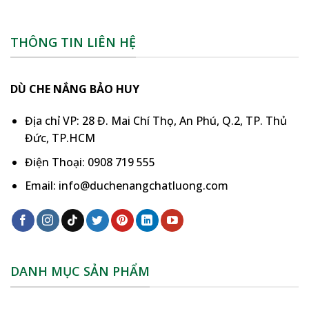
THÔNG TIN LIÊN HỆ
DÙ CHE NẮNG BẢO HUY
Địa chỉ VP: 28 Đ. Mai Chí Thọ, An Phú, Q.2, TP. Thủ
Đức, TP.HCM
Điện Thoại: 0908 719 555
Email: info@duchenangchatluong.com
DANH MỤC SẢN PHẨM