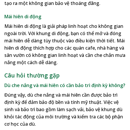
tạo ra một không gian bảo vệ thoáng đãng.
Mái hiên di động
Mái hiên di động là giải pháp linh hoạt cho không gian
ngoài trời. Với khung di động, bạn có thể mở và đóng
mái hiên dễ dàng tùy thuộc vào điều kiện thời tiết. Mái
hiên di động thích hợp cho các quán cafe, nhà hàng và
sân vườn có không gian linh hoạt và cần che chắn mưa
nắng một cách dễ dàng.
Câu hỏi thường gặp
Dù che nắng và mái hiên có cần bảo trì định kỳ không?
Đúng vậy, dù che nắng và mái hiên cần được bảo trì
định kỳ để đảm bảo độ bền và tính mỹ thuật. Việc vệ
sinh và bảo trì bao gồm làm sạch vải, bảo vệ khung dù
khỏi tác động của môi trường và kiểm tra các bộ phận
cơ học của dù.