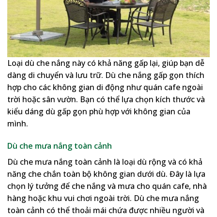
Loại dù che nắng này có khả năng gấp lại, giúp bạn dễ
dàng di chuyển và lưu trữ. Dù che nắng gấp gọn thích
hợp cho các không gian di động như quán cafe ngoài
trời hoặc sân vườn. Bạn có thể lựa chọn kích thước và
kiểu dáng dù gấp gọn phù hợp với không gian của
mình.
Dù che mưa nắng toàn cảnh
Dù che mưa nắng toàn cảnh là loại dù rộng và có khả
năng che chắn toàn bộ không gian dưới dù. Đây là lựa
chọn lý tưởng để che nắng và mưa cho quán cafe, nhà
hàng hoặc khu vui chơi ngoài trời. Dù che mưa nắng
toàn cảnh có thể thoải mái chứa được nhiều người và