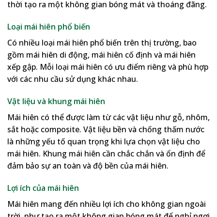
thời tạo ra một không gian bóng mát và thoáng đãng.
Loại mái hiên phổ biến
Có nhiều loại mái hiên phổ biến trên thị trường, bao
gồm mái hiên di động, mái hiên cố định và mái hiên
xếp gập. Mỗi loại mái hiên có ưu điểm riêng và phù hợp
với các nhu cầu sử dụng khác nhau.
Vật liệu và khung mái hiên
Mái hiên có thể được làm từ các vật liệu như gỗ, nhôm,
sắt hoặc composite. Vật liệu bền và chống thấm nước
là những yếu tố quan trọng khi lựa chọn vật liệu cho
mái hiên. Khung mái hiên cần chắc chắn và ổn định để
đảm bảo sự an toàn và độ bền của mái hiên.
Lợi ích của mái hiên
Mái hiên mang đến nhiều lợi ích cho không gian ngoài
trời, như tạo ra một không gian bóng mát để nghỉ ngơi