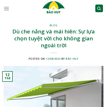
Skip
to
content
BLOG
Dù che nắng và mái hiên: Sự lựa
chọn tuyệt vời cho không gian
ngoài trời
POSTED ON
12/08/2023
BY
BẢO HUY
12
Th8