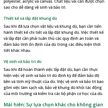
polyester, acrylic và canvas. Chất liệu vải cần được chọn
sao cho dễ dàng vệ sinh và bảo trì.
Thiết kế và lắp đặt khung dù
Sau khi đã lựa chọn vật liệu và khung dù, bạn cần tiến
hành thiết kế chi tiết và lắp đặt khung dù. Việc thiết kế
và lắp đặt cần phải tuân thủ các quy định an toàn và
đảm bảo tính ổn định của dù trong các điều kiện thời
tiết khác nhau.
Vệ sinh và bảo trì dù
Sau khi đã hoàn thành việc lắp đặt dù, bạn cần thực
hiện việc vệ sinh và bảo trì dù định kỳ để đảm bảo độ
bền và tính mỹ thuật của dù. Việc vệ sinh và bảo trì bao
gồm việc làm sạch vải, bảo vệ khung dù khỏi tác động
của môi trường và kiểm tra các bộ phận cơ học của dù.
Mái hiên: Sự lựa chọn khác cho không gian