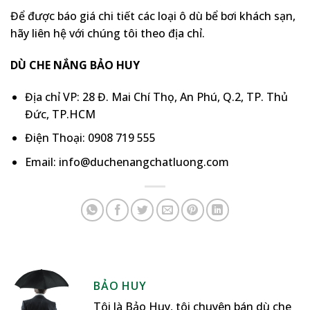
Để được báo giá chi tiết các loại ô dù bể bơi khách sạn,
hãy liên hệ với chúng tôi theo địa chỉ.
DÙ CHE NẮNG BẢO HUY
Địa chỉ VP: 28 Đ. Mai Chí Thọ, An Phú, Q.2, TP. Thủ
Đức, TP.HCM
Điện Thoại: 0908 719 555
Email: info@duchenangchatluong.com
BẢO HUY
Tôi là Bảo Huy, tôi chuyên bán dù che