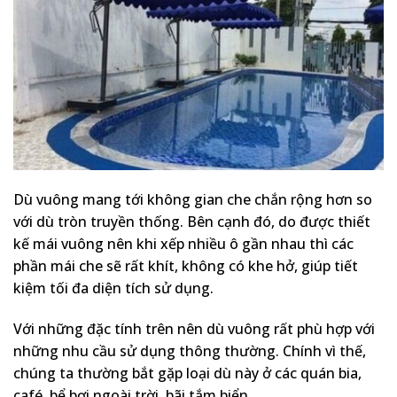
Dù vuông mang tới không gian che chắn rộng hơn so
với dù tròn truyền thống. Bên cạnh đó, do được thiết
kế mái vuông nên khi xếp nhiều ô gần nhau thì các
phần mái che sẽ rất khít, không có khe hở, giúp tiết
kiệm tối đa diện tích sử dụng.
Với những đặc tính trên nên dù vuông rất phù hợp với
những nhu cầu sử dụng thông thường. Chính vì thế,
chúng ta thường bắt gặp loại dù này ở các quán bia,
café, bể bơi ngoài trời, bãi tắm biển,…