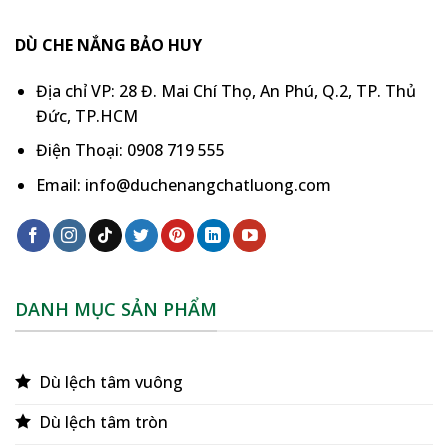
DÙ CHE NẮNG BẢO HUY
Địa chỉ VP: 28 Đ. Mai Chí Thọ, An Phú, Q.2, TP. Thủ
Đức, TP.HCM
Điện Thoại: 0908 719 555
Email: info@duchenangchatluong.com
DANH MỤC SẢN PHẨM
Dù lệch tâm vuông
Dù lệch tâm tròn