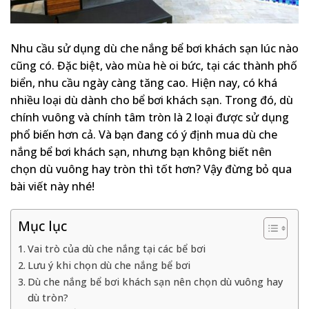
Nhu cầu sử dụng dù che nắng bể bơi khách sạn lúc nào
cũng có. Đặc biệt, vào mùa hè oi bức, tại các thành phố
biển, nhu cầu ngày càng tăng cao. Hiện nay, có khá
nhiều loại dù dành cho bể bơi khách sạn. Trong đó, dù
chính vuông và chính tâm tròn là 2 loại được sử dụng
phổ biến hơn cả. Và bạn đang có ý định mua dù che
nắng bể bơi khách sạn, nhưng bạn không biết nên
chọn dù vuông hay tròn thì tốt hơn? Vậy đừng bỏ qua
bài viết này nhé!
Mục lục
Vai trò của dù che nắng tại các bể bơi
Lưu ý khi chọn dù che nắng bể bơi
Dù che nắng bể bơi khách sạn nên chọn dù vuông hay
dù tròn?