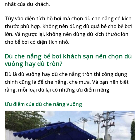
nhất của du khách.
Tùy vào diện tích hồ bơi mà chọn dù che nắng có kích
thước phù hợp. Không nên dùng dù quá bé cho bể bơi
lớn. Và ngược lại, không nên dùng dù kích thước lớn
cho bể bơi có diện tích nhỏ.
Dù che nắng bể bơi khách sạn nên chọn dù
vuông hay dù tròn?
Dù là dù vuông hay dù che nắng tròn thì công dụng
chính cũng là để che nắng, che mưa. Và bạn nên biết
rằng, mỗi loại dù lại có những ưu điểm riêng.
Ưu điểm của dù che nắng vuông