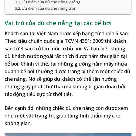
Ưu điểm của dù che nắng vuông
Ưu điểm của dù che nắng tròn
Vai trò của dù che nắng tại các bể bơi
Khách sạn tại Việt Nam được xếp hạng từ 1 đến 5 sao.
Theo tiêu chuẩn quốc gia TCVN 4391: 2009 thì khách
sạn từ 3 sao trở lên mới có hồ bơi. Và bạn biết không,
dù khách nước ngoài rất thích được nằm thư giãn tại
bể bơi. Chính vì thế, tại những giường nằm mây nhựa
quanh bể bơi thường được trang bị thêm một chiếc dù
che nắng. Nó sẽ giúp du khách có thể tận hưởng
những giây phút thư thái mà không bị gián đoạn bởi
tác động tiêu cực từ thời tiết.
Bên cạnh đó, những chiếc dù che nắng còn được xem
như một vật trang trí, giúp tăng tính thẩm mỹ cho
không gian.