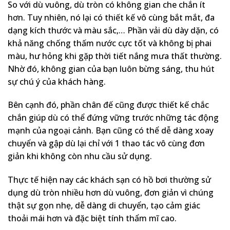
So với dù vuông, dù tròn có không gian che chắn ít
hơn. Tuy nhiên, nó lại có thiết kế vô cùng bắt mắt, đa
dạng kích thước và màu sắc,… Phần vải dù dày dặn, có
khả năng chống thấm nước cực tốt và không bị phai
màu, hư hỏng khi gặp thời tiết nắng mưa thất thường.
Nhờ đó, không gian của bạn luôn bừng sáng, thu hút
sự chú ý của khách hàng.
Bên cạnh đó, phần chân đế cũng được thiết kế chắc
chắn giúp dù có thể đứng vững trước những tác động
mạnh của ngoại cảnh. Bạn cũng có thể dễ dàng xoay
chuyển và gập dù lại chỉ với 1 thao tác vô cùng đơn
giản khi không còn nhu cầu sử dụng.
Thực tế hiện nay các khách sạn có hồ bơi thường sử
dụng dù tròn nhiều hơn dù vuông, đơn giản vì chúng
thật sự gọn nhẹ, dễ dàng di chuyển, tạo cảm giác
thoải mái hơn và đặc biệt tính thẩm mĩ cao.