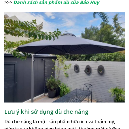
>>>
Danh sách sản phẩm dù của Bảo Huy
Lưu ý khi sử dụng dù che nắng
Dù che nắng là một sản phẩm hữu ích và thẩm mỹ,
giúp tạo ra không gian bóng mát, thoáng mát và đẹp