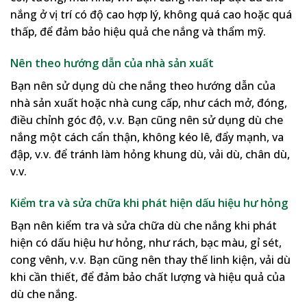
nắng ở vị trí có độ cao hợp lý, không quá cao hoặc quá
thấp, để đảm bảo hiệu quả che nắng và thẩm mỹ.
Nên theo hướng dẫn của nhà sản xuất
Bạn nên sử dụng dù che nắng theo hướng dẫn của
nhà sản xuất hoặc nhà cung cấp, như cách mở, đóng,
điều chỉnh góc độ, v.v. Bạn cũng nên sử dụng dù che
nắng một cách cẩn thận, không kéo lê, đẩy mạnh, va
đập, v.v. để tránh làm hỏng khung dù, vải dù, chân dù,
v.v.
Kiểm tra và sửa chữa khi phát hiện dấu hiệu hư hỏng
Bạn nên kiểm tra và sửa chữa dù che nắng khi phát
hiện có dấu hiệu hư hỏng, như rách, bạc màu, gỉ sét,
cong vênh, v.v. Bạn cũng nên thay thế linh kiện, vải dù
khi cần thiết, để đảm bảo chất lượng và hiệu quả của
dù che nắng.