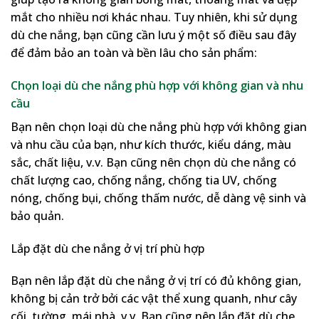
mắt cho nhiều nơi khác nhau. Tuy nhiên, khi sử dụng
dù che nắng, bạn cũng cần lưu ý một số điều sau đây
để đảm bảo an toàn và bền lâu cho sản phẩm:
Chọn loại dù che nắng phù hợp với không gian và nhu
cầu
Bạn nên chọn loại dù che nắng phù hợp với không gian
và nhu cầu của bạn, như kích thước, kiểu dáng, màu
sắc, chất liệu, v.v. Bạn cũng nên chọn dù che nắng có
chất lượng cao, chống nắng, chống tia UV, chống
nóng, chống bụi, chống thấm nước, dễ dàng vệ sinh và
bảo quản.
Lắp đặt dù che nắng ở vị trí phù hợp
Bạn nên lắp đặt dù che nắng ở vị trí có đủ không gian,
không bị cản trở bởi các vật thể xung quanh, như cây
cối, tường, mái nhà, v.v. Bạn cũng nên lắp đặt dù che