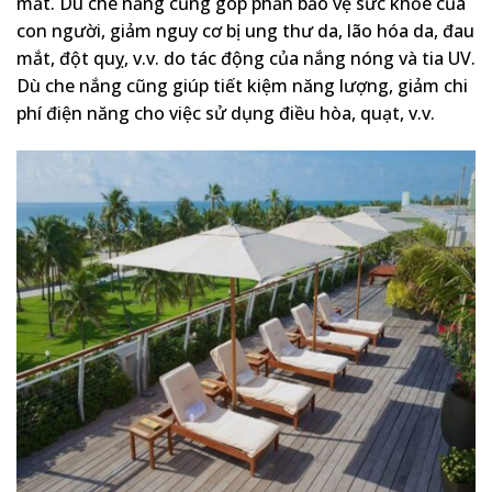
mắt. Dù che nắng cũng góp phần bảo vệ sức khỏe của
con người, giảm nguy cơ bị ung thư da, lão hóa da, đau
mắt, đột quỵ, v.v. do tác động của nắng nóng và tia UV.
Dù che nắng cũng giúp tiết kiệm năng lượng, giảm chi
phí điện năng cho việc sử dụng điều hòa, quạt, v.v.