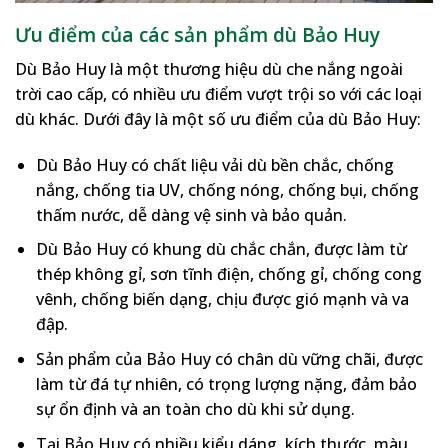
Ưu điểm của các sản phẩm dù Bảo Huy
Dù Bảo Huy là một thương hiệu dù che nắng ngoài
trời cao cấp, có nhiều ưu điểm vượt trội so với các loại
dù khác. Dưới đây là một số ưu điểm của dù Bảo Huy:
Dù Bảo Huy có chất liệu vải dù bền chắc, chống
nắng, chống tia UV, chống nóng, chống bụi, chống
thấm nước, dễ dàng vệ sinh và bảo quản.
Dù Bảo Huy có khung dù chắc chắn, được làm từ
thép không gỉ, sơn tĩnh điện, chống gỉ, chống cong
vênh, chống biến dạng, chịu được gió mạnh và va
đập.
Sản phẩm của Bảo Huy có chân dù vững chãi, được
làm từ đá tự nhiên, có trọng lượng nặng, đảm bảo
sự ổn định và an toàn cho dù khi sử dụng.
Tại Bảo Huy có nhiều kiểu dáng, kích thước, màu