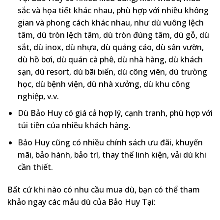
sắc và họa tiết khác nhau, phù hợp với nhiều không
gian và phong cách khác nhau, như dù vuông lệch
tâm, dù tròn lệch tâm, dù tròn đúng tâm, dù gỗ, dù
sắt, dù inox, dù nhựa, dù quảng cáo, dù sân vườn,
dù hồ bơi, dù quán cà phê, dù nhà hàng, dù khách
sạn, dù resort, dù bãi biển, dù công viên, dù trường
học, dù bệnh viện, dù nhà xưởng, dù khu công
nghiệp, v.v.
Dù Bảo Huy có giá cả hợp lý, cạnh tranh, phù hợp với
túi tiền của nhiều khách hàng.
Bảo Huy cũng có nhiều chính sách ưu đãi, khuyến
mãi, bảo hành, bảo trì, thay thế linh kiện, vải dù khi
cần thiết.
Bất cứ khi nào có nhu cầu mua dù, bạn có thể tham
khảo ngay các mẫu dù của Bảo Huy Tại: