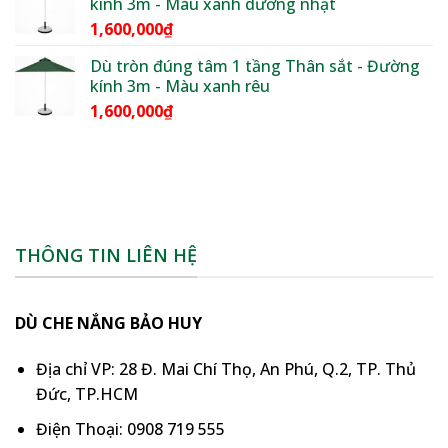
kính 3m - Màu xanh dương nhạt
1,600,000
₫
Dù tròn đúng tâm 1 tầng Thân sắt - Đường
kính 3m - Màu xanh rêu
1,600,000
₫
THÔNG TIN LIÊN HỆ
DÙ CHE NẮNG BẢO HUY
Địa chỉ VP: 28 Đ. Mai Chí Thọ, An Phú, Q.2, TP. Thủ
Đức, TP.HCM
Điện Thoại: 0908 719 555