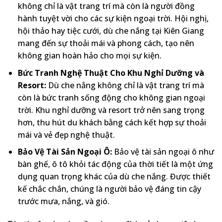
không chỉ là vật trang trí mà còn là người đồng
hành tuyệt vời cho các sự kiện ngoại trời. Hội nghị,
hội thảo hay tiệc cưới, dù che nắng tại Kiên Giang
mang đến sự thoải mái và phong cách, tạo nên
không gian hoàn hảo cho mọi sự kiện.
Bức Tranh Nghệ Thuật Cho Khu Nghỉ Dưỡng và
Resort:
Dù che nắng không chỉ là vật trang trí mà
còn là bức tranh sống động cho không gian ngoại
trời. Khu nghỉ dưỡng và resort trở nên sang trọng
hơn, thu hút du khách bằng cách kết hợp sự thoải
mái và vẻ đẹp nghệ thuật.
Bảo Vệ Tài Sản Ngoại Ô:
Bảo vệ tài sản ngoại ô như
bàn ghế, ô tô khỏi tác động của thời tiết là một ứng
dụng quan trọng khác của dù che nắng. Được thiết
kế chắc chắn, chúng là người bảo vệ đáng tin cậy
trước mưa, nắng, và gió.