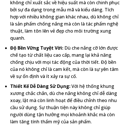
không chỉ xuất sắc về hiệu suất mà còn chinh phục
bởi sự đa dạng trong mẫu mã và kiểu dáng. Tích
hợp với nhiều không gian khác nhau, dù không chỉ
là sản phẩm chống nắng mà còn là tác phẩm nghệ
thuật, làm tôn lên vẻ đẹp cho môi trường xung
quanh.
Độ Bền Vững Tuyệt Vời:
Dù che nắng cỡ lớn được
chế tạo từ chất liệu cao cấp, mang lại khả năng
chống chịu với mọi tác động của thời tiết. Độ bền
của nó không chỉ là cam kết, mà còn là sự yên tâm
về sự ổn định và ít xảy ra sự cố.
Thiết Kế Dễ Dàng Sử Dụng:
Với hệ thống khung
xương chắc chắn, dù che nắng không chỉ dễ dàng
xoay, lật mà còn linh hoạt để điều chỉnh theo nhu
cầu sử dụng. Sự thuận tiện này không chỉ giúp
người dùng tận hưởng mọi khoảnh khắc mà còn
làm tăng tính thẩm mỹ của sản phẩm.