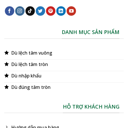
DANH MỤC SẢN PHẨM
Dù lệch tâm vuông
Dù lệch tâm tròn
Dù nhập khẩu
Dù đúng tâm tròn
HỖ TRỢ KHÁCH HÀNG
Hướng dẫn mua hàng