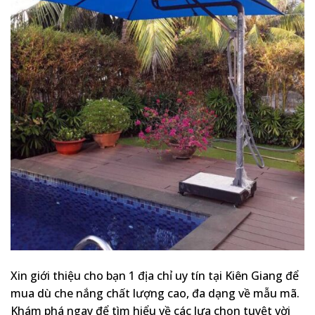
Xin giới thiệu cho bạn 1 địa chỉ uy tín tại Kiên Giang để
mua dù che nắng chất lượng cao, đa dạng về mẫu mã.
Khám phá ngay để tìm hiểu về các lựa chọn tuyệt vời