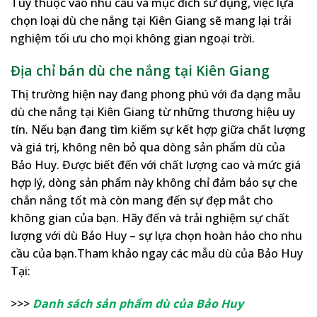
Tùy thuộc vào nhu cầu và mục đích sử dụng, việc lựa
chọn loại dù che nắng tại Kiên Giang sẽ mang lại trải
nghiệm tối ưu cho mọi không gian ngoại trời.
Địa chỉ bán dù che nắng tại Kiên Giang
Thị trường hiện nay đang phong phú với đa dạng mẫu
dù che nắng tại Kiên Giang từ những thương hiệu uy
tín. Nếu bạn đang tìm kiếm sự kết hợp giữa chất lượng
và giá trị, không nên bỏ qua dòng sản phẩm dù của
Bảo Huy. Được biết đến với chất lượng cao và mức giá
hợp lý, dòng sản phẩm này không chỉ đảm bảo sự che
chắn nắng tốt mà còn mang đến sự đẹp mắt cho
không gian của bạn. Hãy đến và trải nghiệm sự chất
lượng với dù Bảo Huy – sự lựa chọn hoàn hảo cho nhu
cầu của bạn.Tham khảo ngay các mẫu dù của Bảo Huy
Tại:
>>>
Danh sách sản phẩm dù của Bảo Huy