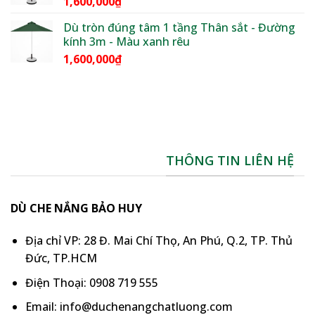
1,600,000
₫
Dù tròn đúng tâm 1 tầng Thân sắt - Đường
kính 3m - Màu xanh rêu
1,600,000
₫
THÔNG TIN LIÊN HỆ
DÙ CHE NẮNG BẢO HUY
Địa chỉ VP: 28 Đ. Mai Chí Thọ, An Phú, Q.2, TP. Thủ
Đức, TP.HCM
Điện Thoại: 0908 719 555
Email: info@duchenangchatluong.com