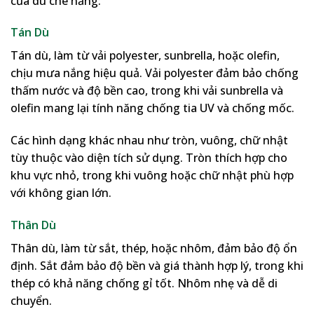
của dù che nắng:
Tán Dù
Tán dù, làm từ vải polyester, sunbrella, hoặc olefin,
chịu mưa nắng hiệu quả. Vải polyester đảm bảo chống
thấm nước và độ bền cao, trong khi vải sunbrella và
olefin mang lại tính năng chống tia UV và chống mốc.
Các hình dạng khác nhau như tròn, vuông, chữ nhật
tùy thuộc vào diện tích sử dụng. Tròn thích hợp cho
khu vực nhỏ, trong khi vuông hoặc chữ nhật phù hợp
với không gian lớn.
Thân Dù
Thân dù, làm từ sắt, thép, hoặc nhôm, đảm bảo độ ổn
định. Sắt đảm bảo độ bền và giá thành hợp lý, trong khi
thép có khả năng chống gỉ tốt. Nhôm nhẹ và dễ di
chuyển.