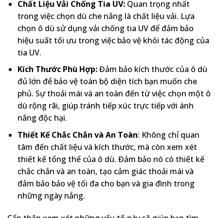
Chất Liệu Vải Chống Tia UV:
Quan trọng nhất
trong việc chọn dù che nắng là chất liệu vải. Lựa
chọn ô dù sử dụng vải chống tia UV để đảm bảo
hiệu suất tối ưu trong việc bảo vệ khỏi tác động của
tia UV.
Kích Thước Phù Hợp:
Đảm bảo kích thước của ô dù
đủ lớn để bảo vệ toàn bộ diện tích bạn muốn che
phủ. Sự thoải mái và an toàn đến từ việc chọn một ô
dù rộng rãi, giúp tránh tiếp xúc trực tiếp với ánh
nắng độc hại.
Thiết Kế Chắc Chắn và An Toàn
: Không chỉ quan
tâm đến chất liệu và kích thước, mà còn xem xét
thiết kế tổng thể của ô dù. Đảm bảo nó có thiết kế
chắc chắn và an toàn, tạo cảm giác thoải mái và
đảm bảo bảo vệ tối đa cho bạn và gia đình trong
những ngày nắng.
Cẩn thận xem xét những yếu tố này sẽ giúp bạn tìm