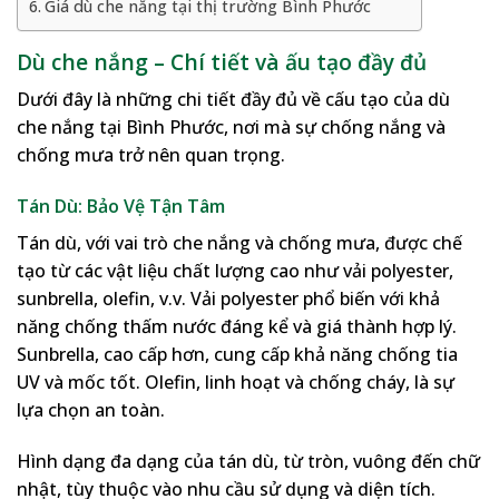
Giá dù che nắng tại thị trường Bình Phước
Dù che nắng – Chí tiết và ấu tạo đầy đủ
Dưới đây là những chi tiết đầy đủ về cấu tạo của dù
che nắng tại Bình Phước, nơi mà sự chống nắng và
chống mưa trở nên quan trọng.
Tán Dù: Bảo Vệ Tận Tâm
Tán dù, với vai trò che nắng và chống mưa, được chế
tạo từ các vật liệu chất lượng cao như vải polyester,
sunbrella, olefin, v.v. Vải polyester phổ biến với khả
năng chống thấm nước đáng kể và giá thành hợp lý.
Sunbrella, cao cấp hơn, cung cấp khả năng chống tia
UV và mốc tốt. Olefin, linh hoạt và chống cháy, là sự
lựa chọn an toàn.
Hình dạng đa dạng của tán dù, từ tròn, vuông đến chữ
nhật, tùy thuộc vào nhu cầu sử dụng và diện tích.