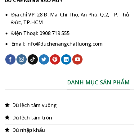
DÙ CHE NẮNG BẢO HUY
Địa chỉ VP: 28 Đ. Mai Chí Thọ, An Phú, Q.2, TP. Thủ
Đức, TP.HCM
Điện Thoại: 0908 719 555
Email: info@duchenangchatluong.com
DANH MỤC SẢN PHẨM
Dù lệch tâm vuông
Dù lệch tâm tròn
Dù nhập khẩu