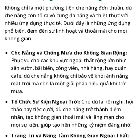
Không chỉ là một phương tiện che nắng đơn thuần, dù
che nắng còn tỏ ra vô cùng đa năng và thiết thực với
nhiều ứng dụng thực tế. Dưới đây là những ứng dụng
phổ biến, đem đến sự linh hoạt và thoải mái cho mọi
không gian.
Che Nắng và Chống Mưa cho Không Gian Rộng:
Phục vụ cho các khu vực ngoại thất rộng lớn như
sân vườn, bãi biển, công viên, nhà hàng, hay quán
cafe, dù che nắng không chỉ bảo vệ khỏi ánh nắng
mặt trời mà còn là một giải pháp hiệu quả khi trời
mưa.
Tổ Chức Sự Kiện Ngoại Trời:
Cho dù là hội nghị, hội
thảo hay tiệc cưới, dù che nắng trở thành điểm
nhấn, tạo không gian thoải mái và lãng mạn cho
mọi sự kiện, giúp tạo nên những kỷ niệm đáng nhớ.
Trang Trí và Nâng Tầm Không Gian Ngoại Thất: