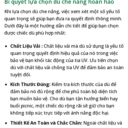
Bí quyết lựa chọn dù che nắng hoàn hảo
Khi lựa chọn dù che nắng, việc xem xét một số yếu tố
quan trọng sẽ giúp bạn đưa ra quyết định thông minh.
Dưới đây là một hướng dẫn chi tiết để giúp bạn chọn
được chiếc dù phù hợp nhất:
Chất Liệu Vải :
Chất liệu vải mà dù sử dụng là yếu tố
quan trọng quyết định hiệu quả của nó trong việc
bảo vệ bạn khỏi tác động của tia UV. Ưu tiên chọn
dù với chất liệu vải chống tia UV để đảm bảo an toàn
tuyệt đối.
Kích Thước Đúng:
Kiểm tra kích thước của dù để
đảm bảo nó đủ rộng để che phủ toàn bộ diện tích
bạn muốn bảo vệ. Cho dù bạn tận hưởng biển hay
buổi picnic, một chiếc dù rộng rãi sẽ giữ cho bạn
không tiếp xúc trực tiếp với ánh nắng độc hại.
Thiết Kế An Toàn và Chắc Chắn:
Ngoài chất liệu và