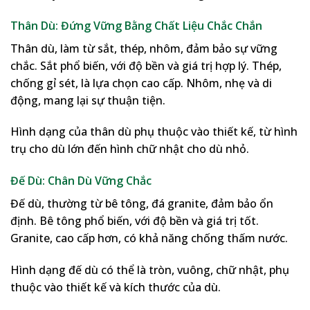
Thân Dù: Đứng Vững Bằng Chất Liệu Chắc Chắn
Thân dù, làm từ sắt, thép, nhôm, đảm bảo sự vững
chắc. Sắt phổ biến, với độ bền và giá trị hợp lý. Thép,
chống gỉ sét, là lựa chọn cao cấp. Nhôm, nhẹ và di
động, mang lại sự thuận tiện.
Hình dạng của thân dù phụ thuộc vào thiết kế, từ hình
trụ cho dù lớn đến hình chữ nhật cho dù nhỏ.
Đế Dù: Chân Dù Vững Chắc
Đế dù, thường từ bê tông, đá granite, đảm bảo ổn
định. Bê tông phổ biến, với độ bền và giá trị tốt.
Granite, cao cấp hơn, có khả năng chống thấm nước.
Hình dạng đế dù có thể là tròn, vuông, chữ nhật, phụ
thuộc vào thiết kế và kích thước của dù.