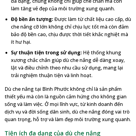
đa dạng, chúng không chỉ giúp che chắn mà còn
làm tăng vẻ đẹp của môi trường xung quanh.
Độ bền ấn tượng:
Được làm từ chất liệu cao cấp, dù
che nắng cỡ lớn không chỉ chịu lực tốt mà còn đảm
bảo độ bền cao, chịu được thời tiết khắc nghiệt mà
ít hư hại.
Sự thuận tiện trong sử dụng:
Hệ thống khung
xương chắc chắn giúp dù che nắng dễ dàng xoay,
lật và điều chỉnh theo nhu cầu sử dụng, mang lại
trải nghiệm thuận tiện và linh hoạt.
Dù che nắng tại Bình Phước không chỉ là sản phẩm
thiết yếu mà còn là nguồn cảm hứng cho không gian
sống và làm việc. Ở mọi lĩnh vực, từ kinh doanh đến
dịch vụ và đời sống dân sinh, dù che nắng đóng vai trò
quan trọng, hỗ trợ và làm đẹp môi trường xung quanh.
Tiện ích đa dạng của dù che nắng