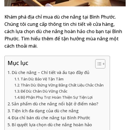
Khám phá địa chỉ mua dù che nắng tại Bình Phước.
Chúng tôi cung cấp thông tin chi tiết về cửa hàng,
cách lựa chọn dù che nắng hoàn hảo cho bạn tại Bình
Phước. Tìm hiểu thêm để tận hưởng mùa nắng một
cách thoải mái.
Mục lục
Dù che nắng – Chí tiết và ấu tạo đầy đủ
Tán Dù: Bảo Vệ Tận Tâm
Thân Dù: Đứng Vững Bằng Chất Liệu Chắc Chắn
Đế Dù: Chân Dù Vững Chắc
Bộ Phận Phụ Trợ: Hoàn Thiện Sự Tiện Lợi
Sản phẩm dù che nắng nổi bật ở điểm nào?
Tiện ích đa dạng của dù che nắng
Địa chỉ bán dù che nắng tại Bình Phước
Bí quyết lựa chọn dù che nắng hoàn hảo