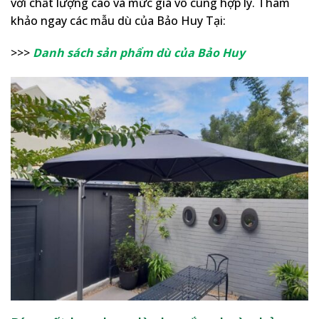
với chất lượng cao và mức giá vô cùng hợp lý. Tham
khảo ngay các mẫu dù của Bảo Huy Tại:
>>>
Danh sách sản phẩm dù của Bảo Huy