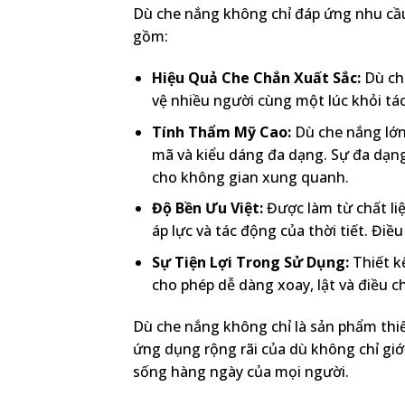
Dù che nắng không chỉ đáp ứng nhu cầu
gồm:
Hiệu Quả Che Chắn Xuất Sắc:
Dù che
vệ nhiều người cùng một lúc khỏi tá
Tính Thẩm Mỹ Cao:
Dù che nắng lớn
mã và kiểu dáng đa dạng. Sự đa dạng
cho không gian xung quanh.
Độ Bền Ưu Việt:
Được làm từ chất liệ
áp lực và tác động của thời tiết. Điề
Sự Tiện Lợi Trong Sử Dụng:
Thiết k
cho phép dễ dàng xoay, lật và điều 
Dù che nắng không chỉ là sản phẩm thiế
ứng dụng rộng rãi của dù không chỉ giớ
sống hàng ngày của mọi người.