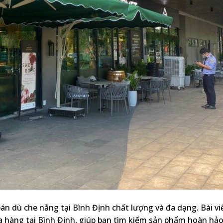
án dù che nắng tại Bình Định chất lượng và đa dạng. Bài vi
cửa hàng tại Bình Định, giúp bạn tìm kiếm sản phẩm hoàn hả