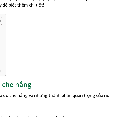
để biết thêm chi tiết!
h
 che nắng
 của dù che nắng và những thành phần quan trọng của nó: