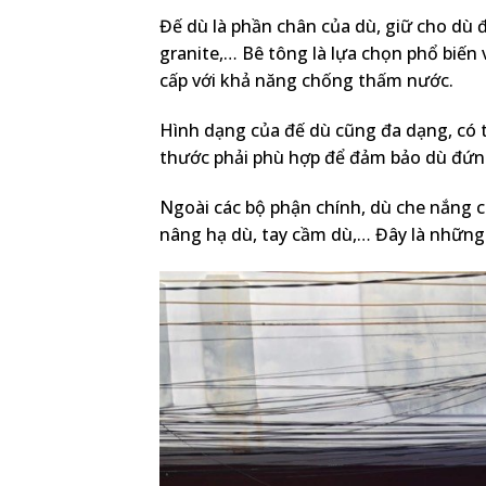
Đế dù là phần chân của dù, giữ cho dù
granite,… Bê tông là lựa chọn phổ biến v
cấp với khả năng chống thấm nước.
Hình dạng của đế dù cũng đa dạng, có th
thước phải phù hợp để đảm bảo dù đứn
Ngoài các bộ phận chính, dù che nắng 
nâng hạ dù, tay cầm dù,… Đây là những