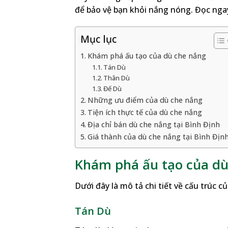
để bảo vệ bạn khỏi nắng nóng. Đọc ngay 
Mục lục
Khám phá ấu tạo của dù che nắng
Tán Dù
Thân Dù
Đế Dù
Những ưu điểm của dù che nắng
Tiện ích thực tế của dù che nắng
Địa chỉ bán dù che nắng tại Bình Định
Giá thành của dù che nắng tại Bình Địn
Khám phá ấu tạo của dù
Dưới đây là mô tả chi tiết về cấu trúc
Tán Dù