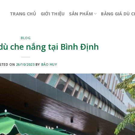
TRANG CHỦ
GIỚI THIỆU
SẢN PHẨM
BẢNG GIÁ DÙ 
BLOG
 dù che nắng tại Bình Định
STED ON
26/10/2023
BY
BẢO HUY