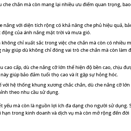
 che chắn mà còn mang lại nhiều ưu điểm quan trọng, bao
 nắng với diện tích rộng có khả năng che phủ hiệu quả, bả
c động của ánh nắng mặt trời và mưa gió.
 không chỉ xuất sắc trong việc che chắn mà còn có nhiều 
 này giúp dù không chỉ đóng vai trò che chắn mà còn làm 
u cao cấp, dù che nắng cỡ lớn thể hiện độ bền cao, chịu đư
u này giúp bảo đảm tuổi thọ cao và ít gặp sự hỏng hóc.
ế với hệ thống khung xương chắc chắn, dù che nắng cỡ lớn
chỉnh theo nhu cầu sử dụng.
t yếu mà còn là nguồn lợi ích đa dạng cho người sử dụng. 
i hạn trong kinh doanh và dịch vụ mà còn mở rộng đến đời