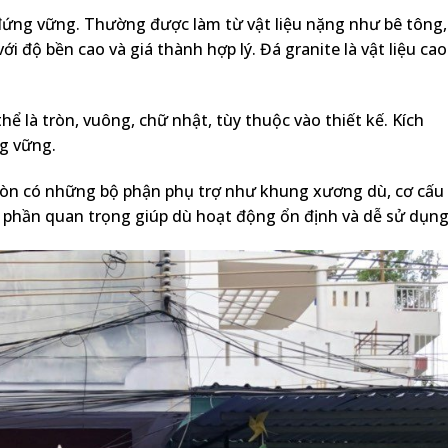
 đứng vững. Thường được làm từ vật liệu nặng như bê tông,
ới độ bền cao và giá thành hợp lý. Đá granite là vật liệu cao
ể là tròn, vuông, chữ nhật, tùy thuộc vào thiết kế. Kích
g vững.
còn có những bộ phận phụ trợ như khung xương dù, cơ cấu
 phần quan trọng giúp dù hoạt động ổn định và dễ sử dụng