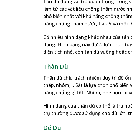
Tán dù đóng vai trò quan trọng trong 
làm từ các vật liệu chống thấm nước như 
phổ biến nhất với khả năng chống thấm n
năng chống thấm nước, tia UV và mốc. O
Có nhiều hình dạng khác nhau của tán 
dụng. Hình dạng này được lựa chọn tùy 
diện tích nhỏ, còn tán dù vuông hoặc ch
Thân Dù
Thân dù chịu trách nhiệm duy trì độ ổn
thép, nhôm,… Sắt là lựa chọn phổ biến vớ
năng chống gỉ tốt. Nhôm, nhẹ hơn so vớ
Hình dạng của thân dù có thể là trụ hoặ
trụ thường được sử dụng cho dù lớn, tr
Đế Dù