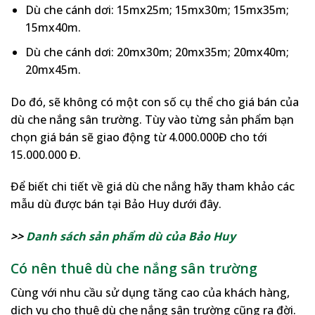
Dù che cánh dơi: 15mx25m; 15mx30m; 15mx35m;
15mx40m.
Dù che cánh dơi: 20mx30m; 20mx35m; 20mx40m;
20mx45m.
Do đó, sẽ không có một con số cụ thể cho giá bán của
dù che nắng sân trường. Tùy vào từng sản phẩm bạn
chọn giá bán sẽ giao động từ 4.000.000Đ cho tới
15.000.000 Đ.
Để biết chi tiết về giá dù che nắng hãy tham khảo các
mẫu dù được bán tại Bảo Huy dưới đây.
>>
Danh sách sản phẩm dù của Bảo Huy
Có nên thuê dù che nắng sân trường
Cùng với nhu cầu sử dụng tăng cao của khách hàng,
dịch vụ cho thuê dù che nắng sân trường cũng ra đời.