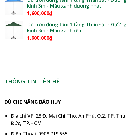
kính 3m - Màu xanh dương nhạt
1,600,000
₫
Dù tròn đúng tâm 1 tầng Thân sắt - Đường
kính 3m - Màu xanh rêu
1,600,000
₫
THÔNG TIN LIÊN HỆ
DÙ CHE NẮNG BẢO HUY
Địa chỉ VP: 28 Đ. Mai Chí Thọ, An Phú, Q.2, TP. Thủ
Đức, TP.HCM
Điện Thoại: 0908 719 555