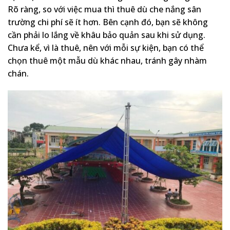
Rõ ràng, so với việc mua thì thuê dù che nắng sân
trường chi phí sẽ ít hơn. Bên cạnh đó, bạn sẽ không
cần phải lo lắng về khâu bảo quản sau khi sử dụng.
Chưa kể, vì là thuê, nên với mỗi sự kiện, bạn có thể
chọn thuê một mẫu dù khác nhau, tránh gây nhàm
chán.