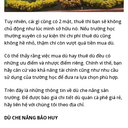
Tuy nhiên, cái gì cũng có 2 mặt, thuê thì bạn sẽ không
chủ động như lúc mình sở hữu nó. Nếu trường học
thường xuyên có sự kiện thì chi phí thuê dù cũng
không hề nhỏ, thậm chí còn vượt quá tiền mua dù.
Có thể thấy rằng việc mua dù hay thuê dù đều có
những ưu điểm và nhược điểm riêng. Chính vì thế, bạn
hãy căn cứ vào khả năng tài chính cũng như nhu cầu
sử dụng của trường học để đưa ra lựa chọn phù hợp.
Trên đây là những thông tin về dù che nắng sân
trường. Để được báo giá chi tiết dù quán cà phê giá rẻ,
hãy liên hệ với chúng tôi theo địa chỉ.
DÙ CHE NẮNG BẢO HUY