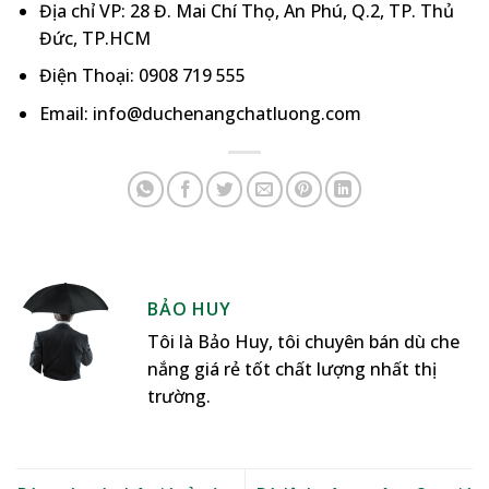
Địa chỉ VP: 28 Đ. Mai Chí Thọ, An Phú, Q.2, TP. Thủ
Đức, TP.HCM
Điện Thoại: 0908 719 555
Email: info@duchenangchatluong.com
BẢO HUY
Tôi là Bảo Huy, tôi chuyên bán dù che
nắng giá rẻ tốt chất lượng nhất thị
trường.