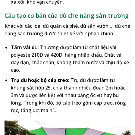
xa xôi, khó vận chuyển.
Cấu tạo cơ bản của dù che nắng sân trường
Khác với các loại dù quán cà phê, dù sân vườn,… dù che
nắng sân trường được thiết kế với 2 phần chính:
Tấm vải d
ù: Thường được làm từ chất liệu vải
polyeste 210D và 420D, hàng nhập khẩu. Chất vải
dày dặn, chắc chắn, không thấm nước và chịu độ xé
cao.
Trụ dù hoặc bộ cáp treo
: Trụ dù được làm từ
khung sắt hộp 25, chia thành nhiều đoạn 2m hoặc
3m và được liên kết với nhau bằng ốc vít hay bu
lông. Trong khi đó, bộ cáp treo gồm cáp treo, ròng
rọc, tăng đơ, ma ní…