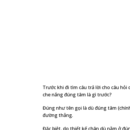
Trước khi đi tìm câu trả lời cho câu hỏ
che nắng đúng tâm là gì trước?
Đúng như tên gọi là dù đúng tâm (chính
đường thẳng.
Đặc biệt, do thiết kế chân dù nằm ở đú