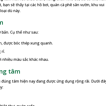
, bạn sẽ thấy tại các hồ bơi, quán cà phê sân vườn, khu vui
loại dù này.
âm
 bản. Cụ thể như sau:
n, được bóc thép xung quanh.
rỉ.
i nhiều màu sắc khác nhau.
úng tâm
dù đúng tâm hiện nay đang được ứng dụng rộng rãi. Dưới đây
y: