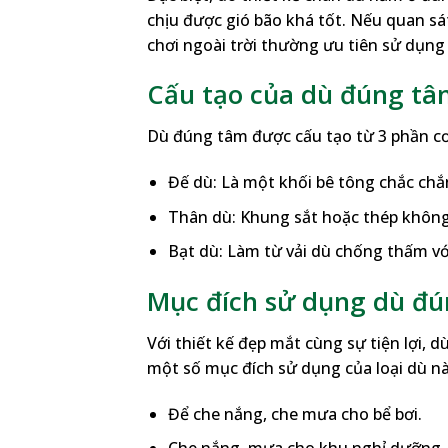
chịu được gió bão khá tốt. Nếu quan sát
chơi ngoài trời thường ưu tiên sử dụng 
Cấu tạo của dù đúng t
Dù đúng tâm được cấu tạo từ 3 phần cơ
Đế dù: Là một khối bê tông chắc chắ
Thân dù: Khung sắt hoặc thép không 
Bạt dù: Làm từ vải dù chống thấm vớ
Mục đích sử dụng dù đ
Với thiết kế đẹp mắt cùng sự tiện lợi, 
một số mục đích sử dụng của loại dù nà
Để che nắng, che mưa cho bể bơi.