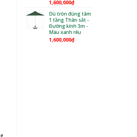
1,600,000
₫
Dù tròn đúng tâm
1 tầng Thân sắt -
Đường kính 3m -
Màu xanh rêu
1,600,000
₫
ng