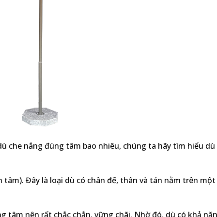
i dù che nắng đúng tâm bao nhiêu, chúng ta hãy tìm hiểu dù
 tâm). Đây là loại dù có chân đế, thân và tán nằm trên một
ng tâm nên rất chắc chắn, vững chãi. Nhờ đó, dù có khả nă