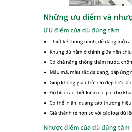
Những ưu điểm và nhượ
ƯU điểm của dù đúng tâm
Thiết kế thông minh, dễ dàng mở ra,
Khung dù nằm ở chính giữa nên chịu 
Có khả năng chống thấm nước, chốn
Mẫu mã, màu sắc đa dạng, đáp ứng 
Giúp không gian trở nên đẹp hơn, ấn
Độ bền cao, tiết kiệm chi phí cho kh
Có thể in ấn, quảng cáo thương hiệu
Giá thành rẻ hơn so với các loại dù l
Nhược điểm của dù đúng tâm