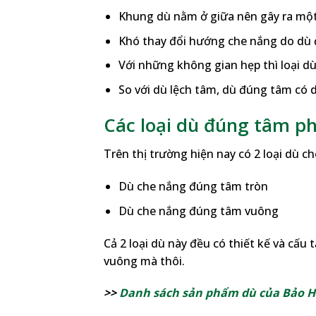
Khung dù nằm ở giữa nên gây ra một 
Khó thay đổi hướng che nắng do dù đ
Với những không gian hẹp thì loại dù
So với dù lệch tâm, dù đúng tâm có d
Các loại dù đúng tâm p
Trên thị trường hiện nay có 2 loại dù c
Dù che nắng đúng tâm tròn
Dù che nắng đúng tâm vuông
Cả 2 loại dù này đều có thiết kế và cấu
vuông mà thôi.
>>
Danh sách sản phẩm dù của Bảo 