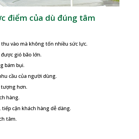
c điểm của dù đúng tâm
 thu vào mà không tốn nhiều sức lực.
được gió bão lớn.
g bám bụi.
nhu cầu của người dùng.
 tượng hơn.
ách hàng.
, tiếp cận khách hàng dễ dàng.
ệch tâm.