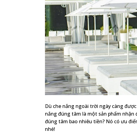
Dù che nắng ngoài trời ngày càng được
nắng đúng tâm là một sản phẩm nhận đ
đúng tâm bao nhiêu tiền? Nó có ưu điể
nhé!