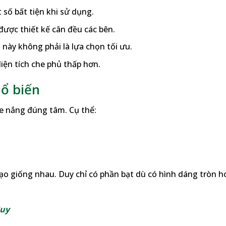
số bất tiện khi sử dụng.
ược thiết kế cân đều các bên.
 này không phải là lựa chọn tối ưu.
iện tích che phủ thấp hơn.
hổ biến
he nắng đúng tâm. Cụ thể:
 tạo giống nhau. Duy chỉ có phần bạt dù có hình dáng tròn h
Huy