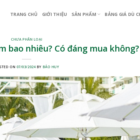
TRANG CHỦ
GIỚI THIỆU
SẢN PHẨM
BẢNG GIÁ DÙ 
CHƯA PHÂN LOẠI
m bao nhiêu? Có đáng mua không?
STED ON
07/03/2024
BY
BẢO HUY