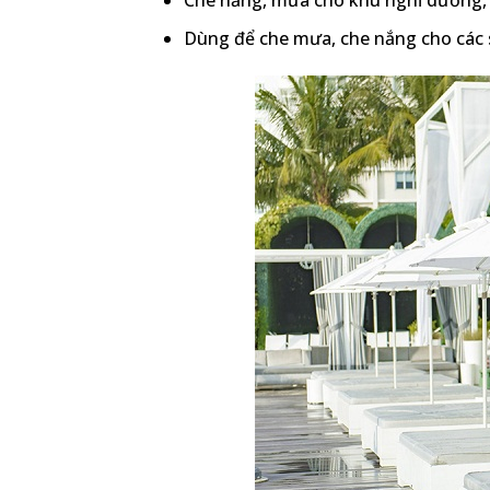
Che nắng, mưa cho khu nghỉ dưỡng, b
Dùng để che mưa, che nắng cho các s