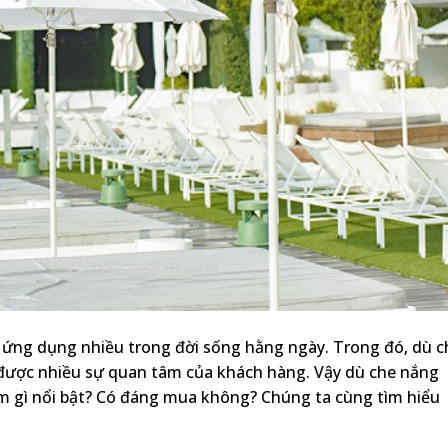
 ứng dụng nhiều trong đời sống hằng ngày. Trong đó, dù c
ược nhiều sự quan tâm của khách hàng. Vậy dù che nắng
m gì nổi bật? Có đáng mua không? Chúng ta cùng tìm hiểu