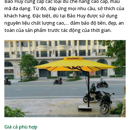
Bao Huy cung cấp các loại dù che nắng cao cấp, mẫu
mã đa dạng. Từ đó, đáp ứng mọi nhu cầu, sở thích của
khách hàng. Đặc biệt, dù tại Bảo Huy được sử dụng
nguyên liệu chất lượng cao,… đảm bảo độ bền, đẹp, an
toàn của sản phẩm trước tác động của thời gian.
Giá cả phù hợp