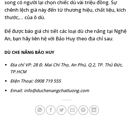
song có người lại chọn chiếc dù vài triệu đồng. Sự
chênh lệch giá này đến từ thương hiệu, chất liệu, kích
thước,… của ô dù.
Để được báo giá chi tiết các loại dù che nắng tại Nghệ
An, bạn hãy liên hệ với Bảo Huy theo địa chỉ sau:
DÙ CHE NẮNG BẢO HUY
Địa chỉ VP: 28 Đ. Mai Chí Thọ, An Phú, Q.2, TP. Thủ Đức,
TP.HCM
Điện Thoại: 0908 719 555
Email: info@duchenangchatluong.com