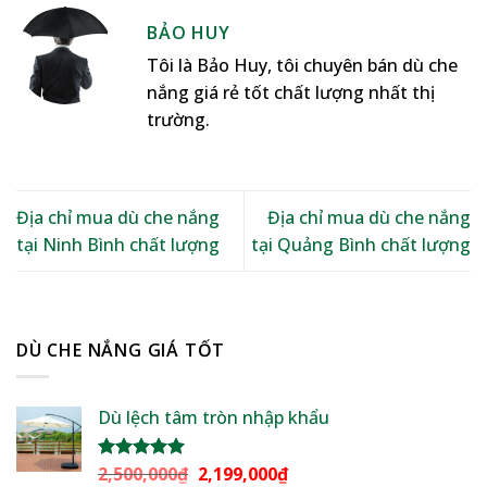
BẢO HUY
Tôi là Bảo Huy, tôi chuyên bán dù che
nắng giá rẻ tốt chất lượng nhất thị
trường.
Địa chỉ mua dù che nắng
Địa chỉ mua dù che nắng
tại Ninh Bình chất lượng
tại Quảng Bình chất lượng
DÙ CHE NẮNG GIÁ TỐT
Dù lệch tâm tròn nhập khẩu
Giá
Giá
2,500,000
₫
2,199,000
₫
Được xếp