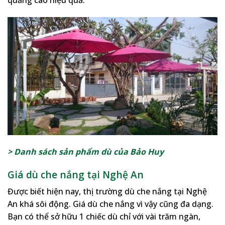
quảng cáo hiệu quả.
> Danh sách sản phẩm dù của Bảo Huy
Giá dù che nắng tại Nghệ An
Được biết hiện nay, thị trường dù che nắng tại Nghệ
An khá sôi động. Giá dù che nắng vì vậy cũng đa dạng.
Bạn có thể sở hữu 1 chiếc dù chỉ với vài trăm ngàn,