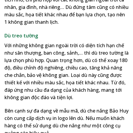
nhân, gia đình, nhà riêng… Dù đứng tâm cũng có nhiều
màu sắc, họa tiết khác nhau để bạn lựa chọn, tạo nên
1 không gian thanh lịch.
Dù treo tường
Với những không gian ngoài trời có diện tích hạn chế
như sân thượng, ban công, sảnh,… thì dù treo tường là
lựa chọn phù hợp. Quan trọng hơn, dù có thể xoay 180
độ, điều chỉnh độ nghiêng, chiều cao, tăng khả năng
che chắn, bảo vệ không gian. Loại dù này cũng được
thiết kế với nhiều màu sắc, họa tiết khác nhau. Từ đó,
đáp ứng nhu cầu đa dạng của khách hàng, mang tới
không gian độc đáo và tiện lợi.
Bên cạnh sự đa dạng về mẫu mã, dù che nắng Bảo Huy
còn cung cấp dịch vụ in logo lên dù. Nếu muốn khách
hàng có thể sử dụng dù che nắng như một công cụ