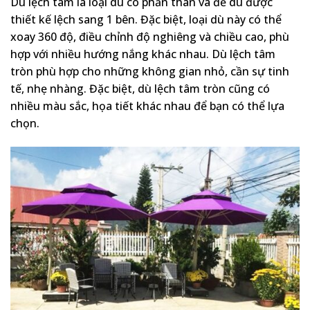
Dù lệch tâm là loại dù có phần thân và đế dù được
thiết kế lệch sang 1 bên. Đặc biệt, loại dù này có thể
xoay 360 độ, điều chỉnh độ nghiêng và chiều cao, phù
hợp với nhiều hướng nắng khác nhau. Dù lệch tâm
tròn phù hợp cho những không gian nhỏ, cần sự tinh
tế, nhẹ nhàng. Đặc biệt, dù lệch tâm tròn cũng có
nhiều màu sắc, họa tiết khác nhau để bạn có thể lựa
chọn.