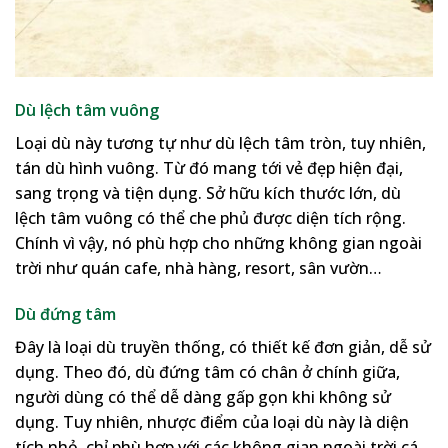
Dù lệch tâm vuông
Loại dù này tương tự như dù lệch tâm tròn, tuy nhiên,
tán dù hình vuông. Từ đó mang tới vẻ đẹp hiện đại,
sang trọng và tiện dụng. Sở hữu kích thước lớn, dù
lệch tâm vuông có thể che phủ được diện tích rộng.
Chính vì vậy, nó phù hợp cho những không gian ngoài
trời như quán cafe, nhà hàng, resort, sân vườn…
Dù đứng tâm
Đây là loại dù truyền thống, có thiết kế đơn giản, dễ sử
dụng. Theo đó, dù đứng tâm có chân ở chính giữa,
người dùng có thể dễ dàng gấp gọn khi không sử
dụng. Tuy nhiên, nhược điểm của loại dù này là diện
tích nhỏ, chỉ phù hợp với các không gian ngoài trời cá