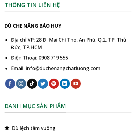
THÔNG TIN LIÊN HỆ
DÙ CHE NẮNG BẢO HUY
Địa chỉ VP: 28 Đ. Mai Chí Thọ, An Phú, Q.2, TP. Thủ
Đức, TP.HCM
Điện Thoại: 0908 719 555
Email: info@duchenangchatluong.com
DANH MỤC SẢN PHẨM
Dù lệch tâm vuông