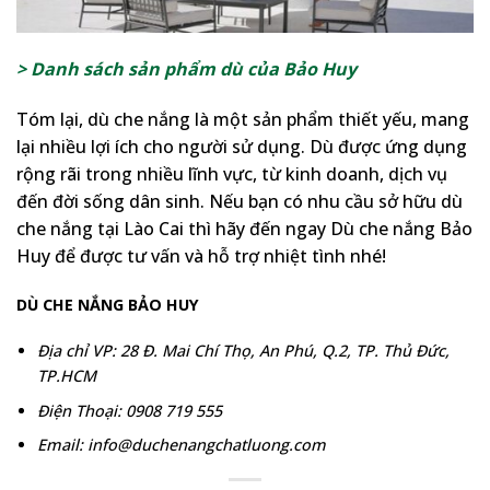
> Danh sách sản phẩm dù của Bảo Huy
Tóm lại, dù che nắng là một sản phẩm thiết yếu, mang
lại nhiều lợi ích cho người sử dụng. Dù được ứng dụng
rộng rãi trong nhiều lĩnh vực, từ kinh doanh, dịch vụ
đến đời sống dân sinh. Nếu bạn có nhu cầu sở hữu dù
che nắng tại Lào Cai thì hãy đến ngay Dù che nắng Bảo
Huy để được tư vấn và hỗ trợ nhiệt tình nhé!
DÙ CHE NẮNG BẢO HUY
Địa chỉ VP: 28 Đ. Mai Chí Thọ, An Phú, Q.2, TP. Thủ Đức,
TP.HCM
Điện Thoại: 0908 719 555
Email: info@duchenangchatluong.com