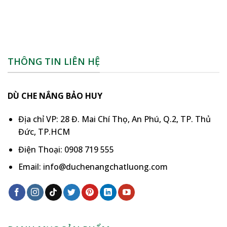
THÔNG TIN LIÊN HỆ
DÙ CHE NẮNG BẢO HUY
Địa chỉ VP: 28 Đ. Mai Chí Thọ, An Phú, Q.2, TP. Thủ
Đức, TP.HCM
Điện Thoại: 0908 719 555
Email: info@duchenangchatluong.com