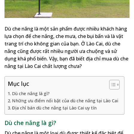
Dù che nắng là một sản phẩm được nhiều khách hàng
lựa chọn để che nắng, che mưa, che bụi bẩn và là vật
trang trí cho không gian của bạn. Ở Lào Cai, dù che
nắng cũng được rất nhiều người ưa chuộng và sử
dụng khá phổ biến. Vậy, bạn đã biết địa chỉ mua dù che
nắng tại Lào Cai chất lượng chưa?
Mục lục
Dù che nắng là gì?
Những ưu điểm nổi bật của dù che nắng tại Lào Cai
Địa chỉ bán dù che nắng tại Lào Cai uy tín
Dù che nắng là gì?
Dù che nắng là một loại dù được thiết kế đặc biệt để