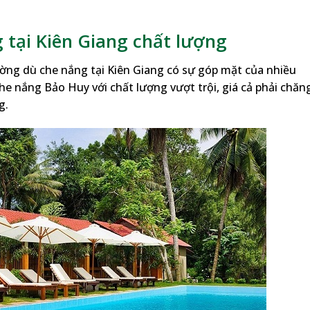
 tại Kiên Giang chất lượng
ường dù che nắng tại Kiên Giang có sự góp mặt của nhiều
e nắng Bảo Huy với chất lượng vượt trội, giá cả phải chăng
g.