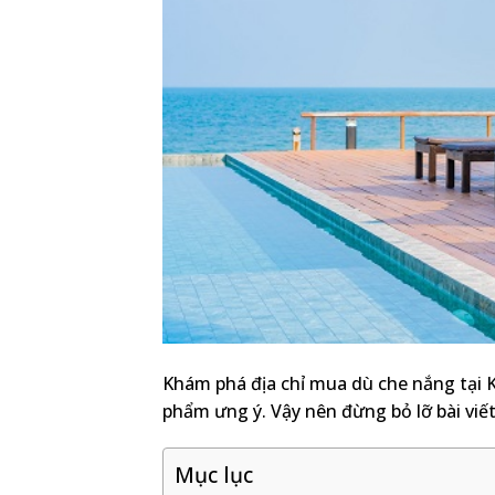
Khám phá địa chỉ mua dù che nắng tại 
phẩm ưng ý. Vậy nên đừng bỏ lỡ bài viết
Mục lục