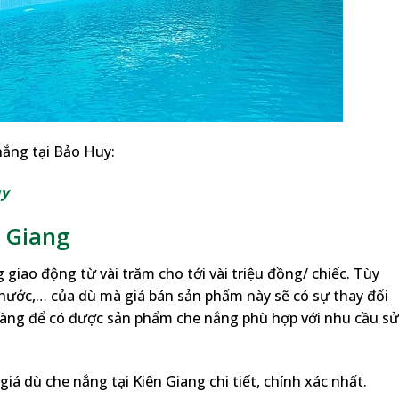
ắng tại Bảo Huy:
uy
n Giang
 giao động từ vài trăm cho tới vài triệu đồng/ chiếc. Tùy
 thước,… của dù mà giá bán sản phẩm này sẽ có sự thay đổi
 càng để có được sản phẩm che nắng phù hợp với nhu cầu sử
iá dù che nắng tại Kiên Giang chi tiết, chính xác nhất.