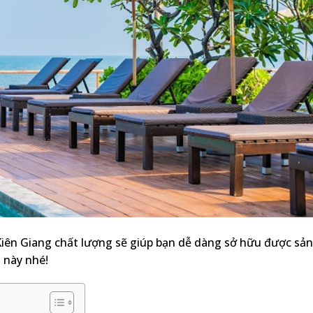
Kiên Giang chất lượng sẽ giúp bạn dễ dàng sở hữu được sản
 này nhé!