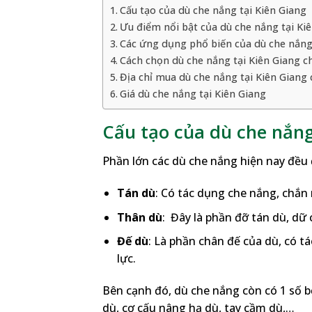
Cấu tạo của dù che nắng tại Kiên Giang
Ưu điểm nổi bật của dù che nắng tại Ki
Các ứng dụng phổ biến của dù che nắng 
Cách chọn dù che nắng tại Kiên Giang c
Địa chỉ mua dù che nắng tại Kiên Giang
Giá dù che nắng tại Kiên Giang
Cấu tạo của dù che nắng
Phần lớn các dù che nắng hiện nay đều
Tán dù
: Có tác dụng che nắng, chắn
Thân dù
: Đây là phần đỡ tán dù, dữ
Đế dù
: Là phần chân đế của dù, có t
lực.
Bên cạnh đó, dù che nắng còn có 1 số 
dù, cơ cấu nâng hạ dù, tay cầm dù,…