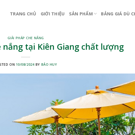
TRANG CHỦ
GIỚI THIỆU
SẢN PHẨM
BẢNG GIÁ DÙ 
GIẢI PHÁP CHE NẮNG
 nắng tại Kiên Giang chất lượng
STED ON
10/08/2024
BY
BẢO HUY