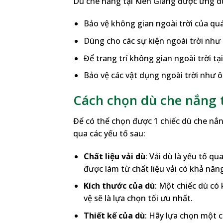
Dù che nắng tại Kiên Giang được ứng d
Bảo vệ không gian ngoài trời của quá
Dùng cho các sự kiện ngoài trời như h
Để trang trí không gian ngoài trời tạ
Bảo vệ các vật dụng ngoài trời như ô 
Cách chọn dù che nắng t
Để có thể chọn được 1 chiếc dù che nắn
qua các yếu tố sau:
Chất liệu vải dù
: Vải dù là yếu tố q
được làm từ chất liệu vải có khả năn
Kích thước của dù
: Một chiếc dù có
vệ sẽ là lựa chọn tối ưu nhất.
Thiết kế của dù
: Hãy lựa chọn một c