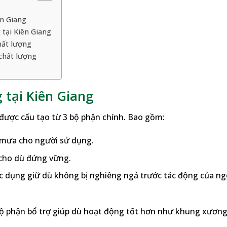
ên Giang
tại Kiên Giang
hất lượng
 chất lượng
 tại Kiên Giang
 được cấu tạo từ 3 bộ phận chính. Bao gồm:
 mưa cho người sử dụng.
 cho dù đứng vững.
ác dụng giữ dù không bị nghiêng ngả trước tác động của ng
bộ phận bổ trợ giúp dù hoạt động tốt hơn như khung xươn