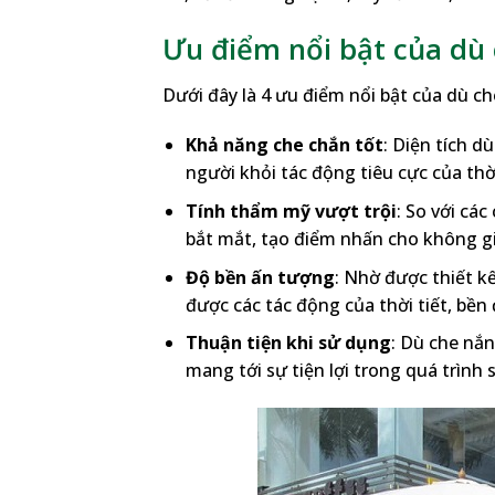
Ưu điểm nổi bật của dù 
Dưới đây là 4 ưu điểm nổi bật của dù c
Khả năng che chắn tốt
: Diện tích d
người khỏi tác động tiêu cực của thời
Tính thẩm mỹ vượt trội
: So với cá
bắt mắt, tạo điểm nhấn cho không g
Độ bền ấn tượng
: Nhờ được thiết k
được các tác động của thời tiết, bền 
Thuận tiện khi sử dụng
: Dù che nắn
mang tới sự tiện lợi trong quá trình 