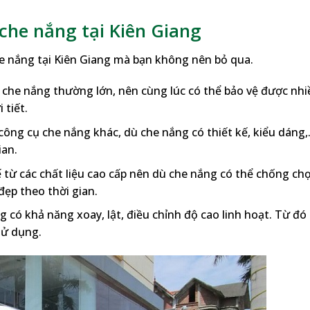
che nắng tại Kiên Giang
he nắng tại Kiên Giang mà bạn không nên bỏ qua.
ù che nắng thường lớn, nên cùng lúc có thể bảo vệ được nhi
 tiết.
c công cụ che nắng khác, dù che nắng có thiết kế, kiểu dáng
ian.
ế từ các chất liệu cao cấp nên dù che nắng có thể chống chọ
đẹp theo thời gian.
g có khả năng xoay, lật, điều chỉnh độ cao linh hoạt. Từ đó
sử dụng.