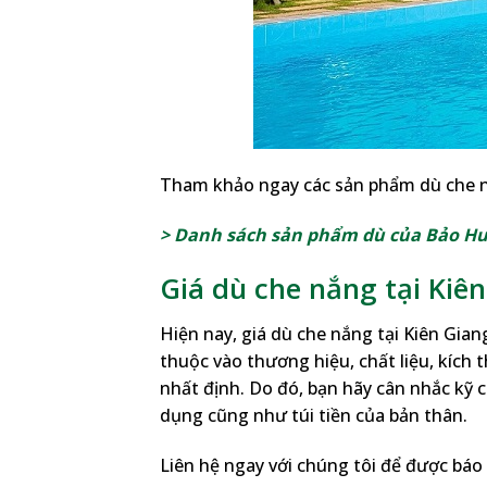
Tham khảo ngay các sản phẩm dù che n
> Danh sách sản phẩm dù của Bảo H
Giá dù che nắng tại Kiê
Hiện nay, giá dù che nắng tại Kiên Giang
thuộc vào thương hiệu, chất liệu, kích
nhất định. Do đó, bạn hãy cân nhắc kỹ
dụng cũng như túi tiền của bản thân.
Liên hệ ngay với chúng tôi để được báo g