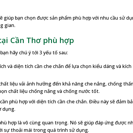
 sẽ giúp bạn chọn được sản phẩm phù hợp với nhu cầu sử d
g gian.
tại Cần Thơ phù hợp
ạn hãy chú ý tới 3 yếu tố sau:
ích và diện tích cần che chắn để lựa chọn kiểu dáng và kích
, chất liệu vải ảnh hưởng đến khả năng che nắng, chống thấ
họn chất liệu chống nắng và chống nước tốt.
 cần phù hợp với diện tích cần che chắn. Điều này sẽ đảm b
ử dụng.
 phù hợp là vô cùng quan trọng. Nó sẽ giúp đáp ứng được n
i sự thoải mái trong quá trình sử dụng.