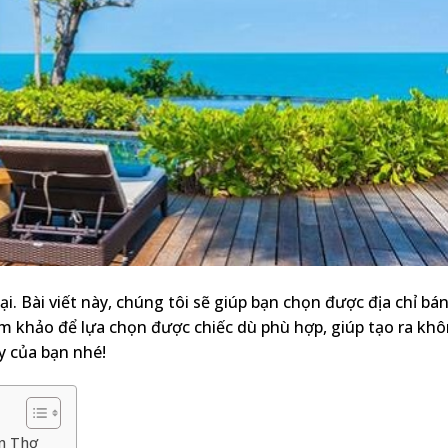
i. Bài viết này, chúng tôi sẽ giúp bạn chọn được địa chỉ bá
am khảo để lựa chọn được chiếc dù phù hợp, giúp tạo ra kh
y của bạn nhé!
ần Thơ