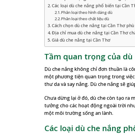
Các loại dù che nắng phổ biến tại Cần T
Phân loại theo hình dáng dù
Phân loại theo chất liệu dù
Cách chọn dù che nắng tại Cần Thơ phù
Địa chỉ mua dù che nắng tại Cần Thơ ch
Giá dù che nắng tại Cần Thơ
Tầm quan trọng của dù 
Dù che nắng không chỉ đơn thuần là côn
một phương tiện quan trọng trong việc
thư da và say nắng. Dù che nắng sẽ giúp
Chưa dừng lại ở đó, dù che còn tạo ra 
tưởng cho các hoạt động ngoài trời như
một môi trường sống an lành.
Các loại dù che nắng ph