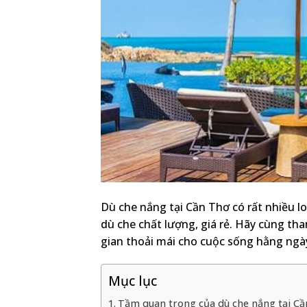
Dù che nắng tại Cần Thơ có rất nhiều loạ
dù che chất lượng, giá rẻ. Hãy cùng th
gian thoải mái cho cuộc sống hằng ngà
Mục lục
Tầm quan trọng của dù che nắng tại C