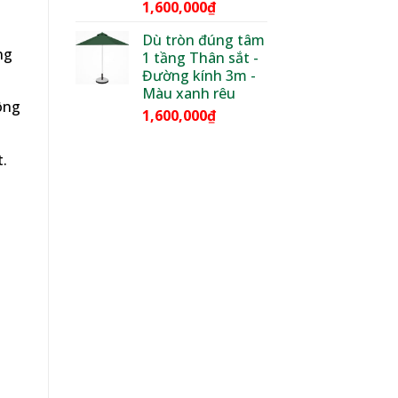
1,600,000
₫
Dù tròn đúng tâm
ng
1 tầng Thân sắt -
Đường kính 3m -
Màu xanh rêu
ông
1,600,000
₫
.