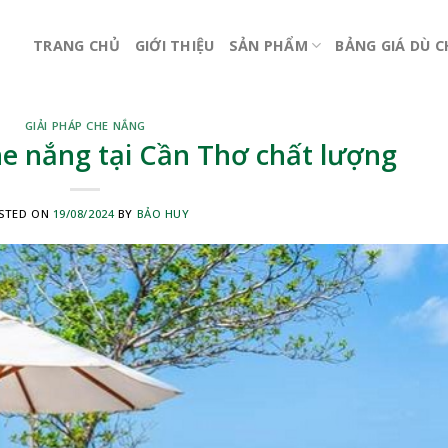
TRANG CHỦ
GIỚI THIỆU
SẢN PHẨM
BẢNG GIÁ DÙ 
GIẢI PHÁP CHE NẮNG
he nắng tại Cần Thơ chất lượng
STED ON
19/08/2024
BY
BẢO HUY