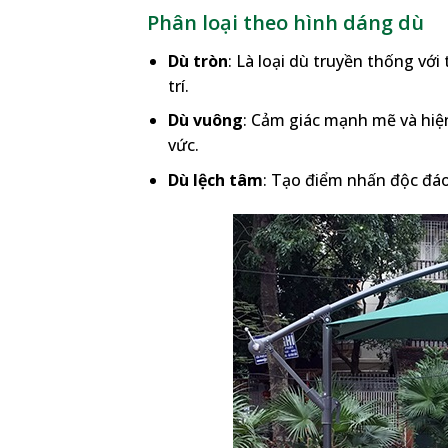
Phân loại theo hình dáng dù
Dù tròn
: Là loại dù truyền thống với
trí.
Dù vuông
: Cảm giác mạnh mẽ và hiện
vức.
Dù lệch tâm
: Tạo điểm nhấn độc đáo