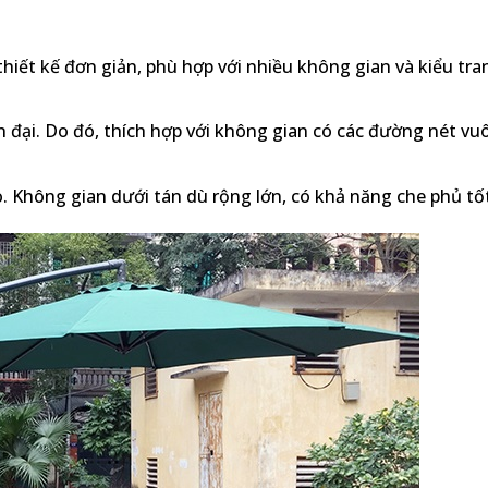
 thiết kế đơn giản, phù hợp với nhiều không gian và kiểu tra
 đại. Do đó, thích hợp với không gian có các đường nét vu
. Không gian dưới tán dù rộng lớn, có khả năng che phủ tốt