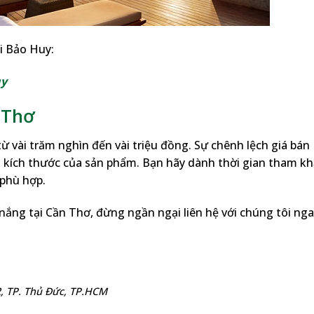
i Bảo Huy:
uy
 Thơ
ừ vài trăm nghìn đến vài triệu đồng. Sự chênh lệch giá bán
à kích thước của sản phẩm. Bạn hãy dành thời gian tham k
 phù hợp.
e nắng tại Cần Thơ, đừng ngần ngại liên hệ với chúng tôi ng
.2, TP. Thủ Đức, TP.HCM