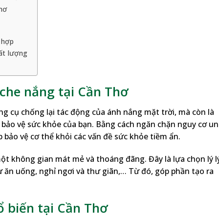
hơ
 hợp
ất lượng
che nắng tại Cần Thơ
g cụ chống lại tác động của ánh nắng mặt trời, mà còn là
 bảo vệ sức khỏe của bạn. Bằng cách ngăn chặn nguy cơ u
 bảo vệ cơ thể khỏi các vấn đề sức khỏe tiềm ẩn.
một không gian mát mẻ và thoáng đãng. Đây là lựa chọn lý l
 ăn uống, nghỉ ngơi và thư giãn,… Từ đó, góp phần tạo ra
ổ biến tại Cần Thơ