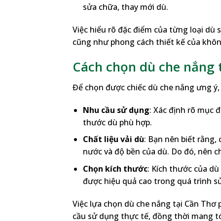
sửa chữa, thay mới dù.
Việc hiểu rõ đặc điểm của từng loại dù
cũng như phong cách thiết kế của khôn
Cách chọn dù che nắng 
Để chọn được chiếc dù che nắng ưng ý, b
Nhu cầu sử dụng
: Xác định rõ mục đ
thước dù phù hợp.
Chất liệu vải dù
: Bạn nên biết rằng
nước và độ bền của dù. Do đó, nên c
Chọn kích thước
: Kích thước của dù
được hiệu quả cao trong quá trình s
Việc lựa chọn dù che nắng tại Cần Thơ
cầu sử dụng thực tế, đồng thời mang tớ