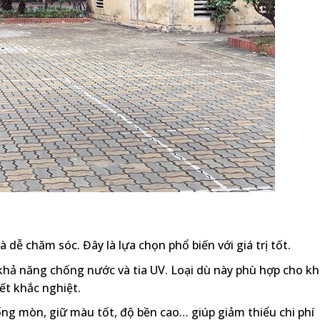
 dễ chăm sóc. Đây là lựa chọn phổ biến với giá trị tốt.
ó khả năng chống nước và tia UV. Loại dù này phù hợp cho k
ết khắc nghiệt.
ống mòn, giữ màu tốt, độ bền cao… giúp giảm thiểu chi phí