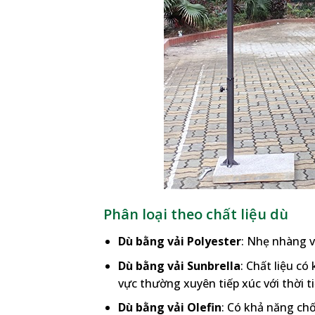
Phân loại theo chất liệu dù
Dù bằng vải Polyester
: Nhẹ nhàng và
Dù bằng vải Sunbrella
: Chất liệu c
vực thường xuyên tiếp xúc với thời ti
Dù bằng vải Olefin
: Có khả năng ch