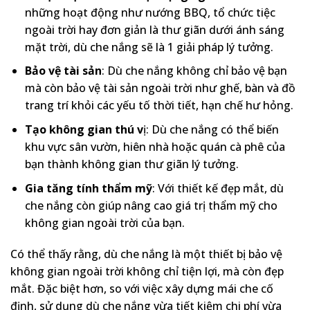
những hoạt động như nướng BBQ, tổ chức tiệc
ngoài trời hay đơn giản là thư giãn dưới ánh sáng
mặt trời, dù che nắng sẽ là 1 giải pháp lý tưởng.
Bảo vệ tài sản
: Dù che nắng không chỉ bảo vệ bạn
mà còn bảo vệ tài sản ngoài trời như ghế, bàn và đồ
trang trí khỏi các yếu tố thời tiết, hạn chế hư hỏng.
Tạo không gian thú v
ị: Dù che nắng có thể biến
khu vực sân vườn, hiên nhà hoặc quán cà phê của
bạn thành không gian thư giãn lý tưởng.
Gia tăng tính thẩm mỹ
: Với thiết kế đẹp mắt, dù
che nắng còn giúp nâng cao giá trị thẩm mỹ cho
không gian ngoài trời của bạn.
Có thể thấy rằng, dù che nắng là một thiết bị bảo vệ
không gian ngoài trời không chỉ tiện lợi, mà còn đẹp
mắt. Đặc biệt hơn, so với việc xây dựng mái che cố
định, sử dụng dù che nắng vừa tiết kiệm chi phí vừa