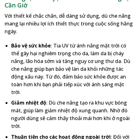
Cần Giờ
Với thiết kế chắc chắn, dễ dàng sử dụng, dù che nắng
mang lại nhiều lợi ích thiết thực trong cuộc sống hằng
ngày.
Bảo vệ sức khỏe
: Tia UV từ ánh nắng mặt trời có
thể gây hại nghiêm trọng cho da, làm da bị cháy
nắng, lão hóa sớm và tăng nguy cơ ung thư da. Dù
che nắng giúp bạn bảo vệ làn da khỏi những tác
động xấu này. Từ đó, đảm bảo sức khỏe được an
toàn hơn khi bạn phải tiếp xúc với ánh sáng mặt
trời.
Giảm nhiệt độ
: Dù che nắng tạo ra khu vực bóng
mát, giúp làm giảm nhiệt độ xung quanh. Nhờ đó
người dùng sẽ cảm thấy thoải mái hơn khi ở ngoài
trời.
Thuận tiện cho các hoạt động ngoài trời
: Đối với