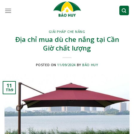
Skip
to
content
GIẢI PHÁP CHE NẮNG
Địa chỉ mua dù che nắng tại Cần
Giờ chất lượng
POSTED ON
11/09/2024
BY
BẢO HUY
11
Th9