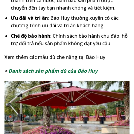
thành trên cả nước, đảm bảo sản phẩm được
chuyển đến tay bạn nhanh chóng và tiết kiệm.
Ưu đãi và tri ân
: Bảo Huy thường xuyên có các
chương trình ưu đãi và tri ân khách hàng.
Chế độ bảo hành
: Chính sách bảo hành chu đáo, hỗ
trợ đổi trả nếu sản phẩm không đạt yêu cầu.
Xem thêm các mẫu dù che nắng tại Bảo Huy
>
Danh sách sản phẩm dù của Bảo Huy