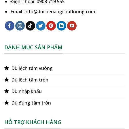
Điện Thoại: 0908 719 555
Email: info@duchenangchatluong.com
DANH MỤC SẢN PHẨM
Dù lệch tâm vuông
Dù lệch tâm tròn
Dù nhập khẩu
Dù đúng tâm tròn
HỖ TRỢ KHÁCH HÀNG