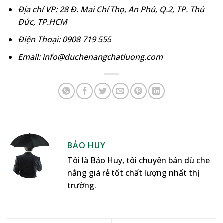
Địa chỉ VP: 28 Đ. Mai Chí Thọ, An Phú, Q.2, TP. Thủ
Đức, TP.HCM
Điện Thoại: 0908 719 555
Email: info@duchenangchatluong.com
BẢO HUY
Tôi là Bảo Huy, tôi chuyên bán dù che
nắng giá rẻ tốt chất lượng nhất thị
trường.