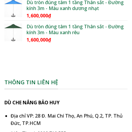
Dù tròn đúng tâm 1 tầng Thân sắt - Đường
kính 3m - Màu xanh dương nhạt
1,600,000
₫
Dù tròn đúng tâm 1 tầng Thân sắt - Đường
kính 3m - Màu xanh rêu
1,600,000
₫
THÔNG TIN LIÊN HỆ
DÙ CHE NẮNG BẢO HUY
Địa chỉ VP: 28 Đ. Mai Chí Thọ, An Phú, Q.2, TP. Thủ
Đức, TP.HCM