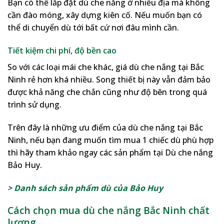
Bạn có thể lắp đặt dù che nắng ở nhiều địa mà không
cần đào móng, xây dựng kiên cố. Nếu muốn bạn có
thể di chuyển dù tới bất cứ nơi đâu mình cần.
Tiết kiệm chi phí, độ bền cao
So với các loại mái che khác, giá dù che nắng tại Bắc
Ninh rẻ hơn khá nhiều. Song thiết bị này vẫn đảm bảo
được khả năng che chắn cũng như độ bên trong quá
trình sử dụng.
Trên đây là những ưu điểm của dù che nắng tại Bắc
Ninh, nếu bạn đang muốn tìm mua 1 chiếc dù phù hợp
thì hãy tham khảo ngay các sản phẩm tại Dù che nắng
Bảo Huy.
> Danh sách sản phẩm dù của Bảo Huy
Cách chọn mua dù che nắng Bắc Ninh chất
lượng