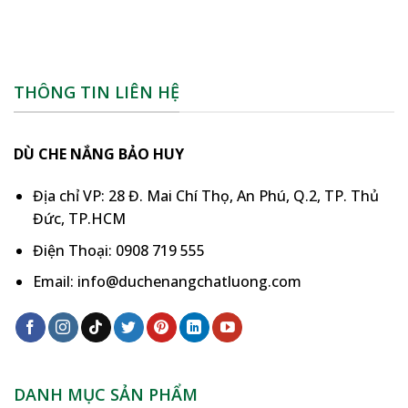
THÔNG TIN LIÊN HỆ
DÙ CHE NẮNG BẢO HUY
Địa chỉ VP: 28 Đ. Mai Chí Thọ, An Phú, Q.2, TP. Thủ
Đức, TP.HCM
Điện Thoại: 0908 719 555
Email: info@duchenangchatluong.com
DANH MỤC SẢN PHẨM