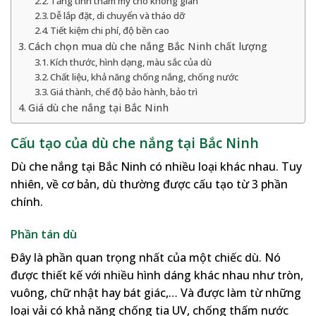
Tăng tính thẩm mỹ cho không gian
Dễ lắp đặt, di chuyển và tháo dỡ
Tiết kiệm chi phí, độ bền cao
Cách chọn mua dù che nắng Bắc Ninh chất lượng
Kích thước, hình dạng, màu sắc của dù
Chất liệu, khả năng chống nắng, chống nước
Giá thành, chế độ bảo hành, bảo trì
Giá dù che nắng tại Bắc Ninh
Cấu tạo của dù che nắng tại Bắc Ninh
Dù che nắng tại Bắc Ninh có nhiều loại khác nhau. Tuy
nhiên, về cơ bản, dù thường được cấu tạo từ 3 phần
chính.
Phần tán dù
Đây là phần quan trọng nhất của một chiếc dù. Nó
được thiết kế với nhiều hình dáng khác nhau như tròn,
vuông, chữ nhật hay bát giác,… Và được làm từ những
loại vải có khả năng chống tia UV, chống thấm nước