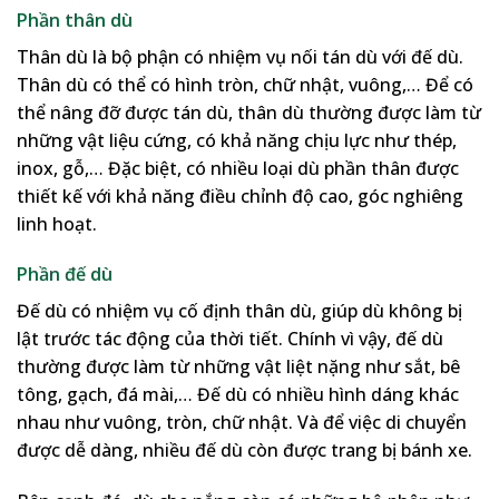
Phần thân dù
Thân dù là bộ phận có nhiệm vụ nối tán dù với đế dù.
Thân dù có thể có hình tròn, chữ nhật, vuông,… Để có
thể nâng đỡ được tán dù, thân dù thường được làm từ
những vật liệu cứng, có khả năng chịu lực như thép,
inox, gỗ,… Đặc biệt, có nhiều loại dù phần thân được
thiết kế với khả năng điều chỉnh độ cao, góc nghiêng
linh hoạt.
Phần đế dù
Đế dù có nhiệm vụ cố định thân dù, giúp dù không bị
lật trước tác động của thời tiết. Chính vì vậy, đế dù
thường được làm từ những vật liệt nặng như sắt, bê
tông, gạch, đá mài,… Đế dù có nhiều hình dáng khác
nhau như vuông, tròn, chữ nhật. Và để việc di chuyển
được dễ dàng, nhiều đế dù còn được trang bị bánh xe.