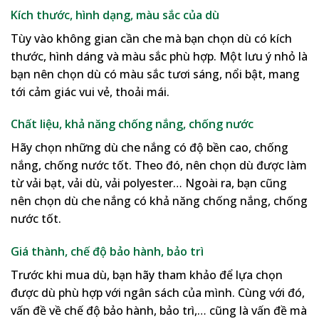
Kích thước, hình dạng, màu sắc của dù
Tùy vào không gian cần che mà bạn chọn dù có kích
thước, hình dáng và màu sắc phù hợp. Một lưu ý nhỏ là
bạn nên chọn dù có màu sắc tươi sáng, nổi bật, mang
tới cảm giác vui vẻ, thoải mái.
Chất liệu, khả năng chống nắng, chống nước
Hãy chọn những dù che nắng có độ bền cao, chống
nắng, chống nước tốt. Theo đó, nên chọn dù được làm
từ vải bạt, vải dù, vải polyester… Ngoài ra, bạn cũng
nên chọn dù che nắng có khả năng chống nắng, chống
nước tốt.
Giá thành, chế độ bảo hành, bảo trì
Trước khi mua dù, bạn hãy tham khảo để lựa chọn
được dù phù hợp với ngân sách của mình. Cùng với đó,
vấn đề về chế độ bảo hành, bảo trì,… cũng là vấn đề mà