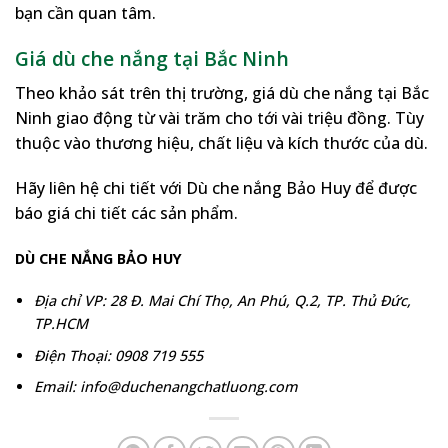
bạn cần quan tâm.
Giá dù che nắng tại Bắc Ninh
Theo khảo sát trên thị trường, giá dù che nắng tại Bắc
Ninh giao động từ vài trăm cho tới vài triệu đồng. Tùy
thuộc vào thương hiệu, chất liệu và kích thước của dù.
Hãy liên hệ chi tiết với Dù che nắng Bảo Huy để được
báo giá chi tiết các sản phẩm.
DÙ CHE NẮNG BẢO HUY
Địa chỉ VP: 28 Đ. Mai Chí Thọ, An Phú, Q.2, TP. Thủ Đức,
TP.HCM
Điện Thoại: 0908 719 555
Email: info@duchenangchatluong.com