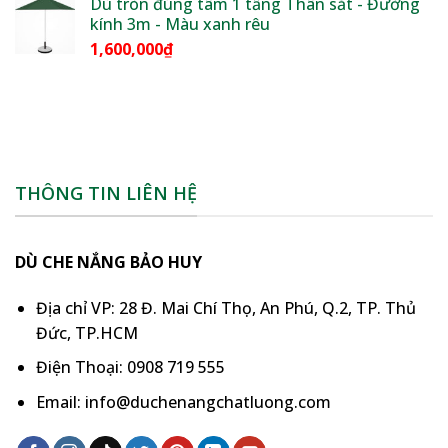
Dù tròn đúng tâm 1 tầng Thân sắt - Đường
kính 3m - Màu xanh rêu
1,600,000
₫
THÔNG TIN LIÊN HỆ
DÙ CHE NẮNG BẢO HUY
Địa chỉ VP: 28 Đ. Mai Chí Thọ, An Phú, Q.2, TP. Thủ
Đức, TP.HCM
Điện Thoại: 0908 719 555
Email: info@duchenangchatluong.com