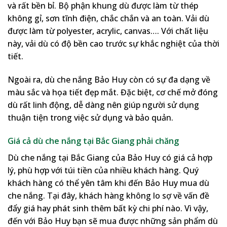
và rất bền bỉ. Bộ phận khung dù được làm từ thép
không gỉ, sơn tĩnh điện, chắc chắn và an toàn. Vải dù
được làm từ polyester, acrylic, canvas…. Với chất liệu
này, vải dù có độ bền cao trước sự khắc nghiệt của thời
tiết.
Ngoài ra, dù che nắng Bảo Huy còn có sự đa dạng về
màu sắc và họa tiết đẹp mắt. Đặc biệt, cơ chế mở đóng
dù rất linh động, dễ dàng nên giúp người sử dụng
thuận tiện trong việc sử dụng và bảo quản.
Giá cả dù che nắng tại Bắc Giang phải chăng
Dù che nắng tại Bắc Giang của Bảo Huy có giá cả hợp
lý, phù hợp với túi tiền của nhiều khách hàng. Quý
khách hàng có thể yên tâm khi đến Bảo Huy mua dù
che nắng. Tại đây, khách hàng không lo sợ về vấn đề
đẩy giá hay phát sinh thêm bất kỳ chi phí nào. Vì vậy,
đến với Bảo Huy bạn sẽ mua được những sản phẩm dù