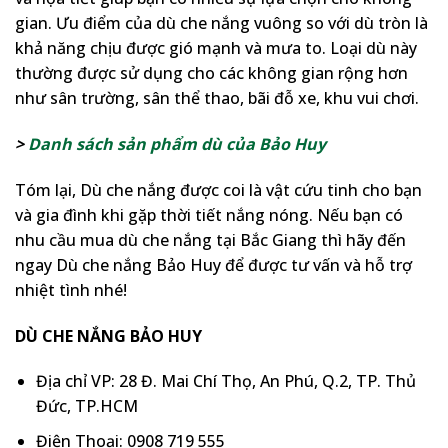
gian. Ưu điểm của dù che nắng vuông so với dù tròn là
khả năng chịu được gió mạnh và mưa to. Loại dù này
thường được sử dụng cho các không gian rộng hơn
như sân trường, sân thể thao, bãi đỗ xe, khu vui chơi.
>
Danh sách sản phẩm dù của Bảo Huy
Tóm lại, Dù che nắng được coi là vật cứu tinh cho bạn
và gia đình khi gặp thời tiết nắng nóng. Nếu bạn có
nhu cầu mua dù che nắng tại Bắc Giang thì hãy đến
ngay Dù che nắng Bảo Huy để được tư vấn và hỗ trợ
nhiệt tình nhé!
DÙ CHE NẮNG BẢO HUY
Địa chỉ VP: 28 Đ. Mai Chí Thọ, An Phú, Q.2, TP. Thủ
Đức, TP.HCM
Điện Thoại: 0908 719 555