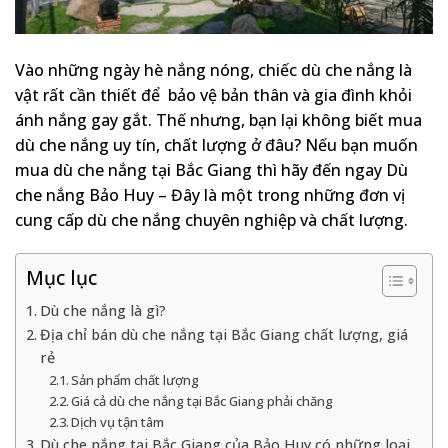
Vào những ngày hè nắng nóng, chiếc dù che nắng là
vật rất cần thiết để bảo vệ bản thân và gia đình khỏi
ánh nắng gay gắt. Thế nhưng, bạn lại không biết mua
dù che nắng uy tín, chất lượng ở đâu? Nếu bạn muốn
mua dù che nắng tại Bắc Giang thì hãy đến ngay Dù
che nắng Bảo Huy – Đây là một trong những đơn vị
cung cấp dù che nắng chuyên nghiệp và chất lượng.
Mục lục
Dù che nắng là gì?
Địa chỉ bán dù che nắng tại Bắc Giang chất lượng, giá
rẻ
Sản phẩm chất lượng
Giá cả dù che nắng tại Bắc Giang phải chăng
Dịch vụ tận tâm
Dù che nắng tại Bắc Giang của Bảo Huy có những loại