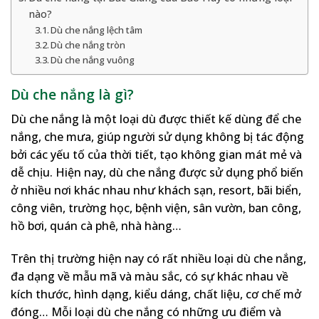
nào?
Dù che nắng lệch tâm
Dù che nắng tròn
Dù che nắng vuông
Dù che nắng là gì?
Dù che nắng là một loại dù được thiết kế dùng để che
nắng, che mưa, giúp người sử dụng không bị tác động
bởi các yếu tố của thời tiết, tạo không gian mát mẻ và
dễ chịu. Hiện nay, dù che nắng được sử dụng phổ biến
ở nhiều nơi khác nhau như khách sạn, resort, bãi biển,
công viên, trường học, bệnh viện, sân vườn, ban công,
hồ bơi, quán cà phê, nhà hàng…
Trên thị trường hiện nay có rất nhiều loại dù che nắng,
đa dạng về mẫu mã và màu sắc, có sự khác nhau về
kích thước, hình dạng, kiểu dáng, chất liệu, cơ chế mở
đóng… Mỗi loại dù che nắng có những ưu điểm và