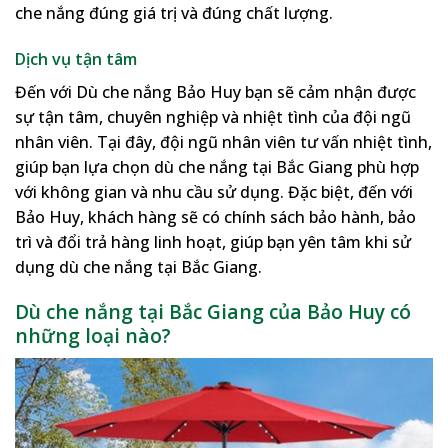
che nắng đúng giá trị và đúng chất lượng.
Dịch vụ tận tâm
Đến với Dù che nắng Bảo Huy bạn sẽ cảm nhận được
sự tận tâm, chuyên nghiệp và nhiệt tình của đội ngũ
nhân viên. Tại đây, đội ngũ nhân viên tư vấn nhiệt tình,
giúp bạn lựa chọn dù che nắng tại Bắc Giang phù hợp
với không gian và nhu cầu sử dụng. Đặc biệt, đến với
Bảo Huy, khách hàng sẽ có chính sách bảo hành, bảo
trì và đổi trả hàng linh hoạt, giúp bạn yên tâm khi sử
dụng dù che nắng tại Bắc Giang.
Dù che nắng tại Bắc Giang của Bảo Huy có
những loại nào?