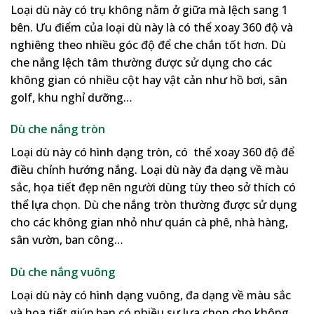
Loại dù này có trụ không nằm ở giữa mà lệch sang 1
bên. Ưu điểm của loại dù này là có thể xoay 360 độ và
nghiêng theo nhiều góc độ để che chắn tốt hơn. Dù
che nắng lệch tâm thường được sử dụng cho các
không gian có nhiều cột hay vật cản như hồ bơi, sân
golf, khu nghỉ dưỡng…
Dù che nắng tròn
Loại dù này có hình dạng tròn, có thể xoay 360 độ để
điều chỉnh hướng nắng. Loại dù này đa dạng về màu
sắc, họa tiết đẹp nên người dùng tùy theo sở thích có
thể lựa chọn. Dù che nắng tròn thường được sử dụng
cho các không gian nhỏ như quán cà phê, nhà hàng,
sân vườn, ban công…
Dù che nắng vuông
Loại dù này có hình dạng vuông, đa dạng về màu sắc
và họa tiết giúp bạn có nhiều sự lựa chọn cho không