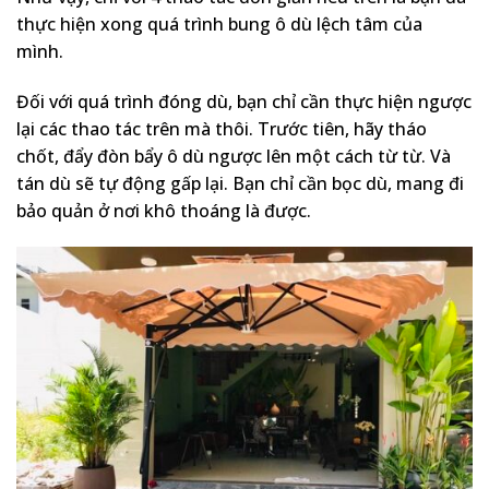
thực hiện xong quá trình bung ô dù lệch tâm của
mình.
Đối với quá trình đóng dù, bạn chỉ cần thực hiện ngược
lại các thao tác trên mà thôi. Trước tiên, hãy tháo
chốt, đẩy đòn bẩy ô dù ngược lên một cách từ từ. Và
tán dù sẽ tự động gấp lại. Bạn chỉ cần bọc dù, mang đi
bảo quản ở nơi khô thoáng là được.