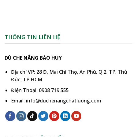
THÔNG TIN LIÊN HỆ
DÙ CHE NẮNG BẢO HUY
Địa chỉ VP: 28 Đ. Mai Chí Thọ, An Phú, Q.2, TP. Thủ
Đức, TP.HCM
Điện Thoại: 0908 719 555
Email: info@duchenangchatluong.com