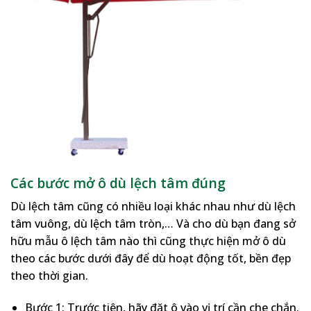
Các bước mở ô dù lệch tâm đúng
Dù lệch tâm cũng có nhiều loại khác nhau như dù lệch
tâm vuông, dù lệch tâm tròn,… Và cho dù bạn đang sở
hữu mẫu ô lệch tâm nào thì cũng thực hiện mở ô dù
theo các bước dưới đây để dù hoạt động tốt, bền đẹp
theo thời gian.
Bước 1: Trước tiên, hãy đặt ô vào vị trí cần che chắn.