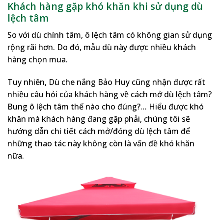
Khách hàng gặp khó khăn khi sử dụng dù
lệch tâm
So với dù chính tâm, ô lệch tâm có không gian sử dụng
rộng rãi hơn. Do đó, mẫu dù này được nhiều khách
hàng chọn mua.
Tuy nhiên, Dù che nắng Bảo Huy cũng nhận được rất
nhiều câu hỏi của khách hàng về cách mở dù lệch tâm?
Bung ô lệch tâm thế nào cho đúng?… Hiểu được khó
khăn mà khách hàng đang gặp phải, chúng tôi sẽ
hướng dẫn chi tiết cách mở/đóng dù lệch tâm để
những thao tác này không còn là vấn đề khó khăn
nữa.