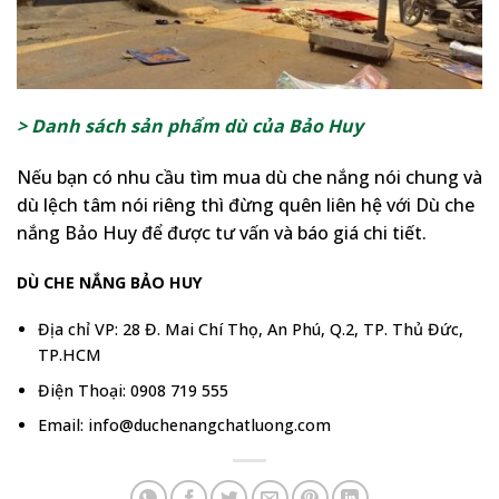
> Danh sách sản phẩm dù của Bảo Huy
Nếu bạn có nhu cầu tìm mua dù che nắng nói chung và
dù lệch tâm nói riêng thì đừng quên liên hệ với Dù che
nắng Bảo Huy để được tư vấn và báo giá chi tiết.
DÙ CHE NẮNG BẢO HUY
Địa chỉ VP: 28 Đ. Mai Chí Thọ, An Phú, Q.2, TP. Thủ Đức,
TP.HCM
Điện Thoại: 0908 719 555
Email: info@duchenangchatluong.com