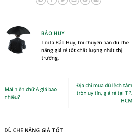
BẢO HUY
Tôi là Bảo Huy, tôi chuyên bán dù che
nắng giá rẻ tốt chất lượng nhất thị
trường.
Địa chỉ mua dù lệch tâm
Mái hiên chữ A giá bao
tròn uy tín, giá rẻ tại TP.
nhiêu?
HCM
DÙ CHE NẮNG GIÁ TỐT