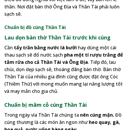
thần. Nơi đặt bàn thờ Ông Địa và Thần Tài phải luôn
sạch sẽ.
Chuẩn bị đồ cúng Thần Tài
Lau dọn bàn thờ Thần Tài trước khi cúng
Cần
tẩy trần bằng nước lá bưởi
hay dùng một cái
thau sạch sẽ đổ nước sạch
pha một tí rượu trắng để
tắm rửa cho cả Thần Tài và Ông Địa
. Tiếp đó, lau
chùi, dọn dẹp sạch sẽ, thoáng đãng bàn thờ. Bàn thờ
Thần Tài của nhiều gia đình cũng được đặt ông Cóc
(Thiềm Thừ) với mong muốn mang lại năng lượng tốt
và may mắn cho gia chủ.
Chuẩn bị mâm cỗ cúng Thần Tài
Trong ngày vía Thần Tài chúng ta
nên cúng mặn.
Đồ
cúng thương là các món ăn ngon như
heo quay, gà,
hoa quả, nước uống hàng ngày,…