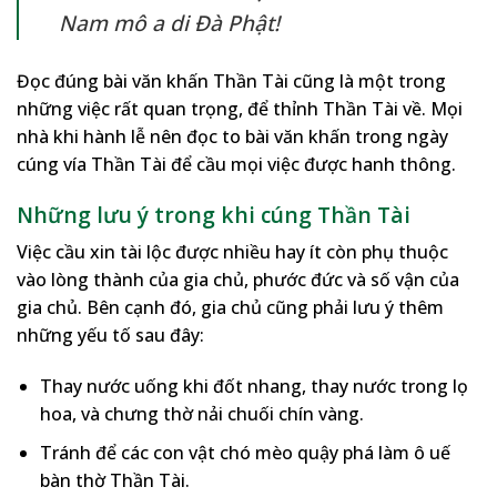
Nam mô a di Đà Phật!
Đọc đúng bài văn khấn Thần Tài cũng là một trong
những việc rất quan trọng, để thỉnh Thần Tài về. Mọi
nhà khi hành lễ nên đọc to bài văn khấn trong ngày
cúng vía Thần Tài để cầu mọi việc được hanh thông.
Những lưu ý trong khi cúng Thần Tài
Việc cầu xin tài lộc được nhiều hay ít còn phụ thuộc
vào lòng thành của gia chủ, phước đức và số vận của
gia chủ. Bên cạnh đó, gia chủ cũng phải lưu ý thêm
những yếu tố sau đây:
Thay nước uống khi đốt nhang, thay nước trong lọ
hoa, và chưng thờ nải chuối chín vàng.
Tránh để các con vật chó mèo quậy phá làm ô uế
bàn thờ Thần Tài.