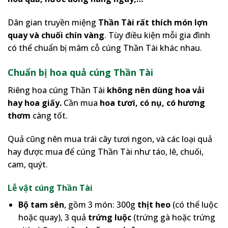
Dân gian truyền miệng
Thần Tài rất thích món lợn
quay và chuối chín vàng
. Tùy điều kiện mỗi gia đình
có thể chuẩn bị mâm cỗ cúng Thần Tài khác nhau.
Chuẩn bị hoa quả cúng Thần Tài
Riêng
hoa cúng Thần Tài
không nên dùng hoa vải
hay hoa giấy.
Cần mua
hoa tươi, có nụ, có hương
thơm
càng tốt.
Quả cũng nên mua trái cây tươi ngon, và các loại quả
hay được mua để cúng Thần Tài như táo, lê, chuối,
cam, quýt.
Lễ vật cúng Thần Tài
Bộ tam sên
, gồm 3 món: 300g
thịt heo
(có thể luộc
hoặc quay), 3 quả
trứng luộc
(trứng gà hoặc trứng