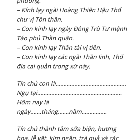
phương.
– Kính lạy ngài Hoàng Thiên Hậu Thổ
chư vị Tôn thần.
– Con kính lạy ngày Đông Trù Tư mệnh
Táo phủ Thần quân.
– Con kính lạy Thần tài vị tiền.
– Con kính lạy các ngài Thần linh, Thổ
địa cai quản trong xứ này.
Tín chủ con là………………………………………
Ngụ tại………………………………………………
Hôm nay là
ngày…….tháng…….năm…………….
Tín chủ thành tâm sửa biện, hương
hoa, lễ vật, kim ngân, trà quả và các