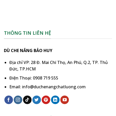
THÔNG TIN LIÊN HỆ
DÙ CHE NẮNG BẢO HUY
Địa chỉ VP: 28 Đ. Mai Chí Thọ, An Phú, Q.2, TP. Thủ
Đức, TP.HCM
Điện Thoại: 0908 719 555
Email: info@duchenangchatluong.com