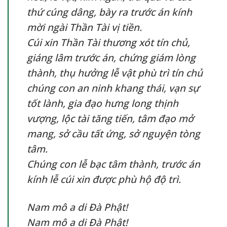
thứ cúng dâng, bày ra trước án kính
mời ngài Thần Tài vị tiền.
Cúi xin Thần Tài thương xót tín chủ,
giáng lâm trước án, chứng giám lòng
thành, thụ hưởng lễ vật phù trì tín chủ
chúng con an ninh khang thái, vạn sự
tốt lành, gia đạo hưng long thịnh
vượng, lộc tài tăng tiến, tâm đạo mở
mang, sở cầu tất ứng, sở nguyện tòng
tâm.
Chúng con lễ bạc tâm thành, trước án
kính lễ cúi xin được phù hộ độ trì.
Nam mô a di Đà Phật!
Nam mô a di Đà Phật!