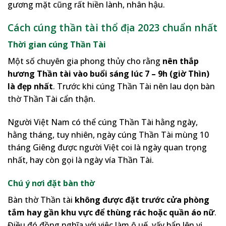
gương mặt cũng rất hiền lành, nhân hậu.
Cách cúng thần tài thổ địa 2023 chuẩn nhất
Thời gian cúng Thần Tài
Một số chuyên gia phong thủy cho rằng
nên thắp
hương Thần tài vào buổi sáng lúc 7 – 9h (giờ Thìn)
là đẹp nhất
. Trước khi cúng Thần Tài nên lau dọn bàn
thờ Thần Tài cẩn thận.
Người Việt Nam có thể cúng Thần Tài hằng ngày,
hằng tháng, tuy nhiên, ngày cúng Thần Tài mùng 10
tháng Giêng được người Việt coi là ngày quan trọng
nhất, hay còn gọi là ngày vía Thần Tài.
Chú ý nơi đặt bàn thờ
Bàn thờ Thần tài
không được đặt trước cửa phòng
tắm hay gần khu vực để thùng rác hoặc quần áo nữ
.
Điều đó đồng nghĩa với việc làm ô uế, vấy bẩn lên vị