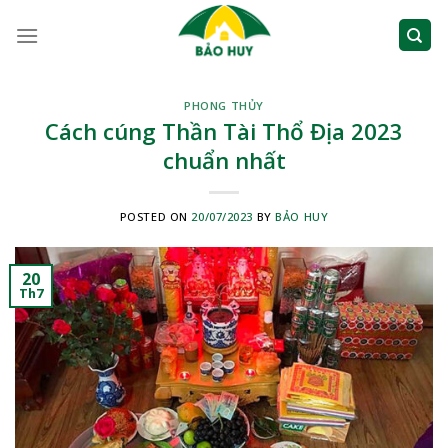
Skip
to
content
PHONG THỦY
Cách cúng Thần Tài Thổ Địa 2023
chuẩn nhất
POSTED ON
20/07/2023
BY
BẢO HUY
20
Th7