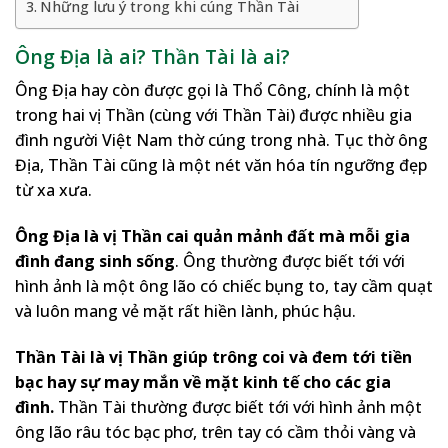
Những lưu ý trong khi cúng Thần Tài
Ông Địa là ai? Thần Tài là ai?
Ông Địa hay còn được gọi là Thổ Công, chính là một
trong hai vị Thần (cùng với Thần Tài) được nhiều gia
đình người Việt Nam thờ cúng trong nhà. Tục thờ ông
Địa, Thần Tài cũng là một nét văn hóa tín ngưỡng đẹp
từ xa xưa.
Ông Địa là vị Thần cai quản mảnh đất mà mỗi gia
đình đang sinh sống
. Ông thường được biết tới với
hình ảnh là một ông lão có chiếc bụng to, tay cầm quạt
và luôn mang vẻ mặt rất hiền lành, phúc hậu.
Thần Tài là vị Thần giúp trông coi và đem tới tiền
bạc hay sự may mắn về mặt kinh tế cho các gia
đình.
Thần Tài thường được biết tới với hình ảnh một
ông lão râu tóc bạc phơ, trên tay có cầm thỏi vàng và