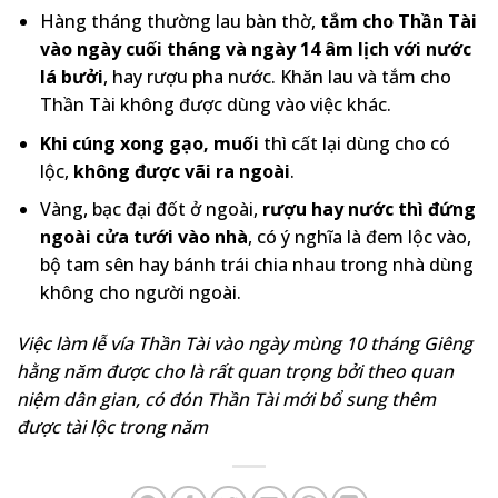
Hàng tháng thường lau bàn thờ,
tắm cho Thần Tài
vào ngày cuối tháng và ngày 14 âm lịch với nước
lá bưởi
, hay rượu pha nước. Khăn lau và tắm cho
Thần Tài không được dùng vào việc khác.
Khi cúng xong gạo, muối
thì cất lại dùng cho có
lộc,
không được vãi ra ngoài
.
Vàng, bạc đại đốt ở ngoài,
rượu hay nước thì đứng
ngoài cửa tưới vào nhà
, có ý nghĩa là đem lộc vào,
bộ tam sên hay bánh trái chia nhau trong nhà dùng
không cho người ngoài.
Việc làm lễ vía Thần Tài vào ngày mùng 10 tháng Giêng
hằng năm được cho là rất quan trọng bởi theo quan
niệm dân gian, có đón Thần Tài mới bổ sung thêm
được tài lộc trong năm