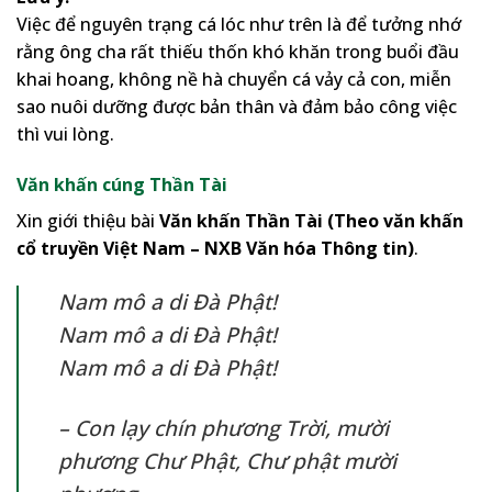
Việc để nguyên trạng cá lóc như trên là để tưởng nhớ
rằng ông cha rất thiếu thốn khó khăn trong buổi đầu
khai hoang, không nề hà chuyển cá vảy cả con, miễn
sao nuôi dưỡng được bản thân và đảm bảo công việc
thì vui lòng.
Văn khấn cúng Thần Tài
Xin giới thiệu bài
Văn khấn Thần Tài (Theo văn khấn
cổ truyền Việt Nam – NXB Văn hóa Thông tin)
.
Nam mô a di Đà Phật!
Nam mô a di Đà Phật!
Nam mô a di Đà Phật!
– Con lạy chín phương Trời, mười
phương Chư Phật, Chư phật mười