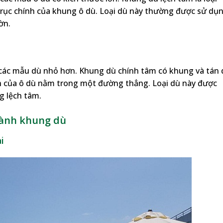
trục chính của khung ô dù. Loại dù này thường được sử dụ
ờn.
ác mẫu dù nhỏ hơn. Khung dù chính tâm có khung và tán 
ính của ô dù nằm trong một đường thẳng. Loại dù này được
g lệch tâm.
thành khung dù
i