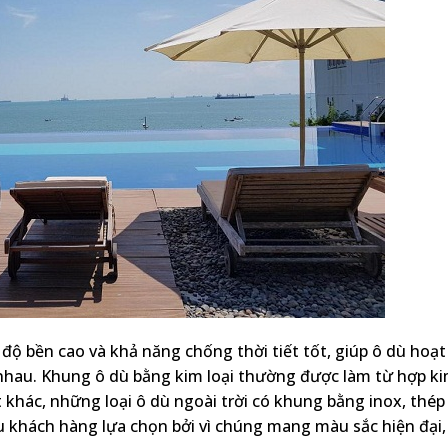
độ bền cao và khả năng chống thời tiết tốt, giúp ô dù hoạt
 nhau. Khung ô dù bằng kim loại thường được làm từ hợp k
khác, những loại ô dù ngoài trời có khung bằng inox, thép
u khách hàng lựa chọn bởi vì chúng mang màu sắc hiện đại,