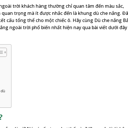
ngoài trời khách hàng thường chỉ quan tâm đến màu sắc,
n quan trọng mà ít được nhắc đến là khung dù che nắng. Đ
 kết cấu tổng thể cho một chiếc ô. Hãy cùng Dù che nắng B
ắng ngoài trời phổ biến nhất hiện nay qua bài viết dưới đây
g dù
?