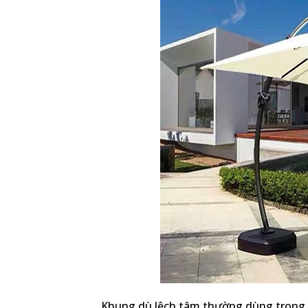
Khung dù lệch tâm thường dùng trong c