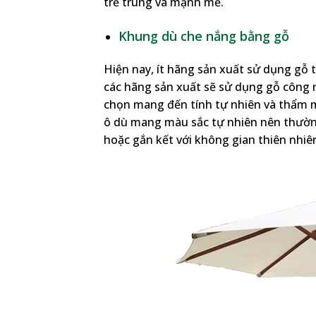
trẻ trung và mạnh mẽ.
Khung dù che nắng bằng gỗ
Hiện nay, ít hãng sản xuất sử dụng gỗ 
các hãng sản xuất sẽ sử dụng gỗ công n
chọn mang đến tính tự nhiên và thẩm m
ô dù mang màu sắc tự nhiên nên thường
hoặc gắn kết với không gian thiên nhi