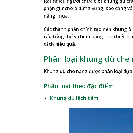
Rất nhiều người chưa biết khung dù che
phận giữ cho ô đứng vững, kéo căng vải
nắng, mua.
Các thành phần chính tạo nên khung ô 
cấu tổng thể và hình dạng cho chiếc ô,
cách hiệu quả.
Phân loại khung dù che 
Khung dù che nắng được phân loại dựa t
Phân loại theo đặc điểm
Khung dù lệch tâm