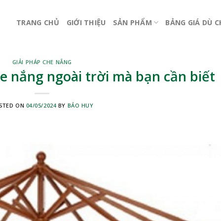
TRANG CHỦ
GIỚI THIỆU
SẢN PHẨM
BẢNG GIÁ DÙ 
GIẢI PHÁP CHE NẮNG
e nắng ngoài trời mà bạn cần biết
STED ON
04/05/2024
BY
BẢO HUY