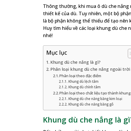
Thông thường, khi mua ô dù che nắng 
thiết kế của dù. Tuy nhiên, một bộ phậ
là bộ phận không thể thiếu để tạo nên
Huy tìm hiểu về các loại khung dù che n
nhé!
Mục lục
Khung dù che nắng là gì?
Phân loại khung dù che nắng ngoài trời
Phân loại theo đặc điểm
Khung dù lệch tâm
Khung dù chính tâm
Phân loại theo chất liệu tạo thành khun
Khung dù che nắng bằng kim loại
Khung dù che nắng bằng gỗ
Khung dù che nắng là gì