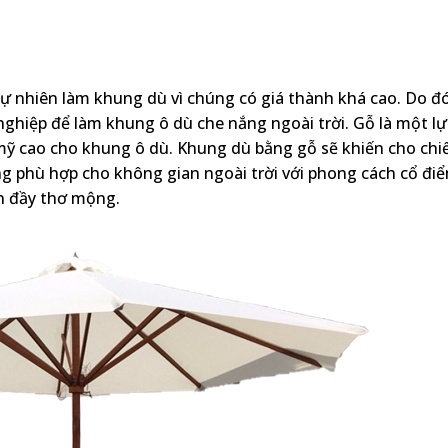
tự nhiên làm khung dù vì chúng có giá thành khá cao. Do đó
ghiệp để làm khung ô dù che nắng ngoài trời. Gỗ là một l
ỹ cao cho khung ô dù. Khung dù bằng gỗ sẽ khiến cho chi
 phù hợp cho không gian ngoài trời với phong cách cổ điể
ên đầy thơ mộng.