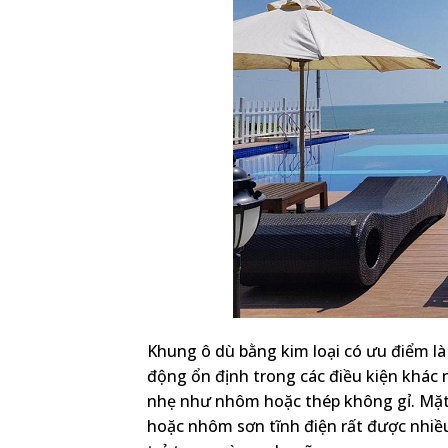
Khung ô dù bằng kim loại có ưu điểm là 
động ổn định trong các điều kiện khác
nhẹ như nhôm hoặc thép không gỉ. Mặt 
hoặc nhôm sơn tĩnh điện rất được nhiề